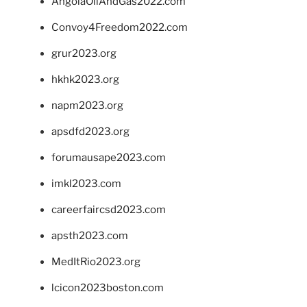
AngolaOilAndGas2022.com
Convoy4Freedom2022.com
grur2023.org
hkhk2023.org
napm2023.org
apsdfd2023.org
forumausape2023.com
imkl2023.com
careerfaircsd2023.com
apsth2023.com
MedItRio2023.org
lcicon2023boston.com