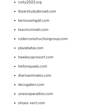
csity2022.org
ibsarstudyabroad.com
bennusehgall.com
tsecincinnati.com
roderconstructiongroup.com
plazabatai.com
hawkscayresort.com
hellonquads.com
diarioanimales.com
decogaleri.com
unavozparadios.com
shoes-vert.com