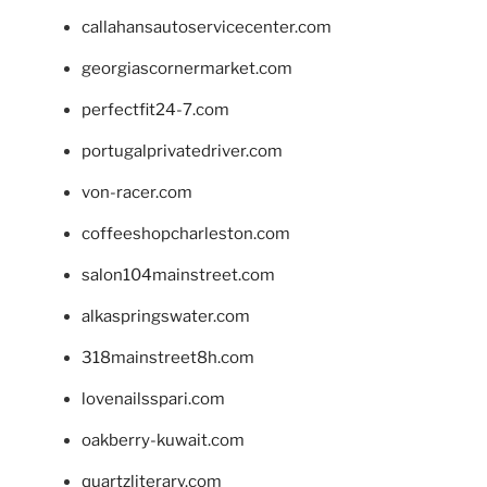
callahansautoservicecenter.com
georgiascornermarket.com
perfectfit24-7.com
portugalprivatedriver.com
von-racer.com
coffeeshopcharleston.com
salon104mainstreet.com
alkaspringswater.com
318mainstreet8h.com
lovenailsspari.com
oakberry-kuwait.com
quartzliterary.com