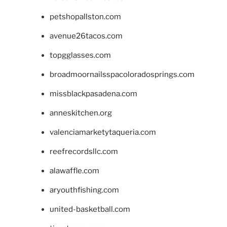
petshopallston.com
avenue26tacos.com
topgglasses.com
broadmoornailsspacoloradosprings.com
missblackpasadena.com
anneskitchen.org
valenciamarketytaqueria.com
reefrecordsllc.com
alawaffle.com
aryouthfishing.com
united-basketball.com