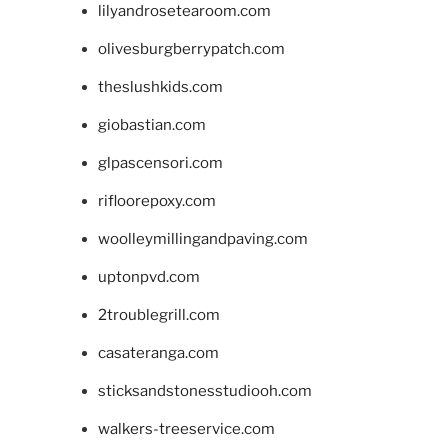
lilyandrosetearoom.com
olivesburgberrypatch.com
theslushkids.com
giobastian.com
glpascensori.com
rifloorepoxy.com
woolleymillingandpaving.com
uptonpvd.com
2troublegrill.com
casateranga.com
sticksandstonesstudiooh.com
walkers-treeservice.com