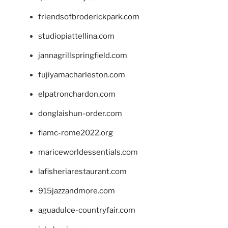
friendsofbroderickpark.com
studiopiattellina.com
jannagrillspringfield.com
fujiyamacharleston.com
elpatronchardon.com
donglaishun-order.com
fiamc-rome2022.org
mariceworldessentials.com
lafisheriarestaurant.com
915jazzandmore.com
aguadulce-countryfair.com