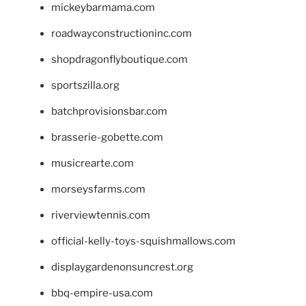
mickeybarmama.com
roadwayconstructioninc.com
shopdragonflyboutique.com
sportszilla.org
batchprovisionsbar.com
brasserie-gobette.com
musicrearte.com
morseysfarms.com
riverviewtennis.com
official-kelly-toys-squishmallows.com
displaygardenonsuncrest.org
bbq-empire-usa.com