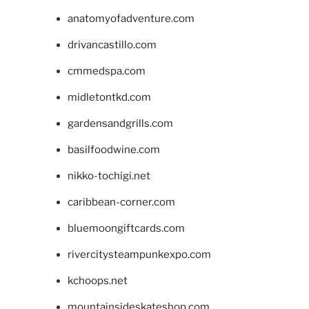
anatomyofadventure.com
drivancastillo.com
cmmedspa.com
midletontkd.com
gardensandgrills.com
basilfoodwine.com
nikko-tochigi.net
caribbean-corner.com
bluemoongiftcards.com
rivercitysteampunkexpo.com
kchoops.net
mountainsideskateshop.com