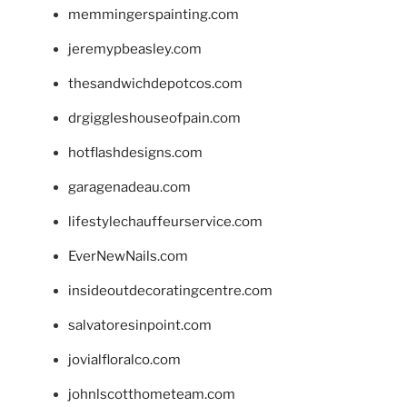
memmingerspainting.com
jeremypbeasley.com
thesandwichdepotcos.com
drgiggleshouseofpain.com
hotflashdesigns.com
garagenadeau.com
lifestylechauffeurservice.com
EverNewNails.com
insideoutdecoratingcentre.com
salvatoresinpoint.com
jovialfloralco.com
johnlscotthometeam.com