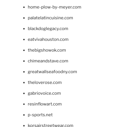
home-plow-by-meyer.com
palatelatincuisine.com
blackdoglegacy.com
eatvivahouston.com
thebigshowok.com
chimeandstave.com
greatwallseafoodny.com
theloverose.com
gabriovoice.com
resinflowart.com
p-sports.net
korsairstreetwear.com