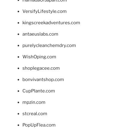
VersifyLifestyle.com
kingscreekadventures.com
antaeuslabs.com
purelycleanchemdry.com
WishOping.com
shoplegacee.com
bonvivantshop.com
CupPlante.com
mpzin.com
stcreal.com
PopUpFlea.com