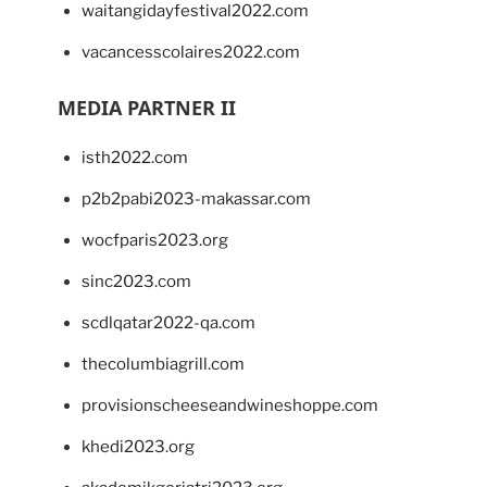
waitangidayfestival2022.com
vacancesscolaires2022.com
MEDIA PARTNER II
isth2022.com
p2b2pabi2023-makassar.com
wocfparis2023.org
sinc2023.com
scdlqatar2022-qa.com
thecolumbiagrill.com
provisionscheeseandwineshoppe.com
khedi2023.org