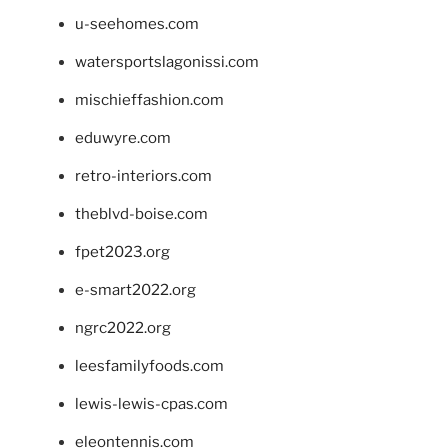
u-seehomes.com
watersportslagonissi.com
mischieffashion.com
eduwyre.com
retro-interiors.com
theblvd-boise.com
fpet2023.org
e-smart2022.org
ngrc2022.org
leesfamilyfoods.com
lewis-lewis-cpas.com
eleontennis.com