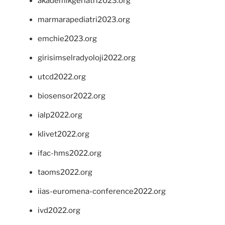
akademikgeriatri2023.org
marmarapediatri2023.org
emchie2023.org
girisimselradyoloji2022.org
utcd2022.org
biosensor2022.org
ialp2022.org
klivet2022.org
ifac-hms2022.org
taoms2022.org
iias-euromena-conference2022.org
ivd2022.org