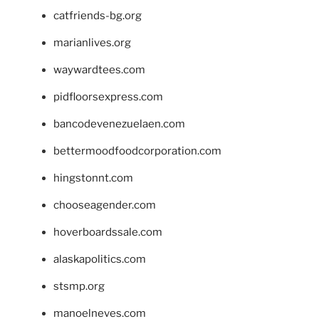
catfriends-bg.org
marianlives.org
waywardtees.com
pidfloorsexpress.com
bancodevenezuelaen.com
bettermoodfoodcorporation.com
hingstonnt.com
chooseagender.com
hoverboardssale.com
alaskapolitics.com
stsmp.org
manoelneves.com