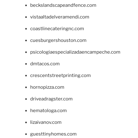
beckslandscapeandfence.com
vistaaltadelveramendi.com
coastlinecateringnc.com
cuesburgershouston.com
psicologiaespecializadaencampeche.com
dmtacos.com
crescentstreetprinting.com
hornopizza.com
driveadragster.com
hematologa.com
lizaivanov.com
guesttinyhomes.com