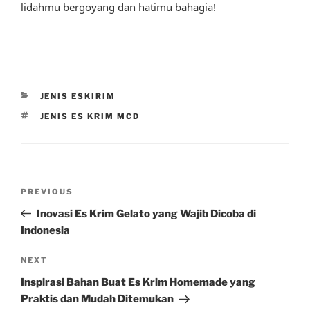
lidahmu bergoyang dan hatimu bahagia!
CATEGORIES
JENIS ESKIRIM
TAGS
JENIS ES KRIM MCD
Post
Previous
PREVIOUS
navigation
Post
Inovasi Es Krim Gelato yang Wajib Dicoba di
Indonesia
Next
NEXT
Post
Inspirasi Bahan Buat Es Krim Homemade yang
Praktis dan Mudah Ditemukan