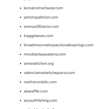
korsairstreetwear.com
petshopallston.com
avenue26tacos.com
topgglasses.com
broadmoornailsspacoloradosprings.com
missblackpasadena.com
anneskitchen.org
valenciamarketytaqueria.com
reefrecordsllc.com
alawaffle.com
aryouthfishing.com