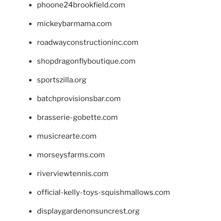
phoone24brookfield.com
mickeybarmama.com
roadwayconstructioninc.com
shopdragonflyboutique.com
sportszilla.org
batchprovisionsbar.com
brasserie-gobette.com
musicrearte.com
morseysfarms.com
riverviewtennis.com
official-kelly-toys-squishmallows.com
displaygardenonsuncrest.org