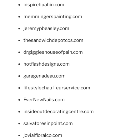
inspirehuahin.com
memmingerspainting.com
jeremypbeasley.com
thesandwichdepotcos.com
drgiggleshouseofpain.com
hotflashdesigns.com
garagenadeau.com
lifestylechauffeurservice.com
EverNewNails.com
insideoutdecoratingcentre.com
salvatoresinpoint.com
jovialfloralco.com