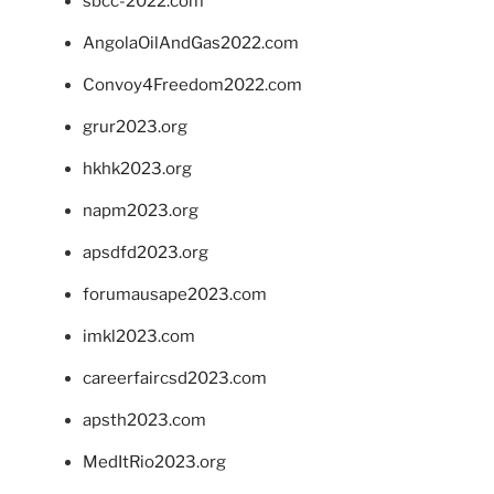
sbcc-2022.com
AngolaOilAndGas2022.com
Convoy4Freedom2022.com
grur2023.org
hkhk2023.org
napm2023.org
apsdfd2023.org
forumausape2023.com
imkl2023.com
careerfaircsd2023.com
apsth2023.com
MedItRio2023.org