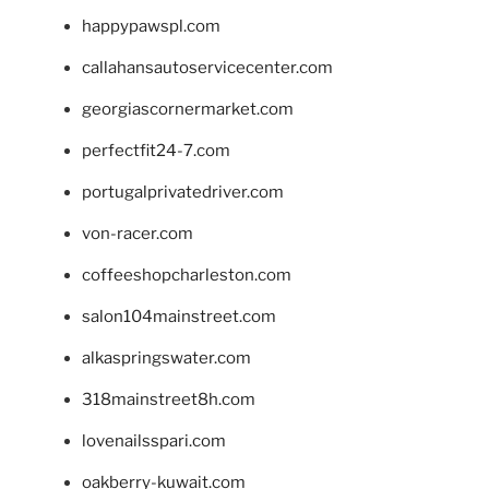
happypawspl.com
callahansautoservicecenter.com
georgiascornermarket.com
perfectfit24-7.com
portugalprivatedriver.com
von-racer.com
coffeeshopcharleston.com
salon104mainstreet.com
alkaspringswater.com
318mainstreet8h.com
lovenailsspari.com
oakberry-kuwait.com