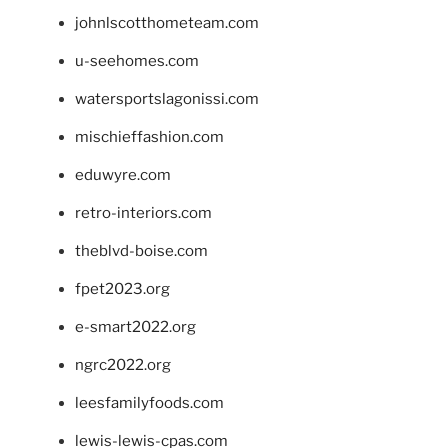
johnlscotthometeam.com
u-seehomes.com
watersportslagonissi.com
mischieffashion.com
eduwyre.com
retro-interiors.com
theblvd-boise.com
fpet2023.org
e-smart2022.org
ngrc2022.org
leesfamilyfoods.com
lewis-lewis-cpas.com