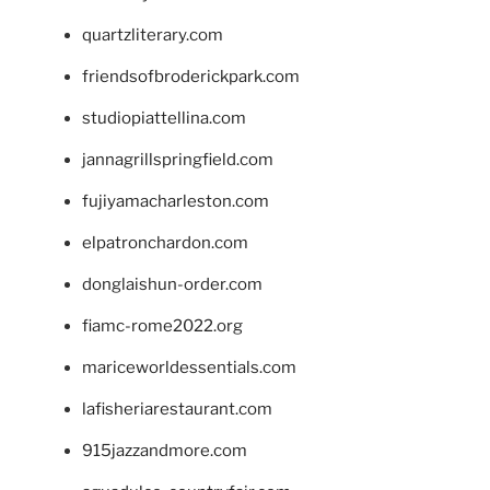
quartzliterary.com
friendsofbroderickpark.com
studiopiattellina.com
jannagrillspringfield.com
fujiyamacharleston.com
elpatronchardon.com
donglaishun-order.com
fiamc-rome2022.org
mariceworldessentials.com
lafisheriarestaurant.com
915jazzandmore.com