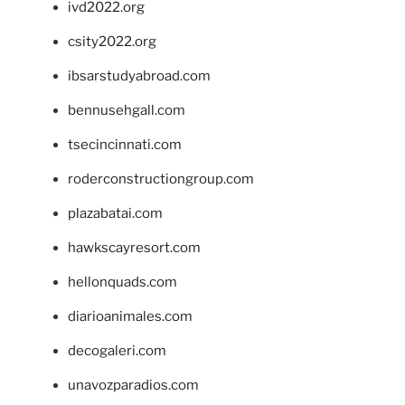
ivd2022.org
csity2022.org
ibsarstudyabroad.com
bennusehgall.com
tsecincinnati.com
roderconstructiongroup.com
plazabatai.com
hawkscayresort.com
hellonquads.com
diarioanimales.com
decogaleri.com
unavozparadios.com