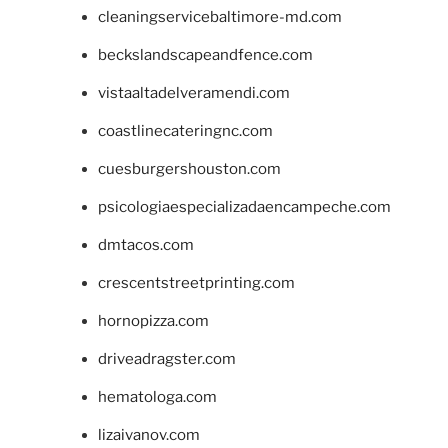
cleaningservicebaltimore-md.com
beckslandscapeandfence.com
vistaaltadelveramendi.com
coastlinecateringnc.com
cuesburgershouston.com
psicologiaespecializadaencampeche.com
dmtacos.com
crescentstreetprinting.com
hornopizza.com
driveadragster.com
hematologa.com
lizaivanov.com