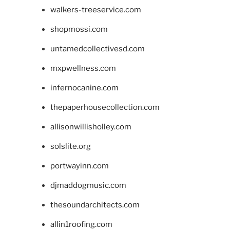
walkers-treeservice.com
shopmossi.com
untamedcollectivesd.com
mxpwellness.com
infernocanine.com
thepaperhousecollection.com
allisonwillisholley.com
solslite.org
portwayinn.com
djmaddogmusic.com
thesoundarchitects.com
allin1roofing.com