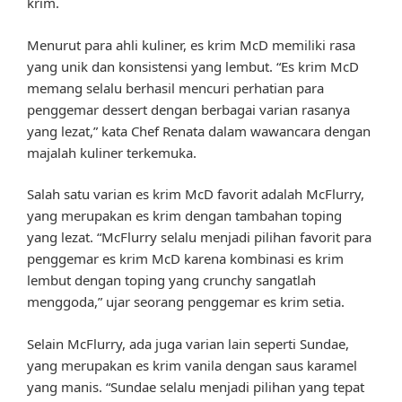
krim.
Menurut para ahli kuliner, es krim McD memiliki rasa
yang unik dan konsistensi yang lembut. “Es krim McD
memang selalu berhasil mencuri perhatian para
penggemar dessert dengan berbagai varian rasanya
yang lezat,” kata Chef Renata dalam wawancara dengan
majalah kuliner terkemuka.
Salah satu varian es krim McD favorit adalah McFlurry,
yang merupakan es krim dengan tambahan toping
yang lezat. “McFlurry selalu menjadi pilihan favorit para
penggemar es krim McD karena kombinasi es krim
lembut dengan toping yang crunchy sangatlah
menggoda,” ujar seorang penggemar es krim setia.
Selain McFlurry, ada juga varian lain seperti Sundae,
yang merupakan es krim vanila dengan saus karamel
yang manis. “Sundae selalu menjadi pilihan yang tepat