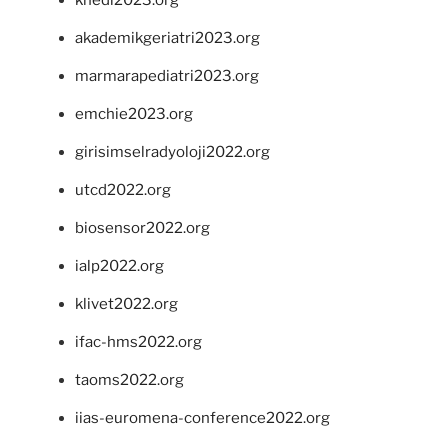
khedi2023.org
akademikgeriatri2023.org
marmarapediatri2023.org
emchie2023.org
girisimselradyoloji2022.org
utcd2022.org
biosensor2022.org
ialp2022.org
klivet2022.org
ifac-hms2022.org
taoms2022.org
iias-euromena-conference2022.org