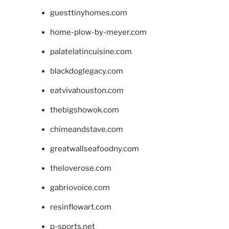
guesttinyhomes.com
home-plow-by-meyer.com
palatelatincuisine.com
blackdoglegacy.com
eatvivahouston.com
thebigshowok.com
chimeandstave.com
greatwallseafoodny.com
theloverose.com
gabriovoice.com
resinflowart.com
p-sports.net