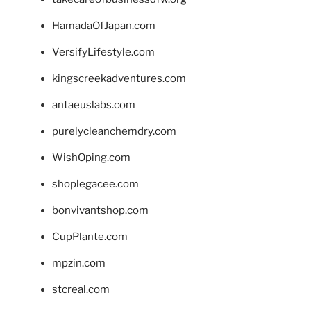
HamadaOfJapan.com
VersifyLifestyle.com
kingscreekadventures.com
antaeuslabs.com
purelycleanchemdry.com
WishOping.com
shoplegacee.com
bonvivantshop.com
CupPlante.com
mpzin.com
stcreal.com