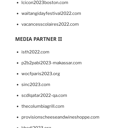
lcicon2023boston.com
waitangidayfestival2022.com
vacancesscolaires2022.com
MEDIA PARTNER II
isth2022.com
p2b2pabi2023-makassar.com
wocfparis2023.org
sinc2023.com
scdlqatar2022-qa.com
thecolumbiagrill.com
provisionscheeseandwineshoppe.com