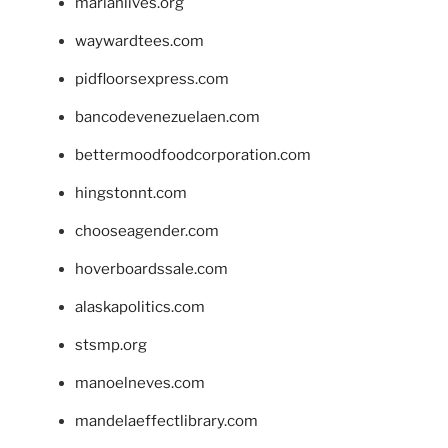
marianlives.org
waywardtees.com
pidfloorsexpress.com
bancodevenezuelaen.com
bettermoodfoodcorporation.com
hingstonnt.com
chooseagender.com
hoverboardssale.com
alaskapolitics.com
stsmp.org
manoelneves.com
mandelaeffectlibrary.com