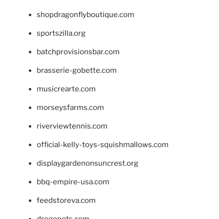
shopdragonflyboutique.com
sportszilla.org
batchprovisionsbar.com
brasserie-gobette.com
musicrearte.com
morseysfarms.com
riverviewtennis.com
official-kelly-toys-squishmallows.com
displaygardenonsuncrest.org
bbq-empire-usa.com
feedstoreva.com
drogopets.com