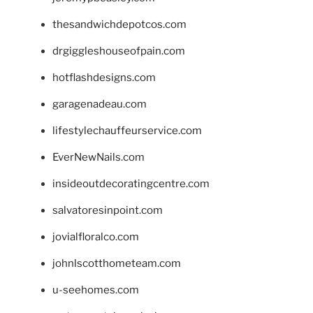
thesandwichdepotcos.com
drgiggleshouseofpain.com
hotflashdesigns.com
garagenadeau.com
lifestylechauffeurservice.com
EverNewNails.com
insideoutdecoratingcentre.com
salvatoresinpoint.com
jovialfloralco.com
johnlscotthometeam.com
u-seehomes.com