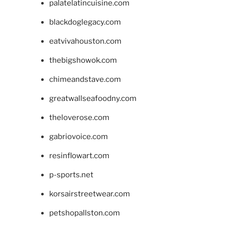
palatelatincuisine.com
blackdoglegacy.com
eatvivahouston.com
thebigshowok.com
chimeandstave.com
greatwallseafoodny.com
theloverose.com
gabriovoice.com
resinflowart.com
p-sports.net
korsairstreetwear.com
petshopallston.com