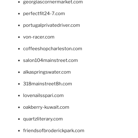
georgiascornermarket.com
perfectfit24-7.com
portugalprivatedriver.com
von-racer.com
coffeeshopcharleston.com
salon104mainstreet.com
alkaspringswater.com
318mainstreet8h.com
lovenailsspari.com
oakberry-kuwait.com
quartzliterary.com
friendsofbroderickpark.com