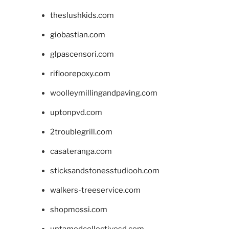
theslushkids.com
giobastian.com
glpascensori.com
rifloorepoxy.com
woolleymillingandpaving.com
uptonpvd.com
2troublegrill.com
casateranga.com
sticksandstonesstudiooh.com
walkers-treeservice.com
shopmossi.com