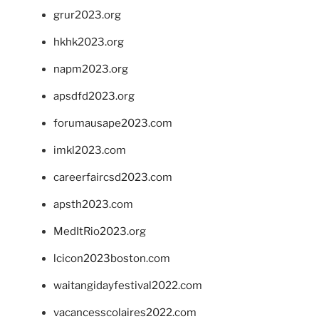
grur2023.org
hkhk2023.org
napm2023.org
apsdfd2023.org
forumausape2023.com
imkl2023.com
careerfaircsd2023.com
apsth2023.com
MedItRio2023.org
lcicon2023boston.com
waitangidayfestival2022.com
vacancesscolaires2022.com