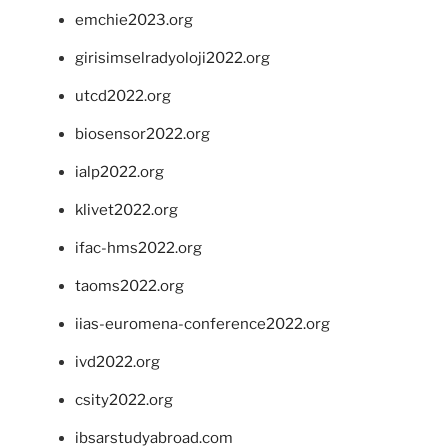
emchie2023.org
girisimselradyoloji2022.org
utcd2022.org
biosensor2022.org
ialp2022.org
klivet2022.org
ifac-hms2022.org
taoms2022.org
iias-euromena-conference2022.org
ivd2022.org
csity2022.org
ibsarstudyabroad.com