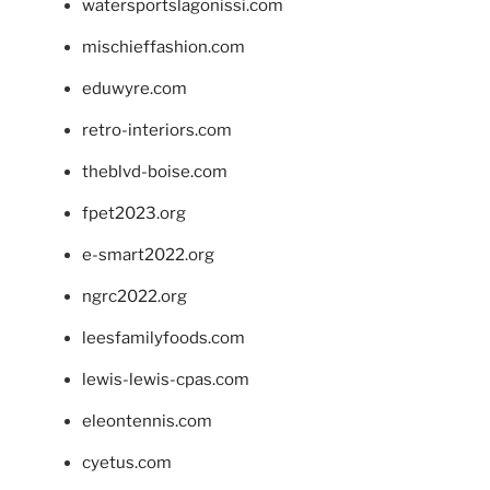
watersportslagonissi.com
mischieffashion.com
eduwyre.com
retro-interiors.com
theblvd-boise.com
fpet2023.org
e-smart2022.org
ngrc2022.org
leesfamilyfoods.com
lewis-lewis-cpas.com
eleontennis.com
cyetus.com