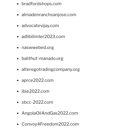
bradfordshops.com
almadenranchsanjose.com
advocatevijay.com
adlibilimler2023.com
naswwebed.org
balithut-manado.org
alteregotradingcompany.org
aprce2022.com
ibie2022.com
sbcc-2022.com
AngolaOilAndGas2022.com
Convoy4Freedom2022.com