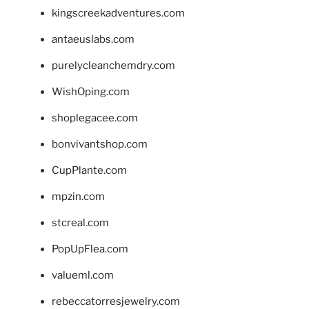
kingscreekadventures.com
antaeuslabs.com
purelycleanchemdry.com
WishOping.com
shoplegacee.com
bonvivantshop.com
CupPlante.com
mpzin.com
stcreal.com
PopUpFlea.com
valueml.com
rebeccatorresjewelry.com