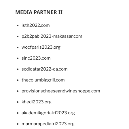
MEDIA PARTNER II
isth2022.com
p2b2pabi2023-makassar.com
wocfparis2023.org
sinc2023.com
scdlqatar2022-qa.com
thecolumbiagrill.com
provisionscheeseandwineshoppe.com
khedi2023.org
akademikgeriatri2023.org
marmarapediatri2023.org