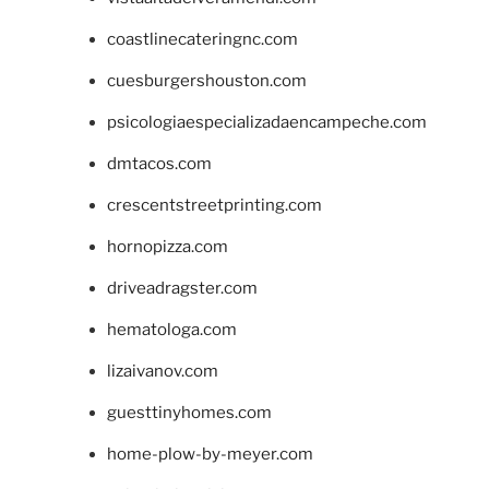
coastlinecateringnc.com
cuesburgershouston.com
psicologiaespecializadaencampeche.com
dmtacos.com
crescentstreetprinting.com
hornopizza.com
driveadragster.com
hematologa.com
lizaivanov.com
guesttinyhomes.com
home-plow-by-meyer.com