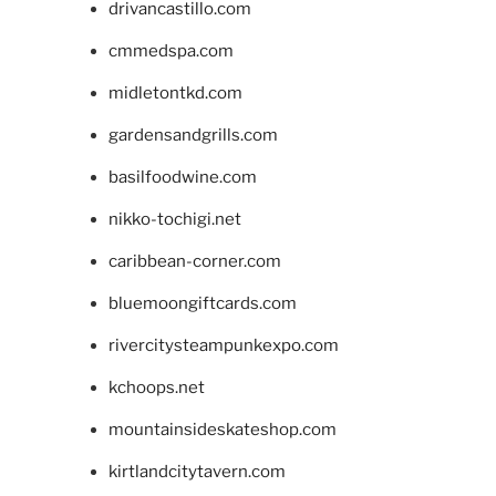
drivancastillo.com
cmmedspa.com
midletontkd.com
gardensandgrills.com
basilfoodwine.com
nikko-tochigi.net
caribbean-corner.com
bluemoongiftcards.com
rivercitysteampunkexpo.com
kchoops.net
mountainsideskateshop.com
kirtlandcitytavern.com