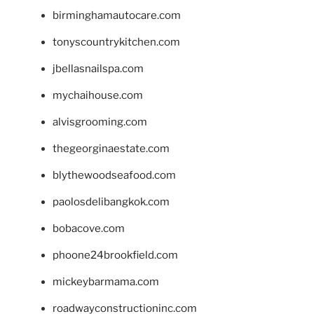
birminghamautocare.com
tonyscountrykitchen.com
jbellasnailspa.com
mychaihouse.com
alvisgrooming.com
thegeorginaestate.com
blythewoodseafood.com
paolosdelibangkok.com
bobacove.com
phoone24brookfield.com
mickeybarmama.com
roadwayconstructioninc.com