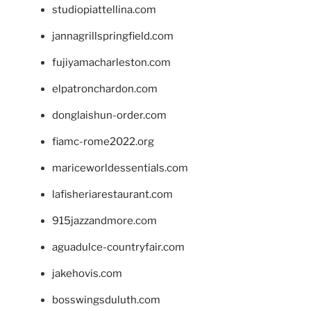
studiopiattellina.com
jannagrillspringfield.com
fujiyamacharleston.com
elpatronchardon.com
donglaishun-order.com
fiamc-rome2022.org
mariceworldessentials.com
lafisheriarestaurant.com
915jazzandmore.com
aguadulce-countryfair.com
jakehovis.com
bosswingsduluth.com