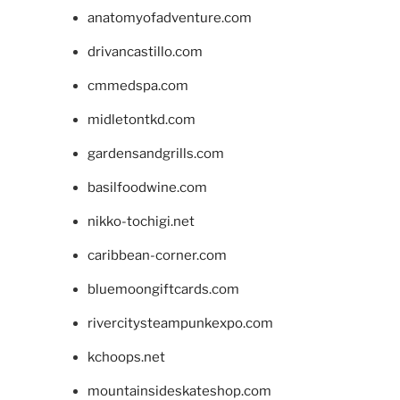
anatomyofadventure.com
drivancastillo.com
cmmedspa.com
midletontkd.com
gardensandgrills.com
basilfoodwine.com
nikko-tochigi.net
caribbean-corner.com
bluemoongiftcards.com
rivercitysteampunkexpo.com
kchoops.net
mountainsideskateshop.com