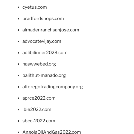
cyetus.com
bradfordshops.com
almadenranchsanjose.com
advocatevijay.com
adlibilimler2023.com
naswwebed.org
balithut-manado.org
alteregotradingcompany.org
aprce2022.com
ibie2022.com
sbcc-2022.com
AngolaOilAndGas2022.com