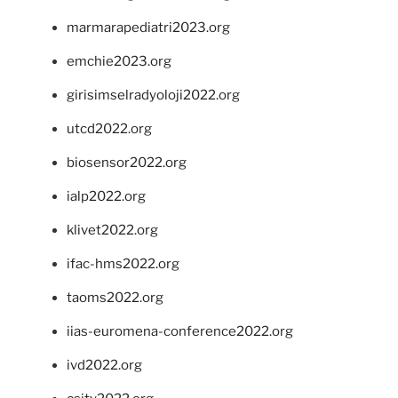
marmarapediatri2023.org
emchie2023.org
girisimselradyoloji2022.org
utcd2022.org
biosensor2022.org
ialp2022.org
klivet2022.org
ifac-hms2022.org
taoms2022.org
iias-euromena-conference2022.org
ivd2022.org