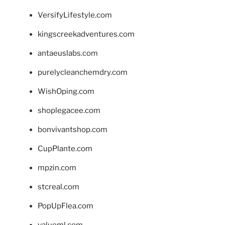
VersifyLifestyle.com
kingscreekadventures.com
antaeuslabs.com
purelycleanchemdry.com
WishOping.com
shoplegacee.com
bonvivantshop.com
CupPlante.com
mpzin.com
stcreal.com
PopUpFlea.com