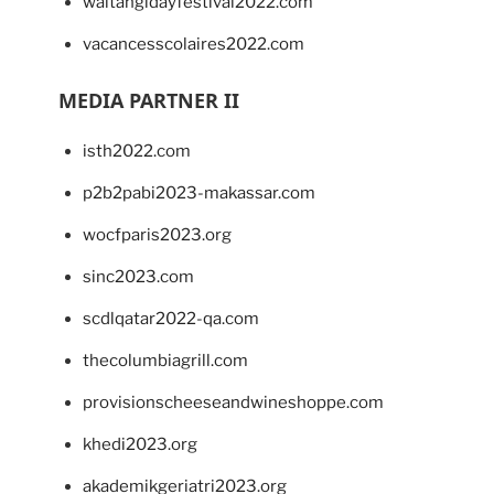
waitangidayfestival2022.com
vacancesscolaires2022.com
MEDIA PARTNER II
isth2022.com
p2b2pabi2023-makassar.com
wocfparis2023.org
sinc2023.com
scdlqatar2022-qa.com
thecolumbiagrill.com
provisionscheeseandwineshoppe.com
khedi2023.org
akademikgeriatri2023.org