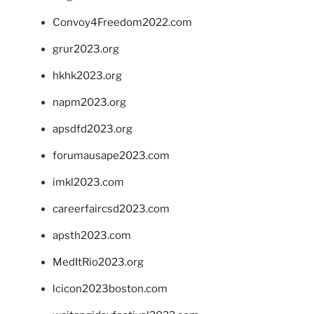
Convoy4Freedom2022.com
grur2023.org
hkhk2023.org
napm2023.org
apsdfd2023.org
forumausape2023.com
imkl2023.com
careerfaircsd2023.com
apsth2023.com
MedItRio2023.org
lcicon2023boston.com