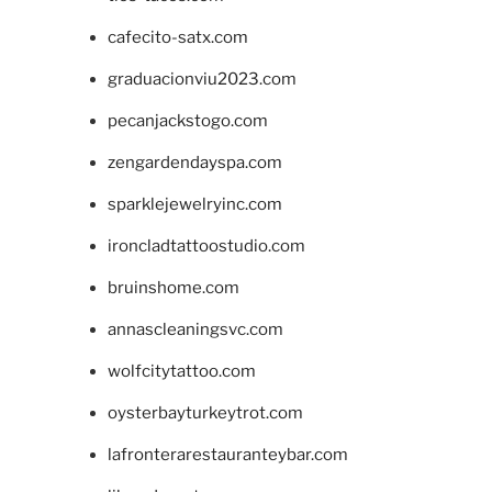
cafecito-satx.com
graduacionviu2023.com
pecanjackstogo.com
zengardendayspa.com
sparklejewelryinc.com
ironcladtattoostudio.com
bruinshome.com
annascleaningsvc.com
wolfcitytattoo.com
oysterbayturkeytrot.com
lafronterarestauranteybar.com