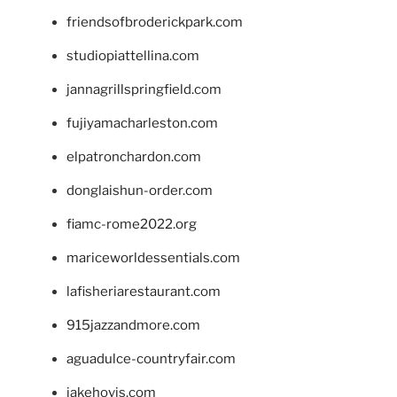
friendsofbroderickpark.com
studiopiattellina.com
jannagrillspringfield.com
fujiyamacharleston.com
elpatronchardon.com
donglaishun-order.com
fiamc-rome2022.org
mariceworldessentials.com
lafisheriarestaurant.com
915jazzandmore.com
aguadulce-countryfair.com
jakehovis.com