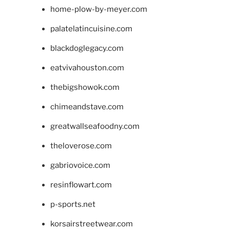
home-plow-by-meyer.com
palatelatincuisine.com
blackdoglegacy.com
eatvivahouston.com
thebigshowok.com
chimeandstave.com
greatwallseafoodny.com
theloverose.com
gabriovoice.com
resinflowart.com
p-sports.net
korsairstreetwear.com