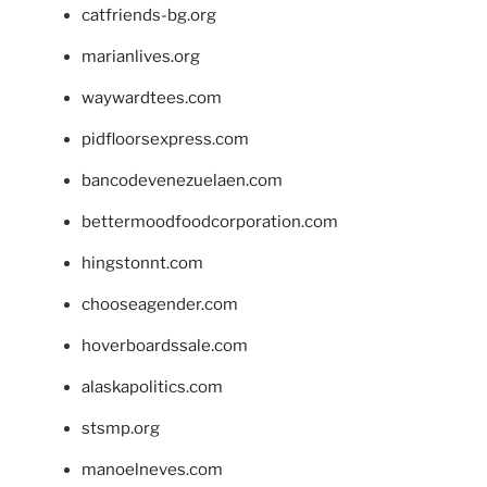
catfriends-bg.org
marianlives.org
waywardtees.com
pidfloorsexpress.com
bancodevenezuelaen.com
bettermoodfoodcorporation.com
hingstonnt.com
chooseagender.com
hoverboardssale.com
alaskapolitics.com
stsmp.org
manoelneves.com