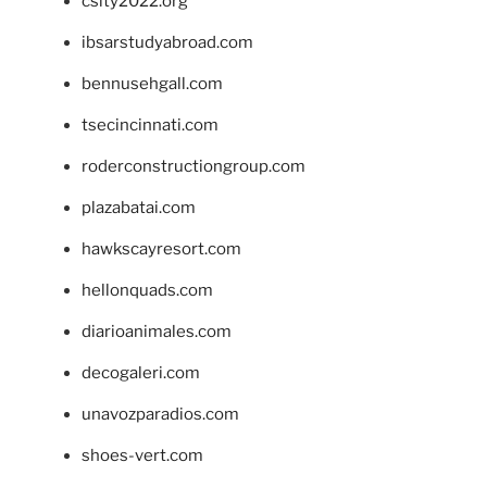
csity2022.org
ibsarstudyabroad.com
bennusehgall.com
tsecincinnati.com
roderconstructiongroup.com
plazabatai.com
hawkscayresort.com
hellonquads.com
diarioanimales.com
decogaleri.com
unavozparadios.com
shoes-vert.com