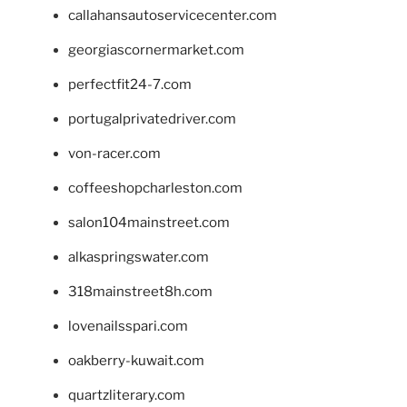
callahansautoservicecenter.com
georgiascornermarket.com
perfectfit24-7.com
portugalprivatedriver.com
von-racer.com
coffeeshopcharleston.com
salon104mainstreet.com
alkaspringswater.com
318mainstreet8h.com
lovenailsspari.com
oakberry-kuwait.com
quartzliterary.com