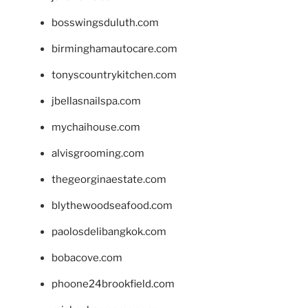
bosswingsduluth.com
birminghamautocare.com
tonyscountrykitchen.com
jbellasnailspa.com
mychaihouse.com
alvisgrooming.com
thegeorginaestate.com
blythewoodseafood.com
paolosdelibangkok.com
bobacove.com
phoone24brookfield.com