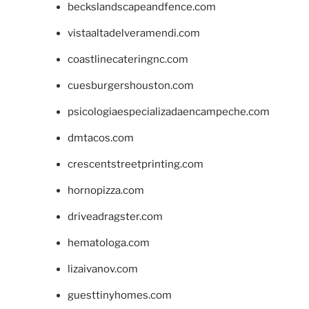
beckslandscapeandfence.com
vistaaltadelveramendi.com
coastlinecateringnc.com
cuesburgershouston.com
psicologiaespecializadaencampeche.com
dmtacos.com
crescentstreetprinting.com
hornopizza.com
driveadragster.com
hematologa.com
lizaivanov.com
guesttinyhomes.com