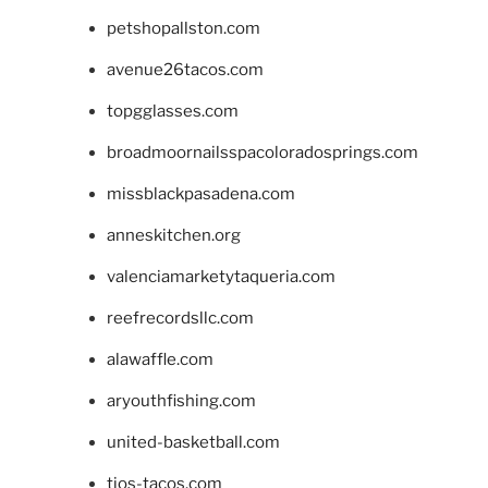
petshopallston.com
avenue26tacos.com
topgglasses.com
broadmoornailsspacoloradosprings.com
missblackpasadena.com
anneskitchen.org
valenciamarketytaqueria.com
reefrecordsllc.com
alawaffle.com
aryouthfishing.com
united-basketball.com
tios-tacos.com