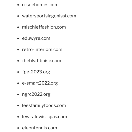
u-seehomes.com
watersportslagonissi.com
mischieffashion.com
eduwyre.com
retro-interiors.com
theblvd-boise.com
fpet2023.org
e-smart2022.org
ngrc2022.org
leesfamilyfoods.com
lewis-lewis-cpas.com
eleontennis.com