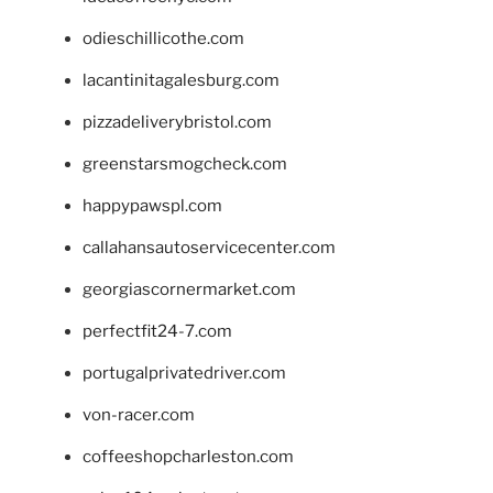
odieschillicothe.com
lacantinitagalesburg.com
pizzadeliverybristol.com
greenstarsmogcheck.com
happypawspl.com
callahansautoservicecenter.com
georgiascornermarket.com
perfectfit24-7.com
portugalprivatedriver.com
von-racer.com
coffeeshopcharleston.com