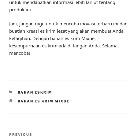
untuk mendapatkan informasi lebih lanjut tentang
produk ini.
Jadi, jangan ragu untuk mencoba inovasi terbaru ini dan
buatlah kreasi es krim lezat yang akan membuat Anda
ketagihan. Dengan bahan es krim Mixue,
kesempurnaan es krim ada di tangan Anda. Selamat
mencoba!
CATEGORIES
BAHAN ESKRIM
TAGS
BAHAN ES KRIM MIXUE
Post
Previous
PREVIOUS