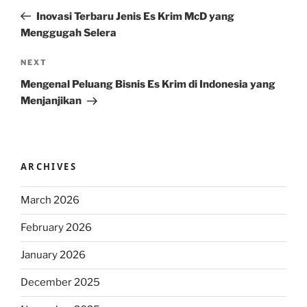
navigation
Post
Inovasi Terbaru Jenis Es Krim McD yang
Menggugah Selera
Next
NEXT
Post
Mengenal Peluang Bisnis Es Krim di Indonesia yang
Menjanjikan
ARCHIVES
March 2026
February 2026
January 2026
December 2025