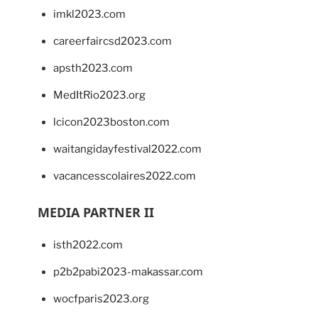
imkl2023.com
careerfaircsd2023.com
apsth2023.com
MedItRio2023.org
lcicon2023boston.com
waitangidayfestival2022.com
vacancesscolaires2022.com
MEDIA PARTNER II
isth2022.com
p2b2pabi2023-makassar.com
wocfparis2023.org