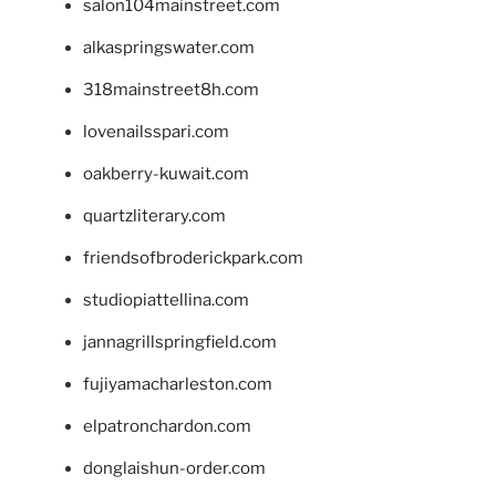
salon104mainstreet.com
alkaspringswater.com
318mainstreet8h.com
lovenailsspari.com
oakberry-kuwait.com
quartzliterary.com
friendsofbroderickpark.com
studiopiattellina.com
jannagrillspringfield.com
fujiyamacharleston.com
elpatronchardon.com
donglaishun-order.com