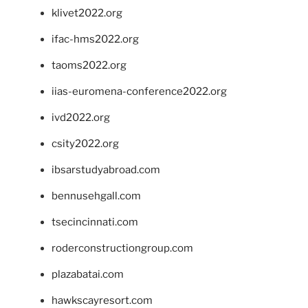
klivet2022.org
ifac-hms2022.org
taoms2022.org
iias-euromena-conference2022.org
ivd2022.org
csity2022.org
ibsarstudyabroad.com
bennusehgall.com
tsecincinnati.com
roderconstructiongroup.com
plazabatai.com
hawkscayresort.com