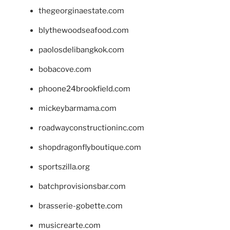
thegeorginaestate.com
blythewoodseafood.com
paolosdelibangkok.com
bobacove.com
phoone24brookfield.com
mickeybarmama.com
roadwayconstructioninc.com
shopdragonflyboutique.com
sportszilla.org
batchprovisionsbar.com
brasserie-gobette.com
musicrearte.com