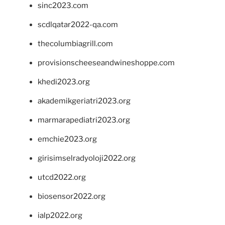
sinc2023.com
scdlqatar2022-qa.com
thecolumbiagrill.com
provisionscheeseandwineshoppe.com
khedi2023.org
akademikgeriatri2023.org
marmarapediatri2023.org
emchie2023.org
girisimselradyoloji2022.org
utcd2022.org
biosensor2022.org
ialp2022.org