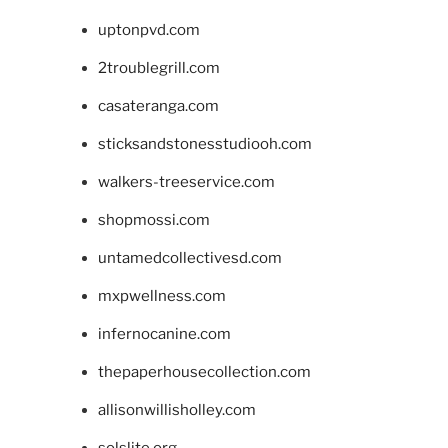
uptonpvd.com
2troublegrill.com
casateranga.com
sticksandstonesstudiooh.com
walkers-treeservice.com
shopmossi.com
untamedcollectivesd.com
mxpwellness.com
infernocanine.com
thepaperhousecollection.com
allisonwillisholley.com
solslite.org