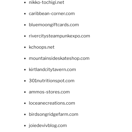
nikko-tochigi.net
caribbean-corner.com
bluemoongiftcards.com
rivercitysteampunkexpo.com
kchoops.net
mountainsideskateshop.com
kirtlandcitytavern.com
301nutritionspot.com
ammos-stores.com
loceanecreations.com
birdsongridgefarm.com
joiedevivblog.com