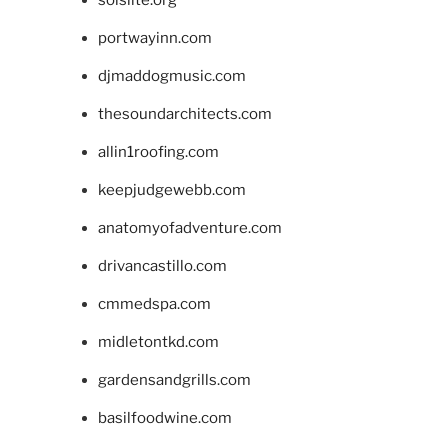
portwayinn.com
djmaddogmusic.com
thesoundarchitects.com
allin1roofing.com
keepjudgewebb.com
anatomyofadventure.com
drivancastillo.com
cmmedspa.com
midletontkd.com
gardensandgrills.com
basilfoodwine.com