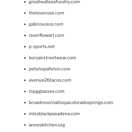
greatwallseafoodny.com
theloverose.com
gabriovoice.com
resinflowart.com
p-sports.net
korsairstreetwear.com
petshopallston.com
avenue26tacos.com
topgglasses.com
broadmoornailsspacoloradosprings.com
missblackpasadena.com
anneskitchen.org