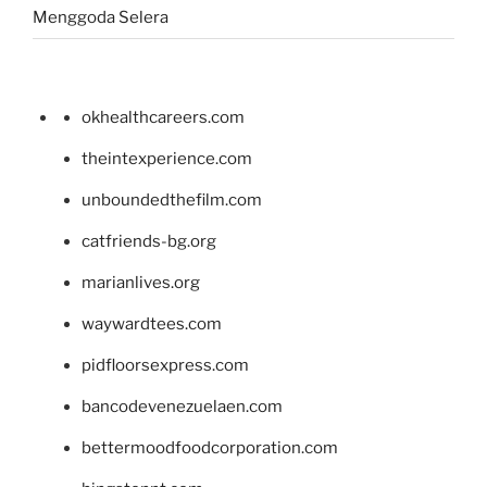
Menggoda Selera
okhealthcareers.com
theintexperience.com
unboundedthefilm.com
catfriends-bg.org
marianlives.org
waywardtees.com
pidfloorsexpress.com
bancodevenezuelaen.com
bettermoodfoodcorporation.com