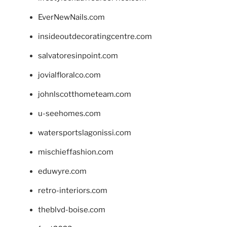
EverNewNails.com
insideoutdecoratingcentre.com
salvatoresinpoint.com
jovialfloralco.com
johnlscotthometeam.com
u-seehomes.com
watersportslagonissi.com
mischieffashion.com
eduwyre.com
retro-interiors.com
theblvd-boise.com