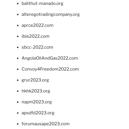
balithut-manado.org
alteregotradingcompany.org
aprce2022.com
ibie2022.com
sbcc-2022.com
AngolaOilAndGas2022.com
Convoy4Freedom2022.com
grur2023.org
hkhk2023.org
napm2023.org
apsdfd2023.org
forumausape2023.com