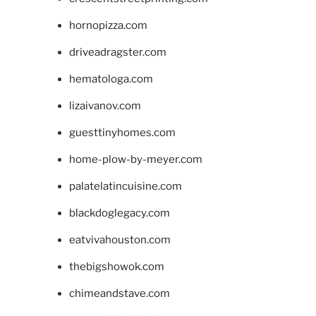
hornopizza.com
driveadragster.com
hematologa.com
lizaivanov.com
guesttinyhomes.com
home-plow-by-meyer.com
palatelatincuisine.com
blackdoglegacy.com
eatvivahouston.com
thebigshowok.com
chimeandstave.com