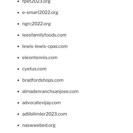
fpet2023.org
e-smart2022.org
ngrc2022.org
leesfamilyfoods.com
lewis-lewis-cpas.com
eleontennis.com
cyetus.com
bradfordshops.com
almadenranchsanjose.com
advocatevijay.com
adlibilimler2023.com
naswwebed.org