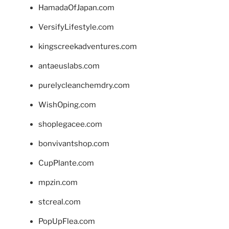
HamadaOfJapan.com
VersifyLifestyle.com
kingscreekadventures.com
antaeuslabs.com
purelycleanchemdry.com
WishOping.com
shoplegacee.com
bonvivantshop.com
CupPlante.com
mpzin.com
stcreal.com
PopUpFlea.com