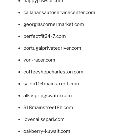
happypawspl.com
callahansautoservicecenter.com
georgiascornermarket.com
perfectfit24-7.com
portugalprivatedriver.com
von-racer.com
coffeeshopcharleston.com
salon104mainstreet.com
alkaspringswater.com
318mainstreet8h.com
lovenailsspari.com
oakberry-kuwait.com