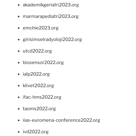
akademikgeriatri2023.org
marmarapediatri2023.org
emchie2023.org
girisimselradyoloji2022.org
utcd2022.org
biosensor2022.org
ialp2022.org
klivet2022.org
ifac-hms2022.org
taoms2022.org
iias-euromena-conference2022.org
ivd2022.org