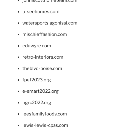
johnlscotthometeam.com
u-seehomes.com
watersportslagonissi.com
mischieffashion.com
eduwyre.com
retro-interiors.com
theblvd-boise.com
fpet2023.org
e-smart2022.org
ngrc2022.org
leesfamilyfoods.com
lewis-lewis-cpas.com