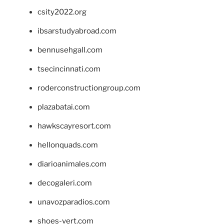
csity2022.org
ibsarstudyabroad.com
bennusehgall.com
tsecincinnati.com
roderconstructiongroup.com
plazabatai.com
hawkscayresort.com
hellonquads.com
diarioanimales.com
decogaleri.com
unavozparadios.com
shoes-vert.com