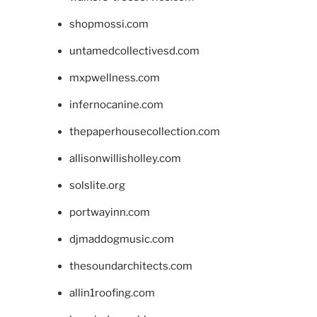
shopmossi.com
untamedcollectivesd.com
mxpwellness.com
infernocanine.com
thepaperhousecollection.com
allisonwillisholley.com
solslite.org
portwayinn.com
djmaddogmusic.com
thesoundarchitects.com
allin1roofing.com