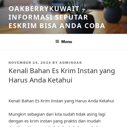
Skip
OAKBERRYKUWAIT –
to
INFORMASI SEPUTAR
content
ESKRIM BISA ANDA COBA
Menu
POSTED
NOVEMBER 24, 2024
BY
ADMINOAK
ON
Kenali Bahan Es Krim Instan yang
Harus Anda Ketahui
Kenali Bahan Es Krim Instan yang Harus Anda Ketahui
Mungkin sebagian dari kita sudah tidak asing lagi
dengan es krim instan yang praktis dan mudah