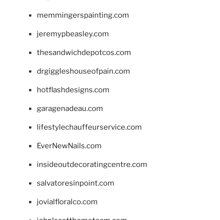
memmingerspainting.com
jeremypbeasley.com
thesandwichdepotcos.com
drgiggleshouseofpain.com
hotflashdesigns.com
garagenadeau.com
lifestylechauffeurservice.com
EverNewNails.com
insideoutdecoratingcentre.com
salvatoresinpoint.com
jovialfloralco.com