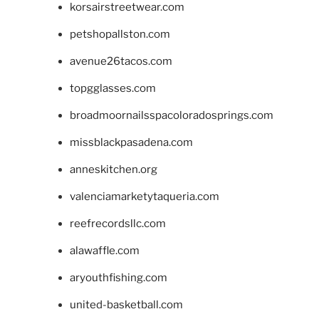
korsairstreetwear.com
petshopallston.com
avenue26tacos.com
topgglasses.com
broadmoornailsspacoloradosprings.com
missblackpasadena.com
anneskitchen.org
valenciamarketytaqueria.com
reefrecordsllc.com
alawaffle.com
aryouthfishing.com
united-basketball.com