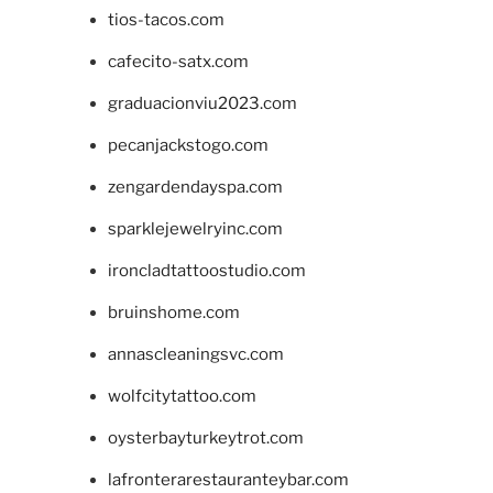
tios-tacos.com
cafecito-satx.com
graduacionviu2023.com
pecanjackstogo.com
zengardendayspa.com
sparklejewelryinc.com
ironcladtattoostudio.com
bruinshome.com
annascleaningsvc.com
wolfcitytattoo.com
oysterbayturkeytrot.com
lafronterarestauranteybar.com