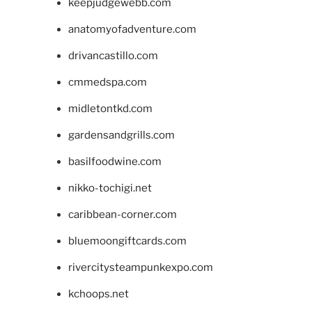
keepjudgewebb.com
anatomyofadventure.com
drivancastillo.com
cmmedspa.com
midletontkd.com
gardensandgrills.com
basilfoodwine.com
nikko-tochigi.net
caribbean-corner.com
bluemoongiftcards.com
rivercitysteampunkexpo.com
kchoops.net