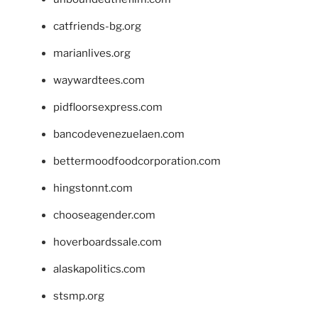
catfriends-bg.org
marianlives.org
waywardtees.com
pidfloorsexpress.com
bancodevenezuelaen.com
bettermoodfoodcorporation.com
hingstonnt.com
chooseagender.com
hoverboardssale.com
alaskapolitics.com
stsmp.org