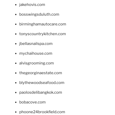
jakehovis.com
bosswingsduluth.com
birminghamautocare.com
tonyscountrykitchen.com
jbellasnailspa.com
mychaihouse.com
alvisgrooming.com
thegeorginaestate.com
blythewoodseafood.com
paolosdelibangkok.com
bobacove.com
phoone24brookfield.com