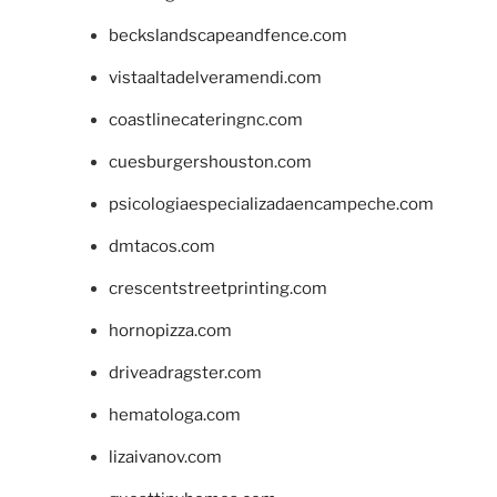
beckslandscapeandfence.com
vistaaltadelveramendi.com
coastlinecateringnc.com
cuesburgershouston.com
psicologiaespecializadaencampeche.com
dmtacos.com
crescentstreetprinting.com
hornopizza.com
driveadragster.com
hematologa.com
lizaivanov.com