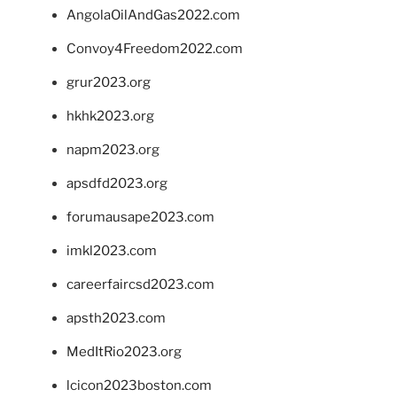
AngolaOilAndGas2022.com
Convoy4Freedom2022.com
grur2023.org
hkhk2023.org
napm2023.org
apsdfd2023.org
forumausape2023.com
imkl2023.com
careerfaircsd2023.com
apsth2023.com
MedItRio2023.org
lcicon2023boston.com