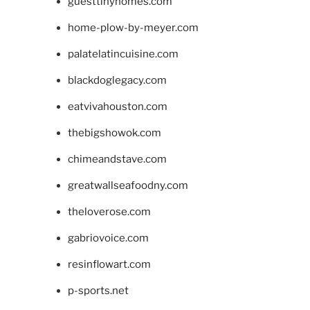
guesttinyhomes.com
home-plow-by-meyer.com
palatelatincuisine.com
blackdoglegacy.com
eatvivahouston.com
thebigshowok.com
chimeandstave.com
greatwallseafoodny.com
theloverose.com
gabriovoice.com
resinflowart.com
p-sports.net