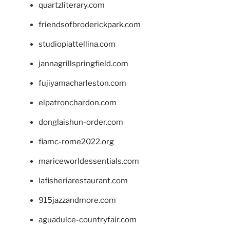
quartzliterary.com
friendsofbroderickpark.com
studiopiattellina.com
jannagrillspringfield.com
fujiyamacharleston.com
elpatronchardon.com
donglaishun-order.com
fiamc-rome2022.org
mariceworldessentials.com
lafisheriarestaurant.com
915jazzandmore.com
aguadulce-countryfair.com