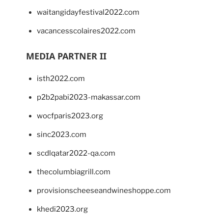
waitangidayfestival2022.com
vacancesscolaires2022.com
MEDIA PARTNER II
isth2022.com
p2b2pabi2023-makassar.com
wocfparis2023.org
sinc2023.com
scdlqatar2022-qa.com
thecolumbiagrill.com
provisionscheeseandwineshoppe.com
khedi2023.org