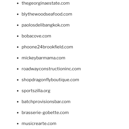
thegeorginaestate.com
blythewoodseafood.com
paolosdelibangkok.com
bobacove.com
phoone24brookfield.com
mickeybarmama.com
roadwayconstructioninc.com
shopdragonflyboutique.com
sportszilla.org
batchprovisionsbar.com
brasserie-gobette.com
musicrearte.com