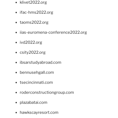
klivet2022.org
ifac-hms2022.org
taoms2022.org
iias-euromena-conference2022.org
ivd2022.org
csity2022.org
ibsarstudyabroad.com
bennusehgall.com
tsecincinnati.com
roderconstructiongroup.com
plazabatai.com
hawkscayresort.com