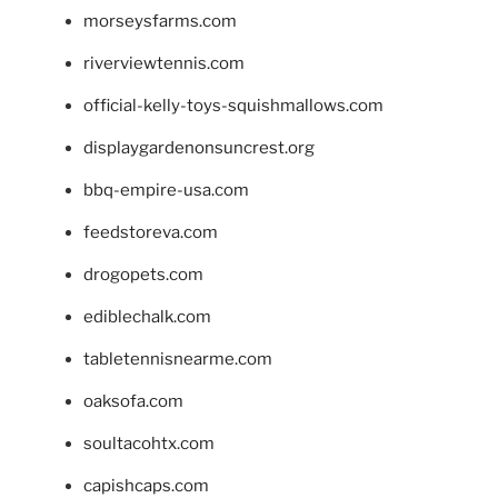
morseysfarms.com
riverviewtennis.com
official-kelly-toys-squishmallows.com
displaygardenonsuncrest.org
bbq-empire-usa.com
feedstoreva.com
drogopets.com
ediblechalk.com
tabletennisnearme.com
oaksofa.com
soultacohtx.com
capishcaps.com