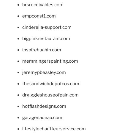
hrsreceivables.com
empconst1.com
cinderella-support.com
bigpinkrestaurant.com
inspirehuahin.com
memmingerspainting.com
jeremypbeasley.com
thesandwichdepotcos.com
drgiggleshouseofpain.com
hotflashdesigns.com
garagenadeau.com
lifestylechauffeurservice.com