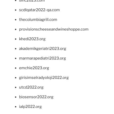
sinc2023.com
scdlqatar2022-qa.com
thecolumbiagrill.com
provisionscheeseandwineshoppe.com
khedi2023.org
akademikgeriatri2023.org
marmarapediatri2023.org
emchie2023.org
girisimselradyoloji2022.org
utcd2022.org
biosensor2022.org
ialp2022.org