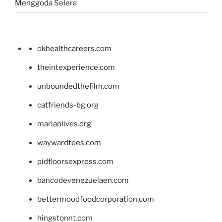
Menggoda Selera
okhealthcareers.com
theintexperience.com
unboundedthefilm.com
catfriends-bg.org
marianlives.org
waywardtees.com
pidfloorsexpress.com
bancodevenezuelaen.com
bettermoodfoodcorporation.com
hingstonnt.com