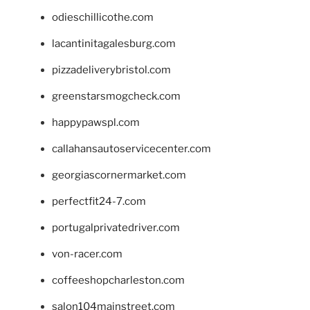
odieschillicothe.com
lacantinitagalesburg.com
pizzadeliverybristol.com
greenstarsmogcheck.com
happypawspl.com
callahansautoservicecenter.com
georgiascornermarket.com
perfectfit24-7.com
portugalprivatedriver.com
von-racer.com
coffeeshopcharleston.com
salon104mainstreet.com