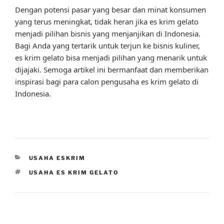
Dengan potensi pasar yang besar dan minat konsumen
yang terus meningkat, tidak heran jika es krim gelato
menjadi pilihan bisnis yang menjanjikan di Indonesia.
Bagi Anda yang tertarik untuk terjun ke bisnis kuliner,
es krim gelato bisa menjadi pilihan yang menarik untuk
dijajaki. Semoga artikel ini bermanfaat dan memberikan
inspirasi bagi para calon pengusaha es krim gelato di
Indonesia.
CATEGORIES
USAHA ESKRIM
TAGS
USAHA ES KRIM GELATO
Post