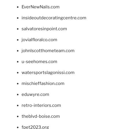
EverNewNails.com
insideoutdecoratingcentre.com
salvatoresinpoint.com
jovialfloralco.com
johnlscotthometeam.com
u-seehomes.com
watersportslagonissi.com
mischieffashion.com
eduwyre.com
retro-interiors.com
theblvd-boise.com
fpet2023.org