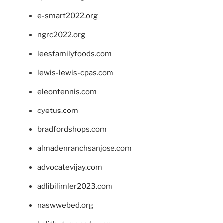
e-smart2022.org
ngrc2022.org
leesfamilyfoods.com
lewis-lewis-cpas.com
eleontennis.com
cyetus.com
bradfordshops.com
almadenranchsanjose.com
advocatevijay.com
adlibilimler2023.com
naswwebed.org