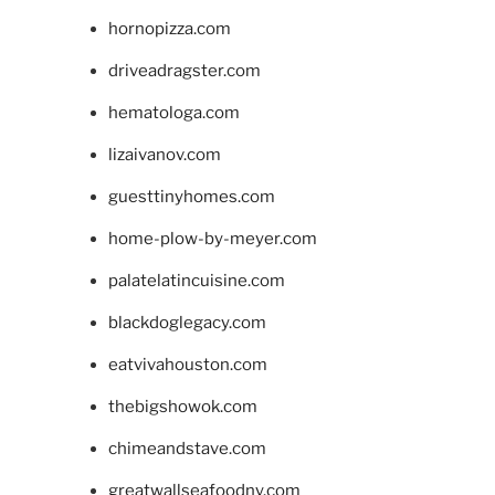
hornopizza.com
driveadragster.com
hematologa.com
lizaivanov.com
guesttinyhomes.com
home-plow-by-meyer.com
palatelatincuisine.com
blackdoglegacy.com
eatvivahouston.com
thebigshowok.com
chimeandstave.com
greatwallseafoodny.com