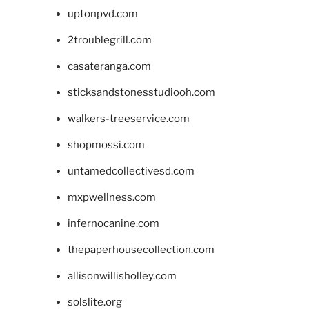
uptonpvd.com
2troublegrill.com
casateranga.com
sticksandstonesstudiooh.com
walkers-treeservice.com
shopmossi.com
untamedcollectivesd.com
mxpwellness.com
infernocanine.com
thepaperhousecollection.com
allisonwillisholley.com
solslite.org