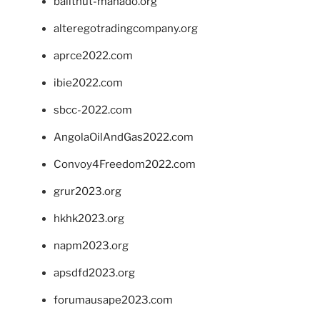
balithut-manado.org
alteregotradingcompany.org
aprce2022.com
ibie2022.com
sbcc-2022.com
AngolaOilAndGas2022.com
Convoy4Freedom2022.com
grur2023.org
hkhk2023.org
napm2023.org
apsdfd2023.org
forumausape2023.com