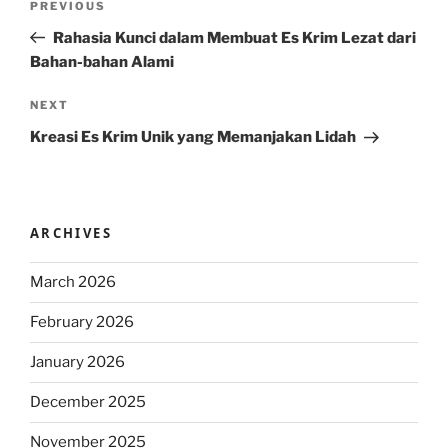
Previous
PREVIOUS
navigation
Post
Rahasia Kunci dalam Membuat Es Krim Lezat dari
Bahan-bahan Alami
Next
NEXT
Post
Kreasi Es Krim Unik yang Memanjakan Lidah
ARCHIVES
March 2026
February 2026
January 2026
December 2025
November 2025