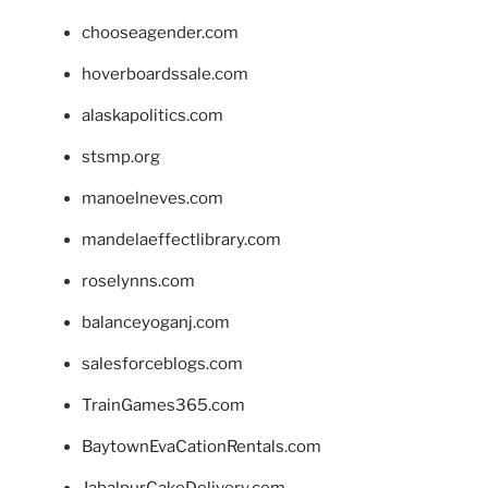
chooseagender.com
hoverboardssale.com
alaskapolitics.com
stsmp.org
manoelneves.com
mandelaeffectlibrary.com
roselynns.com
balanceyoganj.com
salesforceblogs.com
TrainGames365.com
BaytownEvaCationRentals.com