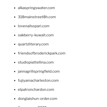
alkaspringswater.com
318mainstreet8h.com
lovenailsspari.com
oakberry-kuwait.com
quartzliterary.com
friendsofbroderickpark.com
studiopiattellina.com
jannagrillspringfield.com
fujiyamacharleston.com
elpatronchardon.com
donglaishun-order.com