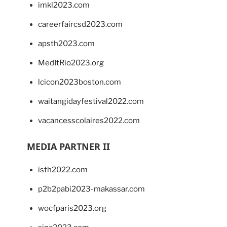
imkl2023.com
careerfaircsd2023.com
apsth2023.com
MedItRio2023.org
lcicon2023boston.com
waitangidayfestival2022.com
vacancesscolaires2022.com
MEDIA PARTNER II
isth2022.com
p2b2pabi2023-makassar.com
wocfparis2023.org