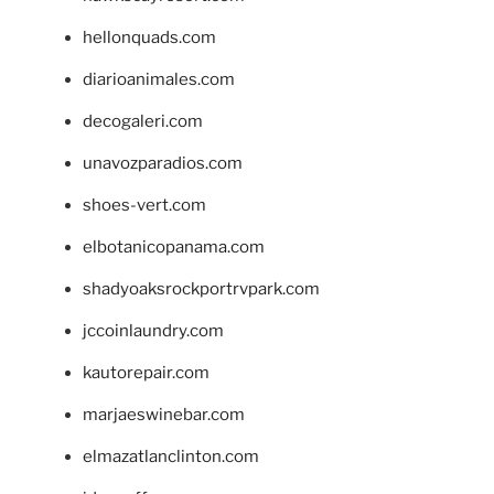
hellonquads.com
diarioanimales.com
decogaleri.com
unavozparadios.com
shoes-vert.com
elbotanicopanama.com
shadyoaksrockportrvpark.com
jccoinlaundry.com
kautorepair.com
marjaeswinebar.com
elmazatlanclinton.com