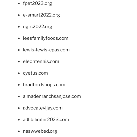
fpet2023.org
e-smart2022.org
ngrc2022.org
leesfamilyfoods.com
lewis-lewis-cpas.com
eleontennis.com
cyetus.com
bradfordshops.com
almadenranchsanjose.com
advocatevijay.com
adlibilimler2023.com
naswwebed.org