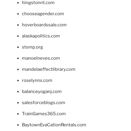
hingstonnt.com
chooseagender.com
hoverboardssale.com
alaskapolitics.com
stsmp.org
manoelneves.com
mandelaeffectlibrary.com
roselynns.com
balanceyoganj.com
salesforceblogs.com
TrainGames365.com
BaytownEvaCationRentals.com