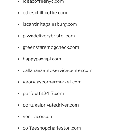
ideacoffeenyc.com
odieschillicothe.com
lacantinitagalesburg.com
pizzadeliverybristol.com
greenstarsmogcheck.com
happypawspl.com
callahansautoservicecenter.com
georgiascornermarket.com
perfectfit24-7.com
portugalprivatedriver.com
von-racer.com
coffeeshopcharleston.com