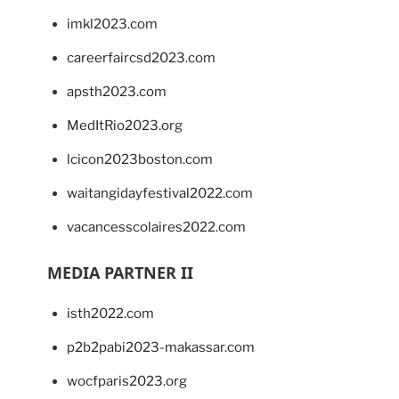
imkl2023.com
careerfaircsd2023.com
apsth2023.com
MedItRio2023.org
lcicon2023boston.com
waitangidayfestival2022.com
vacancesscolaires2022.com
MEDIA PARTNER II
isth2022.com
p2b2pabi2023-makassar.com
wocfparis2023.org