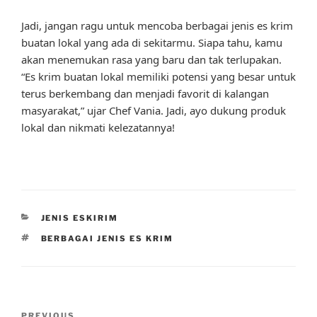
Jadi, jangan ragu untuk mencoba berbagai jenis es krim
buatan lokal yang ada di sekitarmu. Siapa tahu, kamu
akan menemukan rasa yang baru dan tak terlupakan.
“Es krim buatan lokal memiliki potensi yang besar untuk
terus berkembang dan menjadi favorit di kalangan
masyarakat,” ujar Chef Vania. Jadi, ayo dukung produk
lokal dan nikmati kelezatannya!
CATEGORIES
JENIS ESKIRIM
TAGS
BERBAGAI JENIS ES KRIM
Post
PREVIOUS