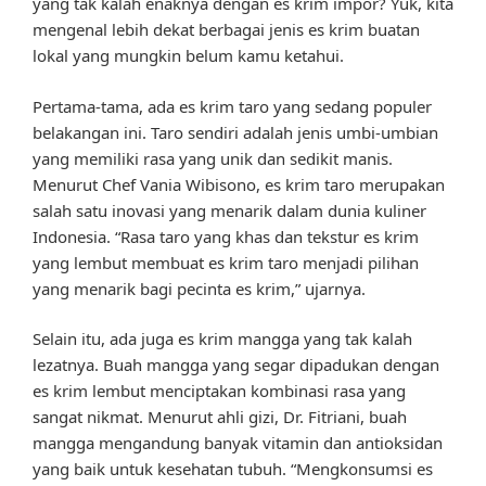
yang tak kalah enaknya dengan es krim impor? Yuk, kita
mengenal lebih dekat berbagai jenis es krim buatan
lokal yang mungkin belum kamu ketahui.
Pertama-tama, ada es krim taro yang sedang populer
belakangan ini. Taro sendiri adalah jenis umbi-umbian
yang memiliki rasa yang unik dan sedikit manis.
Menurut Chef Vania Wibisono, es krim taro merupakan
salah satu inovasi yang menarik dalam dunia kuliner
Indonesia. “Rasa taro yang khas dan tekstur es krim
yang lembut membuat es krim taro menjadi pilihan
yang menarik bagi pecinta es krim,” ujarnya.
Selain itu, ada juga es krim mangga yang tak kalah
lezatnya. Buah mangga yang segar dipadukan dengan
es krim lembut menciptakan kombinasi rasa yang
sangat nikmat. Menurut ahli gizi, Dr. Fitriani, buah
mangga mengandung banyak vitamin dan antioksidan
yang baik untuk kesehatan tubuh. “Mengkonsumsi es