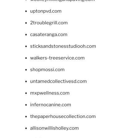
uptonpvd.com
2troublegrill.com
casateranga.com
sticksandstonesstudiooh.com
walkers-treeservice.com
shopmossi.com
untamedcollectivesd.com
mxpwellness.com
infernocanine.com
thepaperhousecollection.com
allisonwillisholley.com