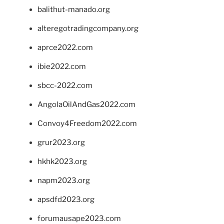
balithut-manado.org
alteregotradingcompany.org
aprce2022.com
ibie2022.com
sbcc-2022.com
AngolaOilAndGas2022.com
Convoy4Freedom2022.com
grur2023.org
hkhk2023.org
napm2023.org
apsdfd2023.org
forumausape2023.com