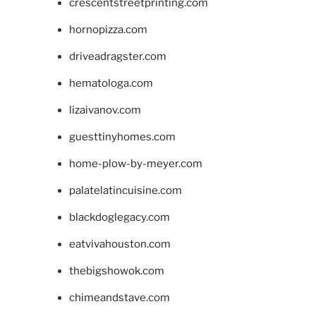
crescentstreetprinting.com
hornopizza.com
driveadragster.com
hematologa.com
lizaivanov.com
guesttinyhomes.com
home-plow-by-meyer.com
palatelatincuisine.com
blackdoglegacy.com
eatvivahouston.com
thebigshowok.com
chimeandstave.com