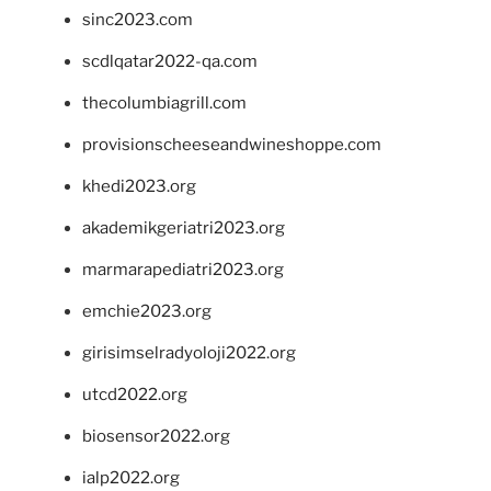
sinc2023.com
scdlqatar2022-qa.com
thecolumbiagrill.com
provisionscheeseandwineshoppe.com
khedi2023.org
akademikgeriatri2023.org
marmarapediatri2023.org
emchie2023.org
girisimselradyoloji2022.org
utcd2022.org
biosensor2022.org
ialp2022.org