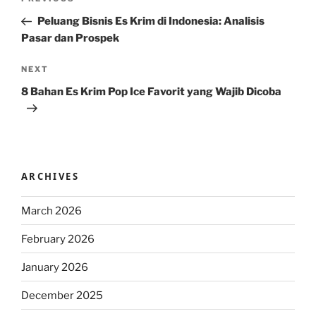
Previous
navigation
Post
Peluang Bisnis Es Krim di Indonesia: Analisis
Pasar dan Prospek
Next
NEXT
Post
8 Bahan Es Krim Pop Ice Favorit yang Wajib Dicoba
ARCHIVES
March 2026
February 2026
January 2026
December 2025