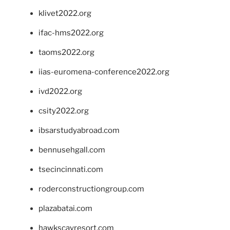
klivet2022.org
ifac-hms2022.org
taoms2022.org
iias-euromena-conference2022.org
ivd2022.org
csity2022.org
ibsarstudyabroad.com
bennusehgall.com
tsecincinnati.com
roderconstructiongroup.com
plazabatai.com
hawkscayresort.com