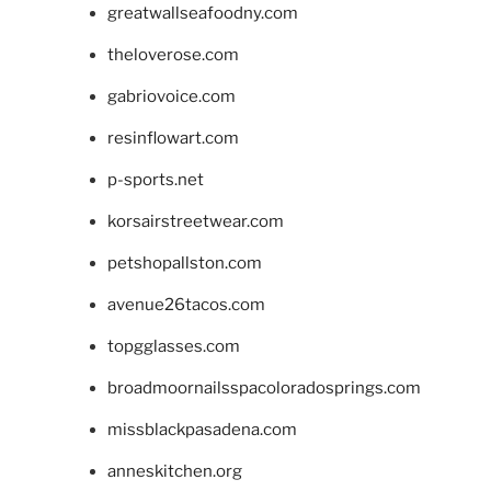
greatwallseafoodny.com
theloverose.com
gabriovoice.com
resinflowart.com
p-sports.net
korsairstreetwear.com
petshopallston.com
avenue26tacos.com
topgglasses.com
broadmoornailsspacoloradosprings.com
missblackpasadena.com
anneskitchen.org