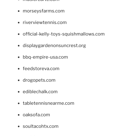
morseysfarms.com
riverviewtennis.com
official-kelly-toys-squishmallows.com
displaygardenonsuncrest.org
bbq-empire-usa.com
feedstoreva.com
drogopets.com
ediblechalk.com
tabletennisnearme.com
oaksofa.com
soultacohtx.com