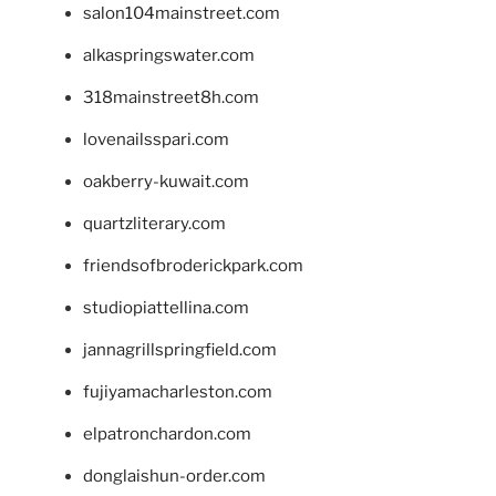
salon104mainstreet.com
alkaspringswater.com
318mainstreet8h.com
lovenailsspari.com
oakberry-kuwait.com
quartzliterary.com
friendsofbroderickpark.com
studiopiattellina.com
jannagrillspringfield.com
fujiyamacharleston.com
elpatronchardon.com
donglaishun-order.com