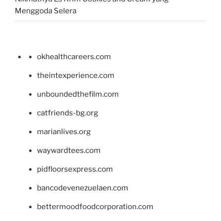
Menggoda Selera
okhealthcareers.com
theintexperience.com
unboundedthefilm.com
catfriends-bg.org
marianlives.org
waywardtees.com
pidfloorsexpress.com
bancodevenezuelaen.com
bettermoodfoodcorporation.com