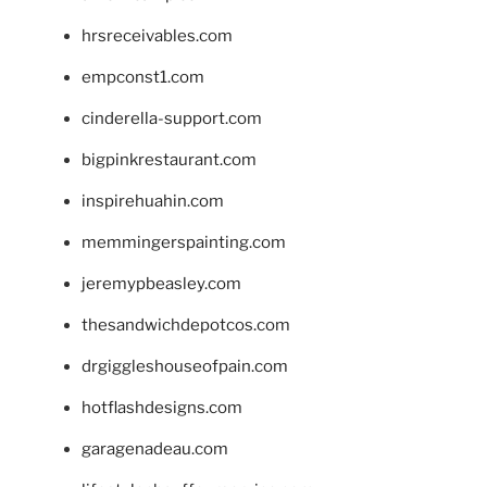
hrsreceivables.com
empconst1.com
cinderella-support.com
bigpinkrestaurant.com
inspirehuahin.com
memmingerspainting.com
jeremypbeasley.com
thesandwichdepotcos.com
drgiggleshouseofpain.com
hotflashdesigns.com
garagenadeau.com