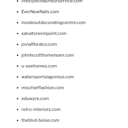
lifestylechauffeurservice.com
EverNewNails.com
insideoutdecoratingcentre.com
salvatoresinpoint.com
jovialfloralco.com
johnlscotthometeam.com
u-seehomes.com
watersportslagonissi.com
mischieffashion.com
eduwyre.com
retro-interiors.com
theblvd-boise.com