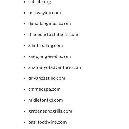
solslite.org
portwayinn.com
djmaddogmusic.com
thesoundarchitects.com
allin1roofing.com
keepjudgewebb.com
anatomyofadventure.com
drivancastillo.com
cmmedspa.com
midletontkd.com
gardensandgrills.com
basilfoodwine.com