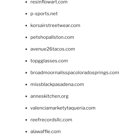
resinflowart.com
p-sports.net
korsairstreetwear.com
petshopallston.com
avenue26tacos.com
topgglasses.com
broadmoornailsspacoloradosprings.com
missblackpasadena.com
anneskitchen.org
valenciamarketytaqueria.com
reefrecordsllc.com
alawaffle.com