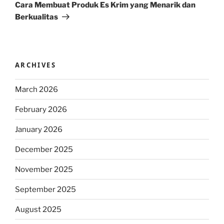
Post
Cara Membuat Produk Es Krim yang Menarik dan
Berkualitas
ARCHIVES
March 2026
February 2026
January 2026
December 2025
November 2025
September 2025
August 2025