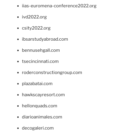
iias-euromena-conference2022.org
ivd2022.org
csity2022.org
ibsarstudyabroad.com
bennusehgall.com
tsecincinnati.com
roderconstructiongroup.com
plazabatai.com
hawkscayresort.com
hellonquads.com
diarioanimales.com
decogaleri.com