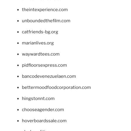
theintexperience.com
unboundedthefilm.com
catfriends-bg.org
marianlives.org
waywardtees.com
pidfloorsexpress.com
bancodevenezuelaen.com
bettermoodfoodcorporation.com
hingstonnt.com
chooseagender.com
hoverboardssale.com