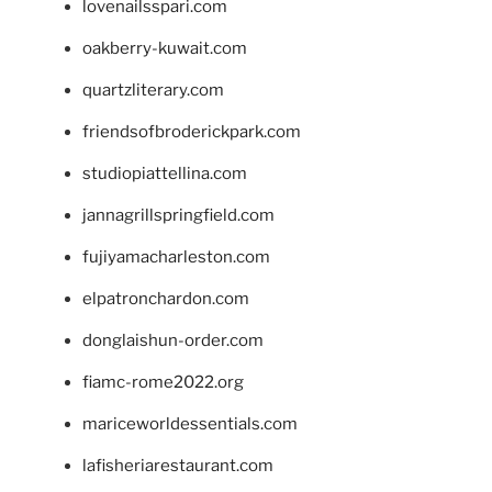
lovenailsspari.com
oakberry-kuwait.com
quartzliterary.com
friendsofbroderickpark.com
studiopiattellina.com
jannagrillspringfield.com
fujiyamacharleston.com
elpatronchardon.com
donglaishun-order.com
fiamc-rome2022.org
mariceworldessentials.com
lafisheriarestaurant.com