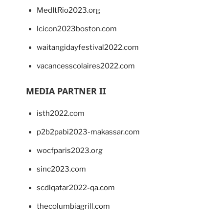
MedItRio2023.org
lcicon2023boston.com
waitangidayfestival2022.com
vacancesscolaires2022.com
MEDIA PARTNER II
isth2022.com
p2b2pabi2023-makassar.com
wocfparis2023.org
sinc2023.com
scdlqatar2022-qa.com
thecolumbiagrill.com