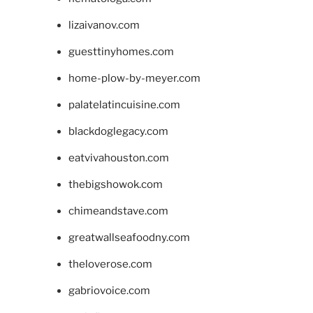
lizaivanov.com
guesttinyhomes.com
home-plow-by-meyer.com
palatelatincuisine.com
blackdoglegacy.com
eatvivahouston.com
thebigshowok.com
chimeandstave.com
greatwallseafoodny.com
theloverose.com
gabriovoice.com