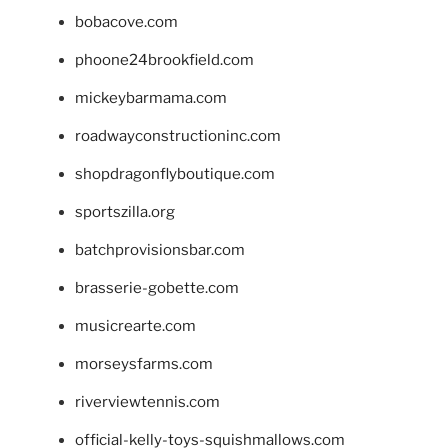
bobacove.com
phoone24brookfield.com
mickeybarmama.com
roadwayconstructioninc.com
shopdragonflyboutique.com
sportszilla.org
batchprovisionsbar.com
brasserie-gobette.com
musicrearte.com
morseysfarms.com
riverviewtennis.com
official-kelly-toys-squishmallows.com