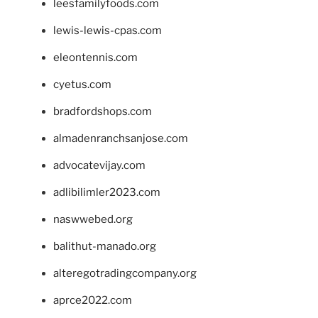
leesfamilyfoods.com
lewis-lewis-cpas.com
eleontennis.com
cyetus.com
bradfordshops.com
almadenranchsanjose.com
advocatevijay.com
adlibilimler2023.com
naswwebed.org
balithut-manado.org
alteregotradingcompany.org
aprce2022.com