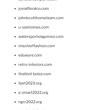
jovialfloralco.com
johnlscotthometeam.com
u-seehomes.com
watersportslagonissi.com
mischieffashion.com
eduwyre.com
retro-interiors.com
theblvd-boise.com
fpet2023.org
e-smart2022.org
ngrc2022.org