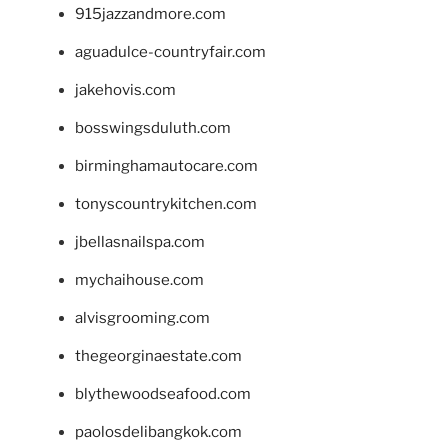
915jazzandmore.com
aguadulce-countryfair.com
jakehovis.com
bosswingsduluth.com
birminghamautocare.com
tonyscountrykitchen.com
jbellasnailspa.com
mychaihouse.com
alvisgrooming.com
thegeorginaestate.com
blythewoodseafood.com
paolosdelibangkok.com