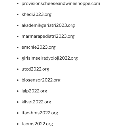
provisionscheeseandwineshoppe.com
khedi2023.org
akademikgeriatri2023.org
marmarapediatri2023.org
emchie2023.org
girisimselradyoloji2022.org
utcd2022.org
biosensor2022.org
ialp2022.org
klivet2022.org
ifac-hms2022.org
taoms2022.org