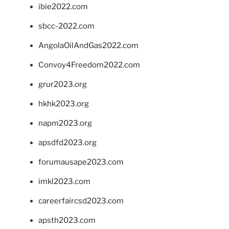
ibie2022.com
sbcc-2022.com
AngolaOilAndGas2022.com
Convoy4Freedom2022.com
grur2023.org
hkhk2023.org
napm2023.org
apsdfd2023.org
forumausape2023.com
imkl2023.com
careerfaircsd2023.com
apsth2023.com