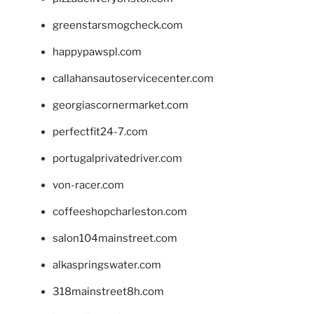
greenstarsmogcheck.com
happypawspl.com
callahansautoservicecenter.com
georgiascornermarket.com
perfectfit24-7.com
portugalprivatedriver.com
von-racer.com
coffeeshopcharleston.com
salon104mainstreet.com
alkaspringswater.com
318mainstreet8h.com