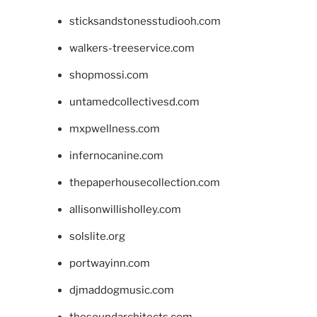
sticksandstonesstudiooh.com
walkers-treeservice.com
shopmossi.com
untamedcollectivesd.com
mxpwellness.com
infernocanine.com
thepaperhousecollection.com
allisonwillisholley.com
solslite.org
portwayinn.com
djmaddogmusic.com