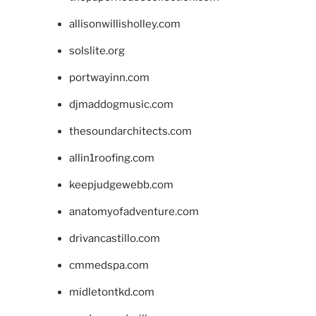
allisonwillisholley.com
solslite.org
portwayinn.com
djmaddogmusic.com
thesoundarchitects.com
allin1roofing.com
keepjudgewebb.com
anatomyofadventure.com
drivancastillo.com
cmmedspa.com
midletontkd.com