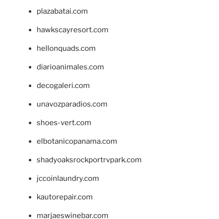
plazabatai.com
hawkscayresort.com
hellonquads.com
diarioanimales.com
decogaleri.com
unavozparadios.com
shoes-vert.com
elbotanicopanama.com
shadyoaksrockportrvpark.com
jccoinlaundry.com
kautorepair.com
marjaeswinebar.com