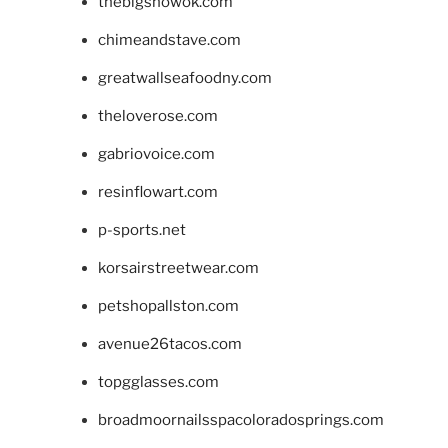
thebigshowok.com
chimeandstave.com
greatwallseafoodny.com
theloverose.com
gabriovoice.com
resinflowart.com
p-sports.net
korsairstreetwear.com
petshopallston.com
avenue26tacos.com
topgglasses.com
broadmoornailsspacoloradosprings.com