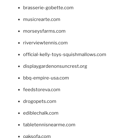
brasserie-gobette.com
musicrearte.com
morseysfarms.com
riverviewtennis.com
official-kelly-toys-squishmallows.com
displaygardenonsuncrest.org
bbq-empire-usa.com
feedstoreva.com
drogopets.com
ediblechalk.com
tabletennisnearme.com
oaksofa.com