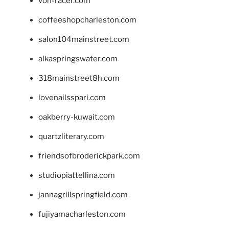
von-racer.com
coffeeshopcharleston.com
salon104mainstreet.com
alkaspringswater.com
318mainstreet8h.com
lovenailsspari.com
oakberry-kuwait.com
quartzliterary.com
friendsofbroderickpark.com
studiopiattellina.com
jannagrillspringfield.com
fujiyamacharleston.com