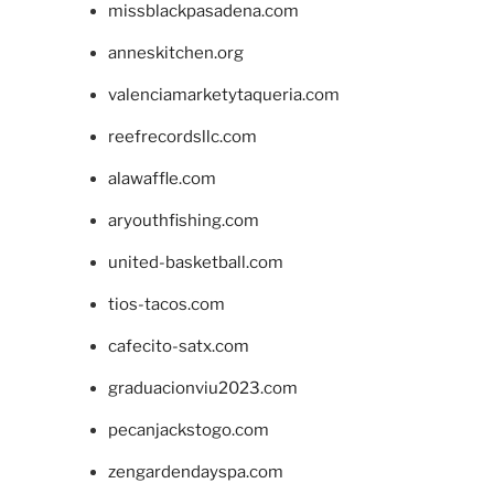
missblackpasadena.com
anneskitchen.org
valenciamarketytaqueria.com
reefrecordsllc.com
alawaffle.com
aryouthfishing.com
united-basketball.com
tios-tacos.com
cafecito-satx.com
graduacionviu2023.com
pecanjackstogo.com
zengardendayspa.com