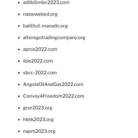
adlibilimler2023.com
naswwebed.org
balithut-manado.org
alteregotradingcompany.org
aprce2022.com
ibie2022.com
sbcc-2022.com
AngolaOilAndGas2022.com
Convoy4Freedom2022.com
grur2023.org
hkhk2023.org
napm2023.org