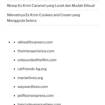
Resep Es Krim Caramel yang Lezat dan Mudah Dibuat
Nikmatnya Es Krim Cookies and Cream yang
Menggoda Selera
okhealthcareers.com
theintexperience.com
unboundedthefilm.com
catfriends-bg.org
marianlives.org
waywardtees.com
pidfloorsexpress.com
bancodevenezuelaen.com