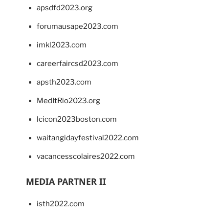
apsdfd2023.org
forumausape2023.com
imkl2023.com
careerfaircsd2023.com
apsth2023.com
MedItRio2023.org
lcicon2023boston.com
waitangidayfestival2022.com
vacancesscolaires2022.com
MEDIA PARTNER II
isth2022.com