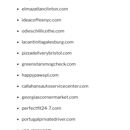
elmazatlanclinton.com
ideacoffeenyc.com
odieschillicothe.com
lacantinitagalesburg.com
pizzadeliverybristol.com
greenstarsmogcheck.com
happypawspl.com
callahansautoservicecenter.com
georgiascornermarket.com
perfectfit24-7.com
portugalprivatedriver.com