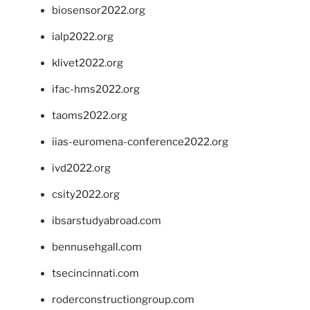
biosensor2022.org
ialp2022.org
klivet2022.org
ifac-hms2022.org
taoms2022.org
iias-euromena-conference2022.org
ivd2022.org
csity2022.org
ibsarstudyabroad.com
bennusehgall.com
tsecincinnati.com
roderconstructiongroup.com