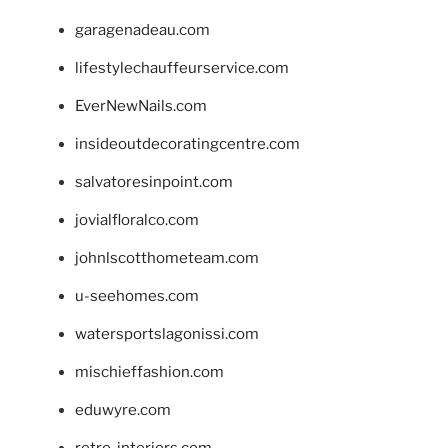
garagenadeau.com
lifestylechauffeurservice.com
EverNewNails.com
insideoutdecoratingcentre.com
salvatoresinpoint.com
jovialfloralco.com
johnlscotthometeam.com
u-seehomes.com
watersportslagonissi.com
mischieffashion.com
eduwyre.com