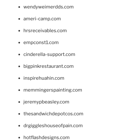
wendyweimerdds.com
ameri-camp.com
hrsreceivables.com
empconst1.com
cinderella-support.com
bigpinkrestaurant.com
inspirehuahin.com
memmingerspainting.com
jeremypbeasley.com
thesandwichdepotcos.com
drgiggleshouseofpain.com
hotflashdesigns.com