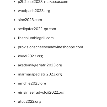
p2b2pabi2023-makassar.com
wocfparis2023.org
sinc2023.com
scdlqatar2022-qa.com
thecolumbiagrill.com
provisionscheeseandwineshoppe.com
khedi2023.org
akademikgeriatri2023.org
marmarapediatri2023.org
emchie2023.org
girisimselradyoloji2022.org
utcd2022.org