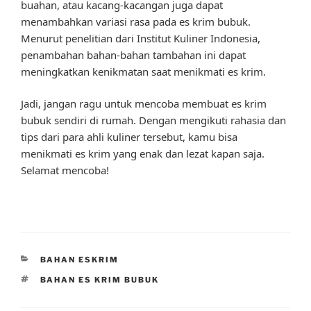
buahan, atau kacang-kacangan juga dapat
menambahkan variasi rasa pada es krim bubuk.
Menurut penelitian dari Institut Kuliner Indonesia,
penambahan bahan-bahan tambahan ini dapat
meningkatkan kenikmatan saat menikmati es krim.
Jadi, jangan ragu untuk mencoba membuat es krim
bubuk sendiri di rumah. Dengan mengikuti rahasia dan
tips dari para ahli kuliner tersebut, kamu bisa
menikmati es krim yang enak dan lezat kapan saja.
Selamat mencoba!
CATEGORIES
BAHAN ESKRIM
TAGS
BAHAN ES KRIM BUBUK