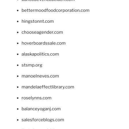
bettermoodfoodcorporation.com
hingstonnt.com
chooseagender.com
hoverboardssale.com
alaskapolitics.com
stsmp.org
manoelneves.com
mandelaeffectlibrary.com
roselynns.com
balanceyoganj.com
salesforceblogs.com