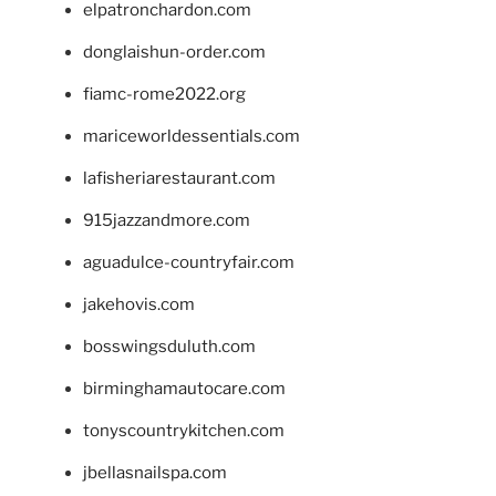
elpatronchardon.com
donglaishun-order.com
fiamc-rome2022.org
mariceworldessentials.com
lafisheriarestaurant.com
915jazzandmore.com
aguadulce-countryfair.com
jakehovis.com
bosswingsduluth.com
birminghamautocare.com
tonyscountrykitchen.com
jbellasnailspa.com