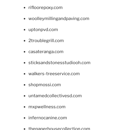
rifloorepoxy.com
woolleymillingandpaving.com
uptonpvd.com
2troublegrill.com
casateranga.com
sticksandstonesstudiooh.com
walkers-treeservice.com
shopmossi.com
untamedcollectivesd.com
mxpwellness.com
infernocanine.com
thepaperhousecollection.com