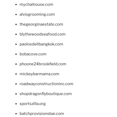
mychaihouse.com
alvisgrooming.com
thegeorginaestate.com
blythewoodseafood.com
paolosdelibangkok.com
bobacove.com
phoone24brookfield.com
mickeybarmama.com
roadwayconstructioninc.com
shopdragonflyboutique.com
sportszilla.org
batchprovisionsbar.com