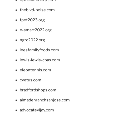
retro-interiors.com
theblvd-boise.com
fpet2023.org
e-smart2022.org
ngrc2022.org
leesfamilyfoods.com
lewis-lewis-cpas.com
eleontennis.com
cyetus.com
bradfordshops.com
almadenranchsanjose.com
advocatevijay.com