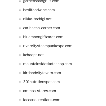
gardensandgrills.com
basilfoodwine.com
nikko-tochigi.net
caribbean-corner.com
bluemoongiftcards.com
rivercitysteampunkexpo.com
kchoops.net
mountainsideskateshop.com
kirtlandcitytavern.com
301nutritionspot.com
ammos-stores.com
loceanecreations.com