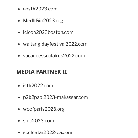
apsth2023.com
MedItRio2023.org
lcicon2023boston.com
waitangidayfestival2022.com
vacancesscolaires2022.com
MEDIA PARTNER II
isth2022.com
p2b2pabi2023-makassar.com
wocfparis2023.org
sinc2023.com
scdlqatar2022-qa.com