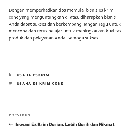
Dengan memperhatikan tips memulai bisnis es krim
cone yang menguntungkan di atas, diharapkan bisnis
Anda dapat sukses dan berkembang. Jangan ragu untuk
mencoba dan terus belajar untuk meningkatkan kualitas
produk dan pelayanan Anda. Semoga sukses!
CATEGORIES
USAHA ESKRIM
TAGS
USAHA ES KRIM CONE
Post
Previous
PREVIOUS
navigation
Post
Inovasi Es Krim Durian: Lebih Gurih dan Nikmat