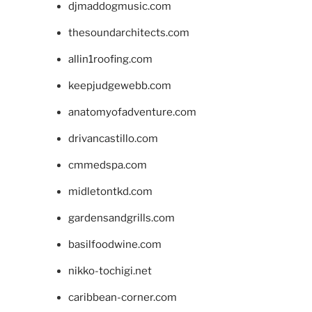
djmaddogmusic.com
thesoundarchitects.com
allin1roofing.com
keepjudgewebb.com
anatomyofadventure.com
drivancastillo.com
cmmedspa.com
midletontkd.com
gardensandgrills.com
basilfoodwine.com
nikko-tochigi.net
caribbean-corner.com