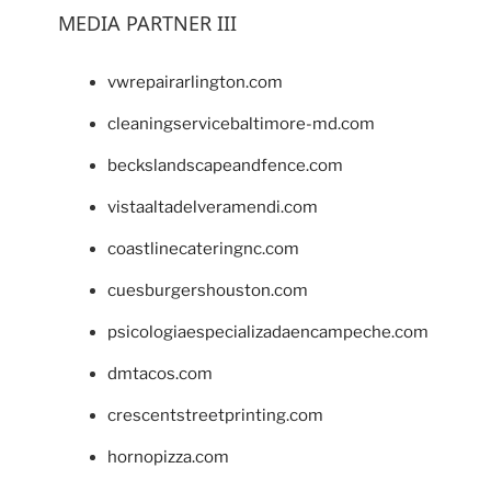
MEDIA PARTNER III
vwrepairarlington.com
cleaningservicebaltimore-md.com
beckslandscapeandfence.com
vistaaltadelveramendi.com
coastlinecateringnc.com
cuesburgershouston.com
psicologiaespecializadaencampeche.com
dmtacos.com
crescentstreetprinting.com
hornopizza.com