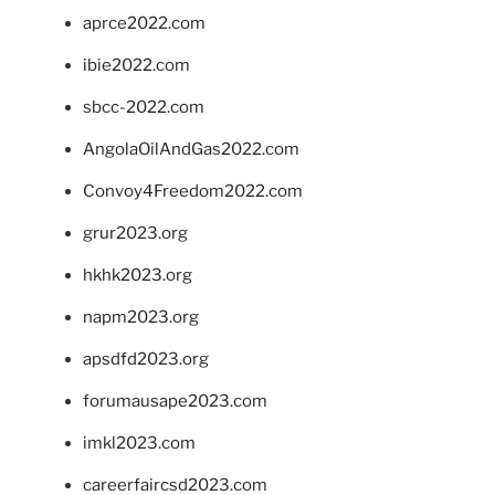
aprce2022.com
ibie2022.com
sbcc-2022.com
AngolaOilAndGas2022.com
Convoy4Freedom2022.com
grur2023.org
hkhk2023.org
napm2023.org
apsdfd2023.org
forumausape2023.com
imkl2023.com
careerfaircsd2023.com