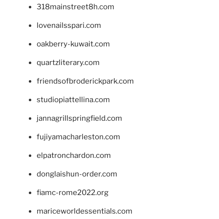
318mainstreet8h.com
lovenailsspari.com
oakberry-kuwait.com
quartzliterary.com
friendsofbroderickpark.com
studiopiattellina.com
jannagrillspringfield.com
fujiyamacharleston.com
elpatronchardon.com
donglaishun-order.com
fiamc-rome2022.org
mariceworldessentials.com