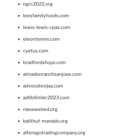
ngrc2022.org
leesfamilyfoods.com
lewis-lewis-cpas.com
eleontennis.com
cyetus.com
bradfordshops.com
almadenranchsanjose.com
advocatevijay.com
adlibilimler2023.com
naswwebed.org
balithut-manado.org
alteregotradingcompany.org