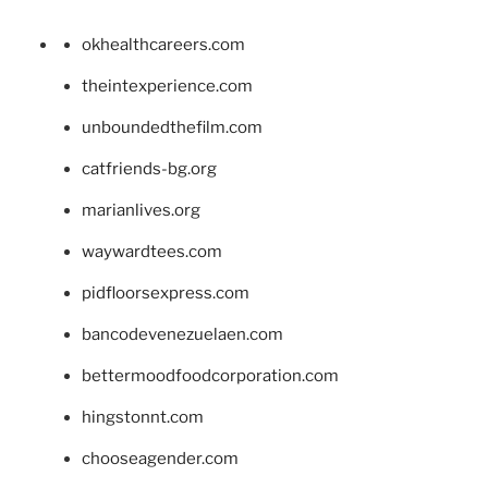
okhealthcareers.com
theintexperience.com
unboundedthefilm.com
catfriends-bg.org
marianlives.org
waywardtees.com
pidfloorsexpress.com
bancodevenezuelaen.com
bettermoodfoodcorporation.com
hingstonnt.com
chooseagender.com