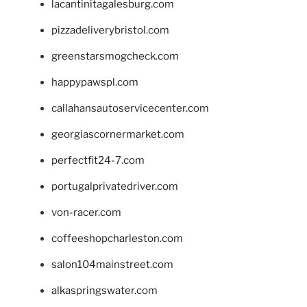
lacantinitagalesburg.com
pizzadeliverybristol.com
greenstarsmogcheck.com
happypawspl.com
callahansautoservicecenter.com
georgiascornermarket.com
perfectfit24-7.com
portugalprivatedriver.com
von-racer.com
coffeeshopcharleston.com
salon104mainstreet.com
alkaspringswater.com