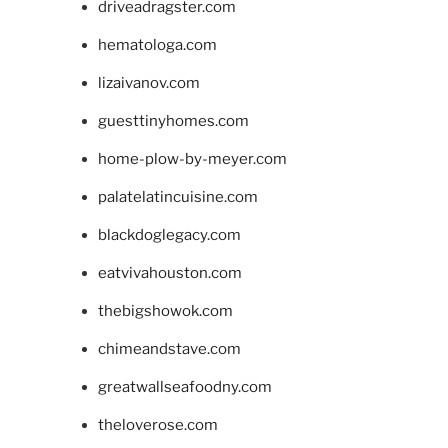
driveadragster.com
hematologa.com
lizaivanov.com
guesttinyhomes.com
home-plow-by-meyer.com
palatelatincuisine.com
blackdoglegacy.com
eatvivahouston.com
thebigshowok.com
chimeandstave.com
greatwallseafoodny.com
theloverose.com