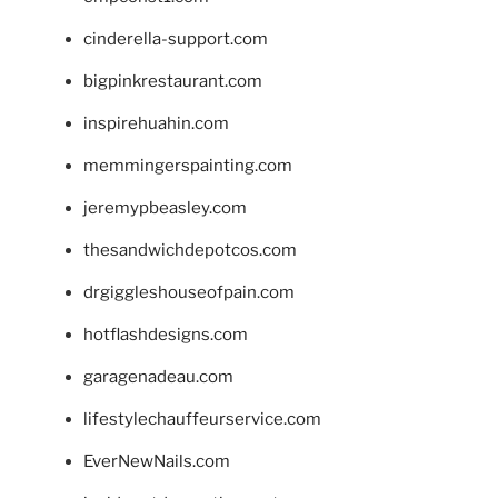
cinderella-support.com
bigpinkrestaurant.com
inspirehuahin.com
memmingerspainting.com
jeremypbeasley.com
thesandwichdepotcos.com
drgiggleshouseofpain.com
hotflashdesigns.com
garagenadeau.com
lifestylechauffeurservice.com
EverNewNails.com