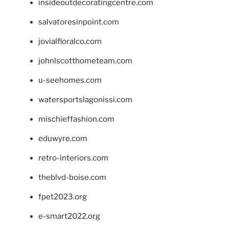
insideoutdecoratingcentre.com
salvatoresinpoint.com
jovialfloralco.com
johnlscotthometeam.com
u-seehomes.com
watersportslagonissi.com
mischieffashion.com
eduwyre.com
retro-interiors.com
theblvd-boise.com
fpet2023.org
e-smart2022.org