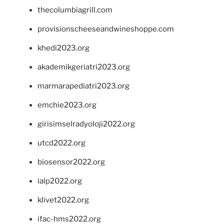
thecolumbiagrill.com
provisionscheeseandwineshoppe.com
khedi2023.org
akademikgeriatri2023.org
marmarapediatri2023.org
emchie2023.org
girisimselradyoloji2022.org
utcd2022.org
biosensor2022.org
ialp2022.org
klivet2022.org
ifac-hms2022.org