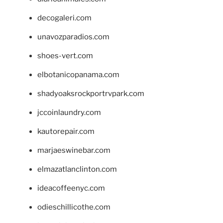
decogaleri.com
unavozparadios.com
shoes-vert.com
elbotanicopanama.com
shadyoaksrockportrvpark.com
jccoinlaundry.com
kautorepair.com
marjaeswinebar.com
elmazatlanclinton.com
ideacoffeenyc.com
odieschillicothe.com