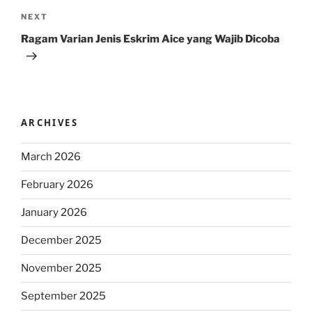
Next
NEXT
Post
Ragam Varian Jenis Eskrim Aice yang Wajib Dicoba
ARCHIVES
March 2026
February 2026
January 2026
December 2025
November 2025
September 2025