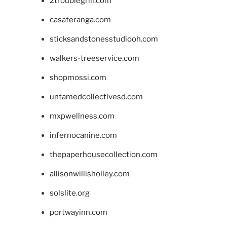
2troublegrill.com
casateranga.com
sticksandstonesstudiooh.com
walkers-treeservice.com
shopmossi.com
untamedcollectivesd.com
mxpwellness.com
infernocanine.com
thepaperhousecollection.com
allisonwillisholley.com
solslite.org
portwayinn.com