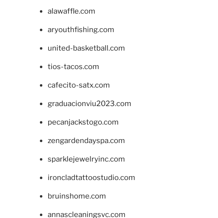
alawaffle.com
aryouthfishing.com
united-basketball.com
tios-tacos.com
cafecito-satx.com
graduacionviu2023.com
pecanjackstogo.com
zengardendayspa.com
sparklejewelryinc.com
ironcladtattoostudio.com
bruinshome.com
annascleaningsvc.com