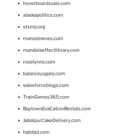
hoverboardssale.com
alaskapolitics.com
stsmp.org
manoelneves.com
mandelaeffectlibrary.com
roselynns.com
balanceyoganj.com
salesforceblogs.com
TrainGames365.com
BaytownEvaCationRentals.com
JabalpurCakeDelivery.com
halobjd.com