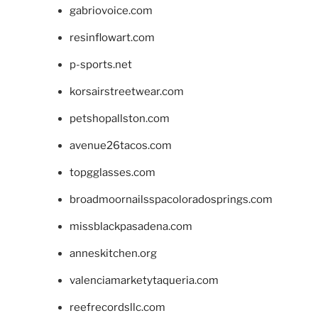
gabriovoice.com
resinflowart.com
p-sports.net
korsairstreetwear.com
petshopallston.com
avenue26tacos.com
topgglasses.com
broadmoornailsspacoloradosprings.com
missblackpasadena.com
anneskitchen.org
valenciamarketytaqueria.com
reefrecordsllc.com