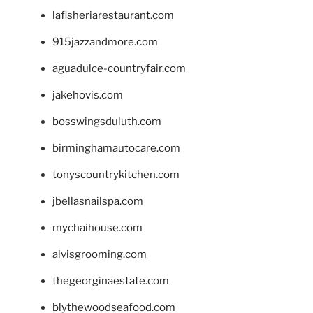
lafisheriarestaurant.com
915jazzandmore.com
aguadulce-countryfair.com
jakehovis.com
bosswingsduluth.com
birminghamautocare.com
tonyscountrykitchen.com
jbellasnailspa.com
mychaihouse.com
alvisgrooming.com
thegeorginaestate.com
blythewoodseafood.com