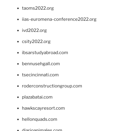
taoms2022.org
iias-euromena-conference2022.org
ivd2022.org
csity2022.org
ibsarstudyabroad.com
bennusehgall.com
tsecincinnati.com
roderconstructiongroup.com
plazabatai.com
hawkscayresort.com
hellonquads.com
diarioanimales.com