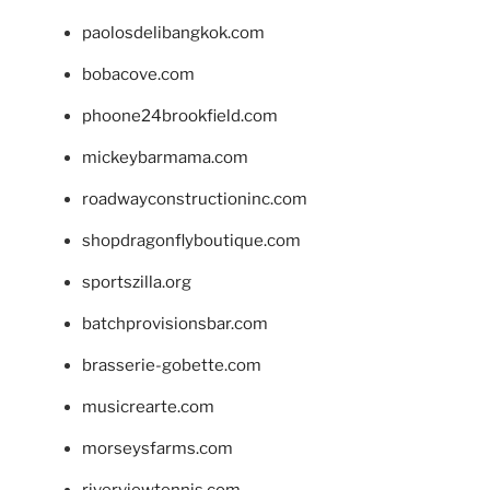
paolosdelibangkok.com
bobacove.com
phoone24brookfield.com
mickeybarmama.com
roadwayconstructioninc.com
shopdragonflyboutique.com
sportszilla.org
batchprovisionsbar.com
brasserie-gobette.com
musicrearte.com
morseysfarms.com