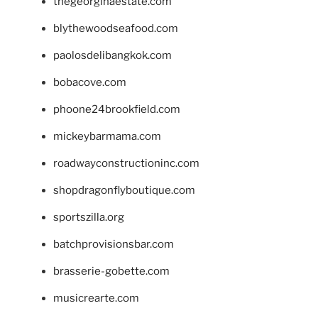
thegeorginaestate.com
blythewoodseafood.com
paolosdelibangkok.com
bobacove.com
phoone24brookfield.com
mickeybarmama.com
roadwayconstructioninc.com
shopdragonflyboutique.com
sportszilla.org
batchprovisionsbar.com
brasserie-gobette.com
musicrearte.com