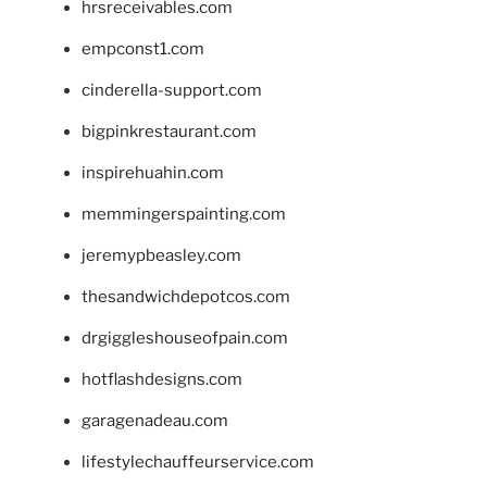
hrsreceivables.com
empconst1.com
cinderella-support.com
bigpinkrestaurant.com
inspirehuahin.com
memmingerspainting.com
jeremypbeasley.com
thesandwichdepotcos.com
drgiggleshouseofpain.com
hotflashdesigns.com
garagenadeau.com
lifestylechauffeurservice.com