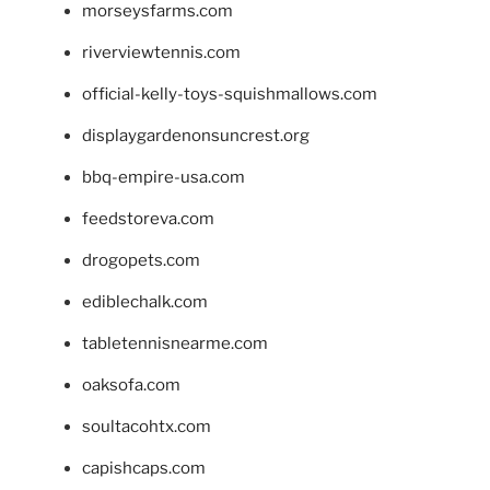
morseysfarms.com
riverviewtennis.com
official-kelly-toys-squishmallows.com
displaygardenonsuncrest.org
bbq-empire-usa.com
feedstoreva.com
drogopets.com
ediblechalk.com
tabletennisnearme.com
oaksofa.com
soultacohtx.com
capishcaps.com