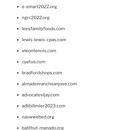
e-smart2022.org
ngrc2022.org
leesfamilyfoods.com
lewis-lewis-cpas.com
eleontennis.com
cyetus.com
bradfordshops.com
almadenranchsanjose.com
advocatevijay.com
adlibilimler2023.com
naswwebed.org
balithut-manado.org