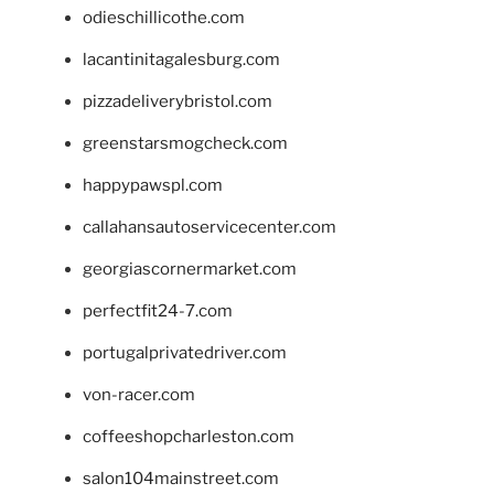
odieschillicothe.com
lacantinitagalesburg.com
pizzadeliverybristol.com
greenstarsmogcheck.com
happypawspl.com
callahansautoservicecenter.com
georgiascornermarket.com
perfectfit24-7.com
portugalprivatedriver.com
von-racer.com
coffeeshopcharleston.com
salon104mainstreet.com