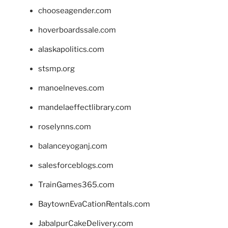
chooseagender.com
hoverboardssale.com
alaskapolitics.com
stsmp.org
manoelneves.com
mandelaeffectlibrary.com
roselynns.com
balanceyoganj.com
salesforceblogs.com
TrainGames365.com
BaytownEvaCationRentals.com
JabalpurCakeDelivery.com