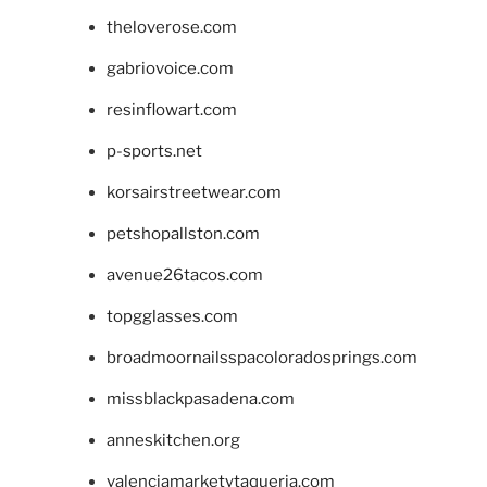
theloverose.com
gabriovoice.com
resinflowart.com
p-sports.net
korsairstreetwear.com
petshopallston.com
avenue26tacos.com
topgglasses.com
broadmoornailsspacoloradosprings.com
missblackpasadena.com
anneskitchen.org
valenciamarketytaqueria.com