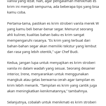
vanila yang lezat. Nah, agar pengalaman menikmati es
krim ini menjadi sempurna, ada beberapa tips yang bisa
kamu coba.
Pertama-tama, pastikan es krim stroberi vanila merek W
yang kamu beli benar-benar segar. Menurut seorang
ahli kuliner, kualitas bahan baku es krim sangat
mempengaruhi rasanya. “Es krim yang terbuat dari
bahan-bahan segar akan memiliki tekstur yang lembut
dan rasa yang lebih otentik,” ujar Chef Budi.
Kedua, jangan lupa untuk menyajikan es krim stroberi
vanila ini dalam wadah yang sesuai. Seorang desainer
interior, Irene, menyarankan untuk menggunakan
mangkuk atau gelas berwarna cerah agar tampilan es
krim lebih menarik. “Tampilan es krim yang cantik juga
akan meningkatkan kenikmatannya,” tambahnya.
Selanjutnya, cobalah untuk menikmati es krim stroberi