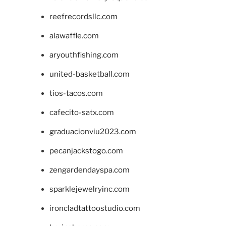
reefrecordsllc.com
alawaffle.com
aryouthfishing.com
united-basketball.com
tios-tacos.com
cafecito-satx.com
graduacionviu2023.com
pecanjackstogo.com
zengardendayspa.com
sparklejewelryinc.com
ironcladtattoostudio.com