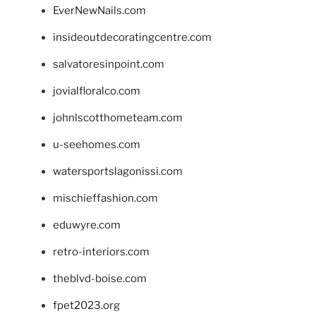
EverNewNails.com
insideoutdecoratingcentre.com
salvatoresinpoint.com
jovialfloralco.com
johnlscotthometeam.com
u-seehomes.com
watersportslagonissi.com
mischieffashion.com
eduwyre.com
retro-interiors.com
theblvd-boise.com
fpet2023.org