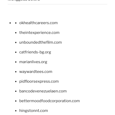
okhealthcareers.com
theintexperience.com
unboundedthefilm.com
catfriends-bg.org
marianlives.org
waywardtees.com
pidfloorsexpress.com
bancodevenezuelaen.com
bettermoodfoodcorporation.com
hingstonnt.com