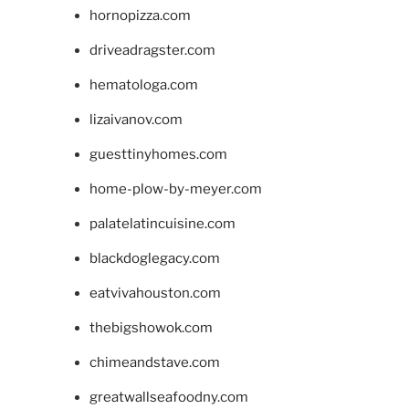
hornopizza.com
driveadragster.com
hematologa.com
lizaivanov.com
guesttinyhomes.com
home-plow-by-meyer.com
palatelatincuisine.com
blackdoglegacy.com
eatvivahouston.com
thebigshowok.com
chimeandstave.com
greatwallseafoodny.com