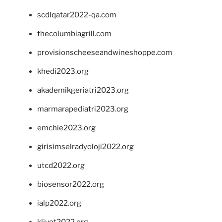
scdlqatar2022-qa.com
thecolumbiagrill.com
provisionscheeseandwineshoppe.com
khedi2023.org
akademikgeriatri2023.org
marmarapediatri2023.org
emchie2023.org
girisimselradyoloji2022.org
utcd2022.org
biosensor2022.org
ialp2022.org