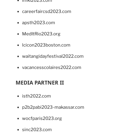
imkl2023.com
careerfaircsd2023.com
apsth2023.com
MedItRio2023.org
lcicon2023boston.com
waitangidayfestival2022.com
vacancesscolaires2022.com
MEDIA PARTNER II
isth2022.com
p2b2pabi2023-makassar.com
wocfparis2023.org
sinc2023.com