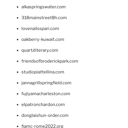
alkaspringswater.com
318mainstreet8h.com
lovenailsspari.com
oakberry-kuwait.com
quartzliterary.com
friendsofbroderickpark.com
studiopiattellina.com
jannagrillspringfield.com
fujiyamacharleston.com
elpatronchardon.com
donglaishun-order.com
fiamc-rome2022.org