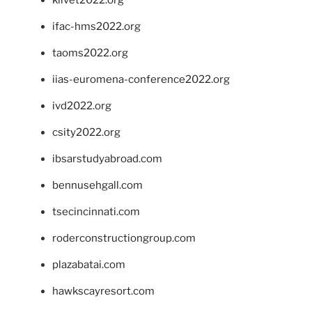
klivet2022.org
ifac-hms2022.org
taoms2022.org
iias-euromena-conference2022.org
ivd2022.org
csity2022.org
ibsarstudyabroad.com
bennusehgall.com
tsecincinnati.com
roderconstructiongroup.com
plazabatai.com
hawkscayresort.com