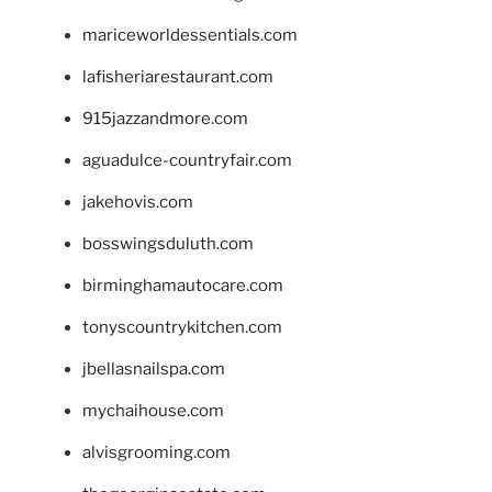
mariceworldessentials.com
lafisheriarestaurant.com
915jazzandmore.com
aguadulce-countryfair.com
jakehovis.com
bosswingsduluth.com
birminghamautocare.com
tonyscountrykitchen.com
jbellasnailspa.com
mychaihouse.com
alvisgrooming.com