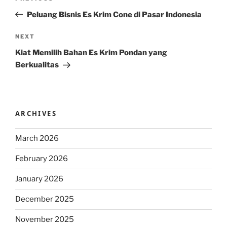
navigation
Post
Peluang Bisnis Es Krim Cone di Pasar Indonesia
Next
NEXT
Post
Kiat Memilih Bahan Es Krim Pondan yang
Berkualitas
ARCHIVES
March 2026
February 2026
January 2026
December 2025
November 2025