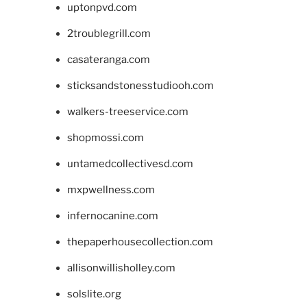
uptonpvd.com
2troublegrill.com
casateranga.com
sticksandstonesstudiooh.com
walkers-treeservice.com
shopmossi.com
untamedcollectivesd.com
mxpwellness.com
infernocanine.com
thepaperhousecollection.com
allisonwillisholley.com
solslite.org