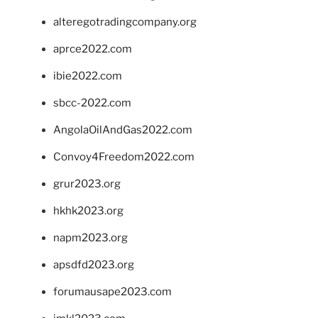
alteregotradingcompany.org
aprce2022.com
ibie2022.com
sbcc-2022.com
AngolaOilAndGas2022.com
Convoy4Freedom2022.com
grur2023.org
hkhk2023.org
napm2023.org
apsdfd2023.org
forumausape2023.com