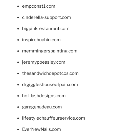
empconst1.com
cinderella-support.com
bigpinkrestaurant.com
inspirehuahin.com
memmingerspainting.com
jeremypbeasley.com
thesandwichdepotcos.com
drgiggleshouseofpain.com
hotflashdesigns.com
garagenadeau.com
lifestylechauffeurservice.com
EverNewNails.com