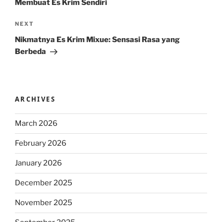
Membuat Es Krim Sendiri
Next
NEXT
Post
Nikmatnya Es Krim Mixue: Sensasi Rasa yang
Berbeda
ARCHIVES
March 2026
February 2026
January 2026
December 2025
November 2025