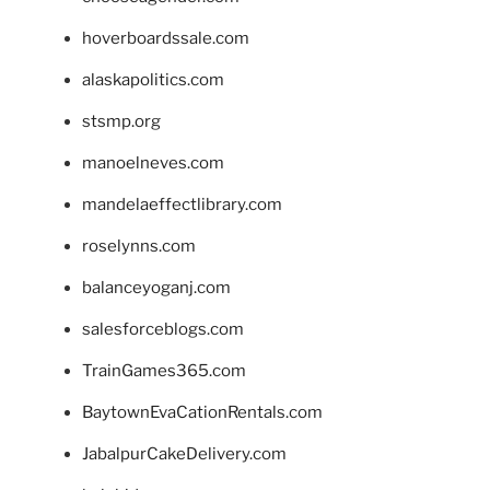
hoverboardssale.com
alaskapolitics.com
stsmp.org
manoelneves.com
mandelaeffectlibrary.com
roselynns.com
balanceyoganj.com
salesforceblogs.com
TrainGames365.com
BaytownEvaCationRentals.com
JabalpurCakeDelivery.com