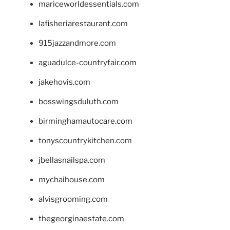
mariceworldessentials.com
lafisheriarestaurant.com
915jazzandmore.com
aguadulce-countryfair.com
jakehovis.com
bosswingsduluth.com
birminghamautocare.com
tonyscountrykitchen.com
jbellasnailspa.com
mychaihouse.com
alvisgrooming.com
thegeorginaestate.com