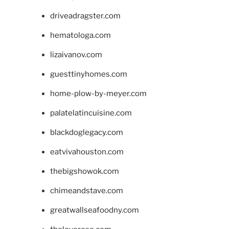
driveadragster.com
hematologa.com
lizaivanov.com
guesttinyhomes.com
home-plow-by-meyer.com
palatelatincuisine.com
blackdoglegacy.com
eatvivahouston.com
thebigshowok.com
chimeandstave.com
greatwallseafoodny.com