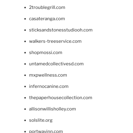
2troublegrill.com
casateranga.com
sticksandstonesstudiooh.com
walkers-treeservice.com
shopmossi.com
untamedcollectivesd.com
mxpwellness.com
infernocanine.com
thepaperhousecollection.com
allisonwillisholley.com
solslite.org
portwayinn.com