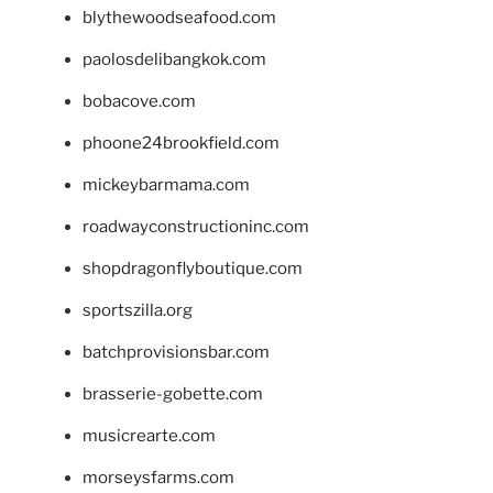
blythewoodseafood.com
paolosdelibangkok.com
bobacove.com
phoone24brookfield.com
mickeybarmama.com
roadwayconstructioninc.com
shopdragonflyboutique.com
sportszilla.org
batchprovisionsbar.com
brasserie-gobette.com
musicrearte.com
morseysfarms.com