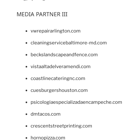
MEDIA PARTNER III
vwrepairarlington.com
cleaningservicebaltimore-md.com
beckslandscapeandfence.com
vistaaltadelveramendi.com
coastlinecateringnc.com
cuesburgershouston.com
psicologiaespecializadaencampeche.com
dmtacos.com
crescentstreetprinting.com
hornopizza.com