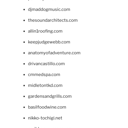
djmaddogmusic.com
thesoundarchitects.com
allin1roofing.com
keepjudgewebb.com
anatomyofadventure.com
drivancastillo.com
cmmedspa.com
midletontkd.com
gardensandgrills.com
basilfoodwine.com
nikko-tochigi.net