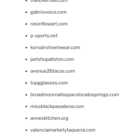
theloverose.com
gabriovoice.com
resinflowart.com
p-sports.net
korsairstreetwear.com
petshopallston.com
avenue26tacos.com
topgglasses.com
broadmoornailsspacoloradosprings.com
missblackpasadena.com
anneskitchen.org
valenciamarketytaqueria.com