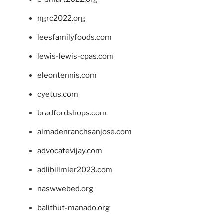
ngrc2022.org
leesfamilyfoods.com
lewis-lewis-cpas.com
eleontennis.com
cyetus.com
bradfordshops.com
almadenranchsanjose.com
advocatevijay.com
adlibilimler2023.com
naswwebed.org
balithut-manado.org