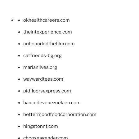
okhealthcareers.com
theintexperience.com
unboundedthefilm.com
catfriends-bg.org
marianlives.org
waywardtees.com
pidfloorsexpress.com
bancodevenezuelaen.com
bettermoodfoodcorporation.com
hingstonnt.com
chooseagender.com