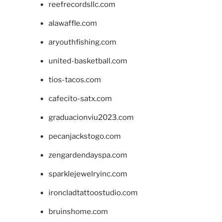
reefrecordsllc.com
alawaffle.com
aryouthfishing.com
united-basketball.com
tios-tacos.com
cafecito-satx.com
graduacionviu2023.com
pecanjackstogo.com
zengardendayspa.com
sparklejewelryinc.com
ironcladtattoostudio.com
bruinshome.com