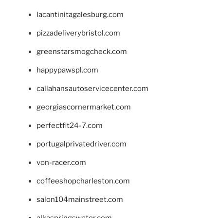
lacantinitagalesburg.com
pizzadeliverybristol.com
greenstarsmogcheck.com
happypawspl.com
callahansautoservicecenter.com
georgiascornermarket.com
perfectfit24-7.com
portugalprivatedriver.com
von-racer.com
coffeeshopcharleston.com
salon104mainstreet.com