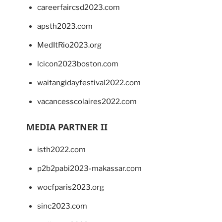
careerfaircsd2023.com
apsth2023.com
MedItRio2023.org
lcicon2023boston.com
waitangidayfestival2022.com
vacancesscolaires2022.com
MEDIA PARTNER II
isth2022.com
p2b2pabi2023-makassar.com
wocfparis2023.org
sinc2023.com