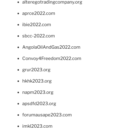
alteregotradingcompany.org
aprce2022.com
ibie2022.com
sbcc-2022.com
AngolaOilAndGas2022.com
Convoy4Freedom2022.com
grur2023.org
hkhk2023.org
napm2023.org
apsdfd2023.org
forumausape2023.com
imkl2023.com