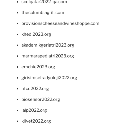
scdlqatar2022-qa.com
thecolumbiagrill.com
provisionscheeseandwineshoppe.com
khedi2023.org
akademikgeriatri2023.org
marmarapediatri2023.org
emchie2023.org
girisimselradyoloji2022.org
utcd2022.org
biosensor2022.org
ialp2022.org
klivet2022.org