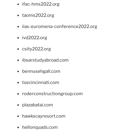
ifac-hms2022.org
taoms2022.org
iias-euromena-conference2022.org
ivd2022.org
csity2022.org
ibsarstudyabroad.com
bennusehgall.com
tsecincinnati.com
roderconstructiongroup.com
plazabatai.com
hawkscayresort.com
hellonquads.com