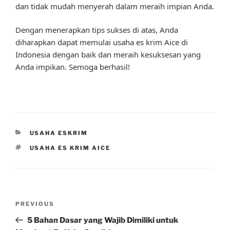
dan tidak mudah menyerah dalam meraih impian Anda.
Dengan menerapkan tips sukses di atas, Anda
diharapkan dapat memulai usaha es krim Aice di
Indonesia dengan baik dan meraih kesuksesan yang
Anda impikan. Semoga berhasil!
CATEGORIES
USAHA ESKRIM
TAGS
USAHA ES KRIM AICE
Post
Previous
PREVIOUS
navigation
Post
5 Bahan Dasar yang Wajib Dimiliki untuk