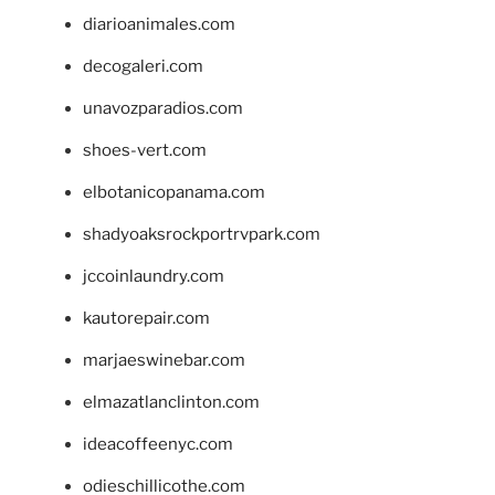
diarioanimales.com
decogaleri.com
unavozparadios.com
shoes-vert.com
elbotanicopanama.com
shadyoaksrockportrvpark.com
jccoinlaundry.com
kautorepair.com
marjaeswinebar.com
elmazatlanclinton.com
ideacoffeenyc.com
odieschillicothe.com