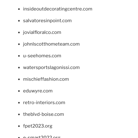
insideoutdecoratingcentre.com
salvatoresinpoint.com
jovialfloralco.com
johnlscotthometeam.com
u-seehomes.com
watersportslagonissi.com
mischieffashion.com
eduwyre.com
retro-interiors.com
theblvd-boise.com
fpet2023.org
e-smart2022.org