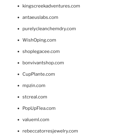
kingscreekadventures.com
antaeuslabs.com
purelycleanchemdry.com
WishOping.com
shoplegacee.com
bonvivantshop.com
CupPlante.com
mpzin.com
stcreal.com
PopUpFlea.com
valueml.com
rebeccatorresjewelry.com