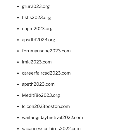
grur2023.org
hkhk2023.org
napm2023.org
apsdfd2023.org
forumausape2023.com
imkl2023.com
careerfaircsd2023.com
apsth2023.com
MedItRio2023.org
lcicon2023boston.com
waitangidayfestival2022.com
vacancesscolaires2022.com