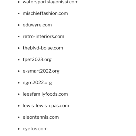
watersportslagonissi.com
mischieffashion.com
eduwyre.com
retro-interiors.com
theblvd-boise.com
fpet2023.org
e-smart2022.org
ngrc2022.org
leesfamilyfoods.com
lewis-lewis-cpas.com
eleontennis.com
cyetus.com