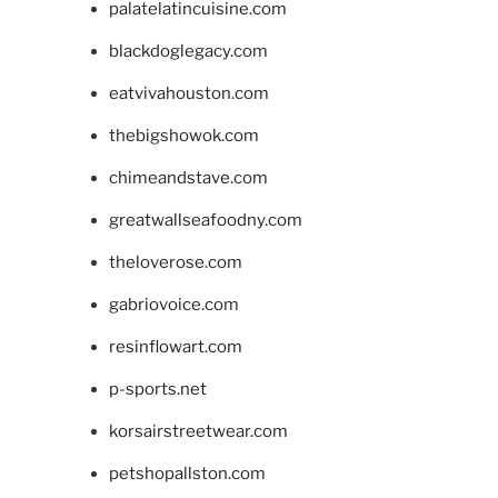
palatelatincuisine.com
blackdoglegacy.com
eatvivahouston.com
thebigshowok.com
chimeandstave.com
greatwallseafoodny.com
theloverose.com
gabriovoice.com
resinflowart.com
p-sports.net
korsairstreetwear.com
petshopallston.com