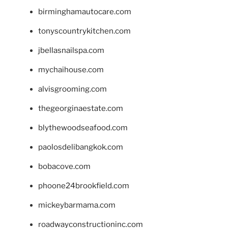
birminghamautocare.com
tonyscountrykitchen.com
jbellasnailspa.com
mychaihouse.com
alvisgrooming.com
thegeorginaestate.com
blythewoodseafood.com
paolosdelibangkok.com
bobacove.com
phoone24brookfield.com
mickeybarmama.com
roadwayconstructioninc.com