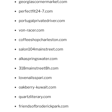
georgiascornermarket.com
perfectfit24-7.com
portugalprivatedriver.com
von-racer.com
coffeeshopcharleston.com
salon104mainstreet.com
alkaspringswater.com
318mainstreet8h.com
lovenailsspari.com
oakberry-kuwait.com
quartzliterary.com
friendsofbroderickpark.com