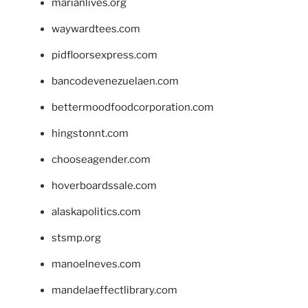
marianlives.org
waywardtees.com
pidfloorsexpress.com
bancodevenezuelaen.com
bettermoodfoodcorporation.com
hingstonnt.com
chooseagender.com
hoverboardssale.com
alaskapolitics.com
stsmp.org
manoelneves.com
mandelaeffectlibrary.com