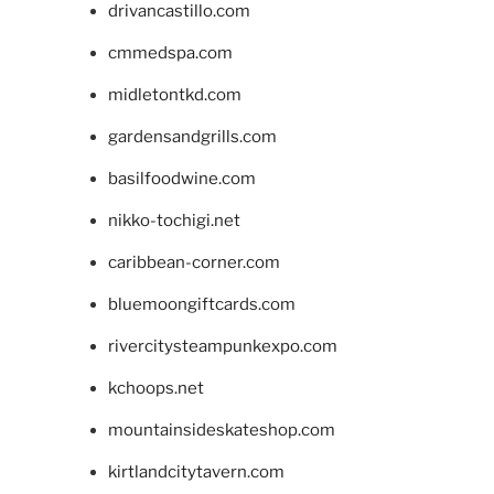
drivancastillo.com
cmmedspa.com
midletontkd.com
gardensandgrills.com
basilfoodwine.com
nikko-tochigi.net
caribbean-corner.com
bluemoongiftcards.com
rivercitysteampunkexpo.com
kchoops.net
mountainsideskateshop.com
kirtlandcitytavern.com