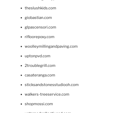
theslushkids.com
giobastian.com
glpascensori.com
rifloorepoxy.com
woolleymillingandpaving.com
uptonpvd.com
2troublegrill.com
casateranga.com
sticksandstonesstudiooh.com
walkers-treeservice.com
shopmossi.com