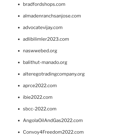
bradfordshops.com
almadenranchsanjose.com
advocatevijay.com
adlibilimler2023.com
naswwebed.org
balithut-manado.org
alteregotradingcompany.org
aprce2022.com
ibie2022.com
sbcc-2022.com
AngolaOilAndGas2022.com
Convoy4Freedom2022.com