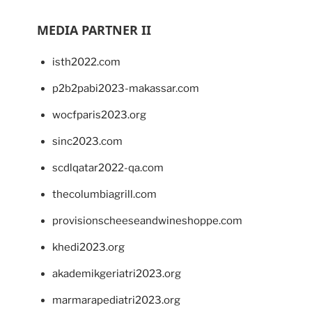
MEDIA PARTNER II
isth2022.com
p2b2pabi2023-makassar.com
wocfparis2023.org
sinc2023.com
scdlqatar2022-qa.com
thecolumbiagrill.com
provisionscheeseandwineshoppe.com
khedi2023.org
akademikgeriatri2023.org
marmarapediatri2023.org