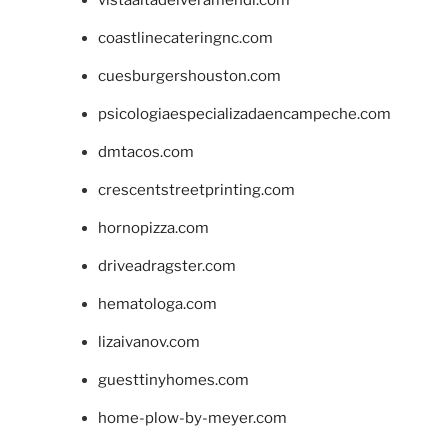
coastlinecateringnc.com
cuesburgershouston.com
psicologiaespecializadaencampeche.com
dmtacos.com
crescentstreetprinting.com
hornopizza.com
driveadragster.com
hematologa.com
lizaivanov.com
guesttinyhomes.com
home-plow-by-meyer.com