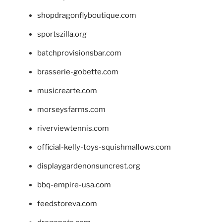
shopdragonflyboutique.com
sportszilla.org
batchprovisionsbar.com
brasserie-gobette.com
musicrearte.com
morseysfarms.com
riverviewtennis.com
official-kelly-toys-squishmallows.com
displaygardenonsuncrest.org
bbq-empire-usa.com
feedstoreva.com