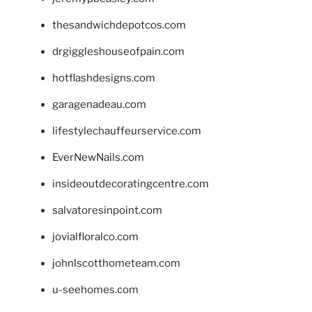
thesandwichdepotcos.com
drgiggleshouseofpain.com
hotflashdesigns.com
garagenadeau.com
lifestylechauffeurservice.com
EverNewNails.com
insideoutdecoratingcentre.com
salvatoresinpoint.com
jovialfloralco.com
johnlscotthometeam.com
u-seehomes.com