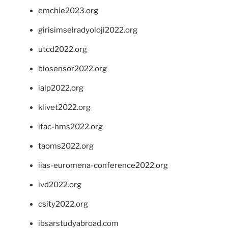
emchie2023.org
girisimselradyoloji2022.org
utcd2022.org
biosensor2022.org
ialp2022.org
klivet2022.org
ifac-hms2022.org
taoms2022.org
iias-euromena-conference2022.org
ivd2022.org
csity2022.org
ibsarstudyabroad.com