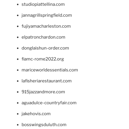
studiopiattellina.com
jannagrillspringfield.com
fujiyamacharleston.com
elpatronchardon.com
donglaishun-order.com
fiamc-rome2022.org
mariceworldessentials.com
lafisheriarestaurant.com
915jazzandmore.com
aguadulce-countryfair.com
jakehovis.com
bosswingsduluth.com