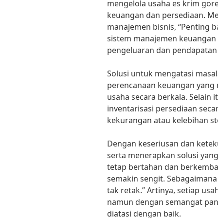
mengelola usaha es krim go
keuangan dan persediaan. Menu
manajemen bisnis, “Penting b
sistem manajemen keuangan 
pengeluaran dan pendapatan 
Solusi untuk mengatasi masa
perencanaan keuangan yang 
usaha secara berkala. Selain 
inventarisasi persediaan secar
kekurangan atau kelebihan s
Dengan keseriusan dan kete
serta menerapkan solusi yang
tetap bertahan dan berkemban
semakin sengit. Sebagaimana 
tak retak.” Artinya, setiap u
namun dengan semangat pant
diatasi dengan baik.