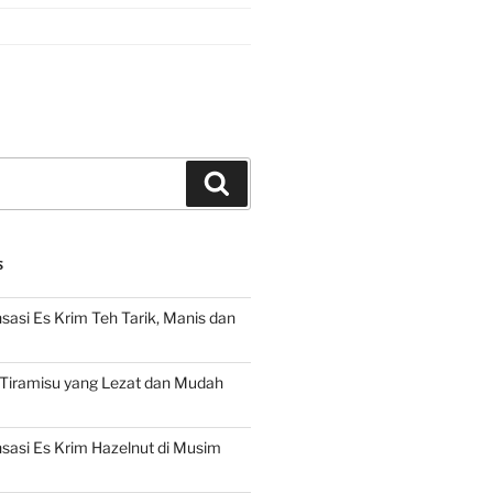
Search
S
asi Es Krim Teh Tarik, Manis dan
 Tiramisu yang Lezat dan Mudah
asi Es Krim Hazelnut di Musim