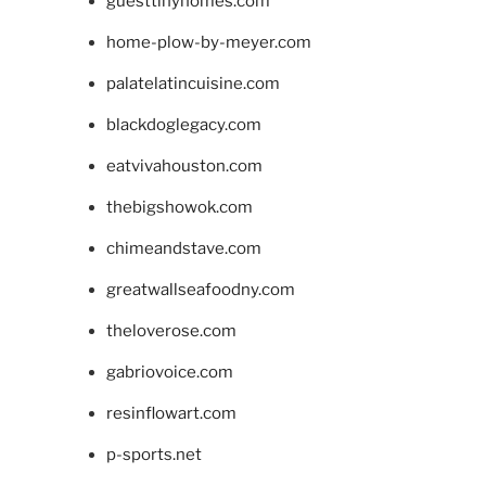
guesttinyhomes.com
home-plow-by-meyer.com
palatelatincuisine.com
blackdoglegacy.com
eatvivahouston.com
thebigshowok.com
chimeandstave.com
greatwallseafoodny.com
theloverose.com
gabriovoice.com
resinflowart.com
p-sports.net