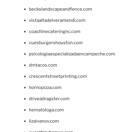
beckslandscapeandfence.com
vistaaltadelveramendi.com
coastlinecateringnc.com
cuesburgershouston.com
psicologiaespecializadaencampeche.com
dmtacos.com
crescentstreetprinting.com
hornopizza.com
driveadragster.com
hematologa.com
lizaivanov.com