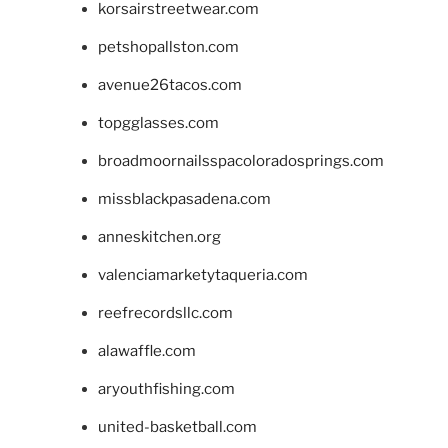
korsairstreetwear.com
petshopallston.com
avenue26tacos.com
topgglasses.com
broadmoornailsspacoloradosprings.com
missblackpasadena.com
anneskitchen.org
valenciamarketytaqueria.com
reefrecordsllc.com
alawaffle.com
aryouthfishing.com
united-basketball.com