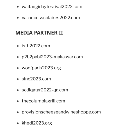
waitangidayfestival2022.com
vacancesscolaires2022.com
MEDIA PARTNER II
isth2022.com
p2b2pabi2023-makassar.com
wocfparis2023.org
sinc2023.com
scdlqatar2022-qa.com
thecolumbiagrill.com
provisionscheeseandwineshoppe.com
khedi2023.org