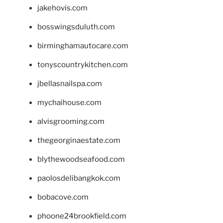
jakehovis.com
bosswingsduluth.com
birminghamautocare.com
tonyscountrykitchen.com
jbellasnailspa.com
mychaihouse.com
alvisgrooming.com
thegeorginaestate.com
blythewoodseafood.com
paolosdelibangkok.com
bobacove.com
phoone24brookfield.com