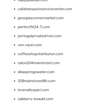
happypawspl.com
callahansautoservicecenter.com
georgiascornermarket.com
perfectfit24-7.com
portugalprivatedriver.com
von-racer.com
coffeeshopcharleston.com
salon104mainstreet.com
alkaspringswater.com
318mainstreet8h.com
lovenailsspari.com
oakberry-kuwait.com