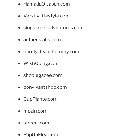
HamadaOfJapan.com
VersifyLifestyle.com
kingscreekadventures.com
antaeuslabs.com
purelycleanchemdry.com
WishOping.com
shoplegacee.com
bonvivantshop.com
CupPlante.com
mpzin.com
stcreal.com
PopUpFlea.com