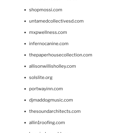
shopmossi.com
untamedcollectivesd.com
mxpwellness.com
infernocanine.com
thepaperhousecollection.com
allisonwillisholley.com
solslite.org
portwayinn.com
djmaddogmusic.com
thesoundarchitects.com
allin1roofing.com