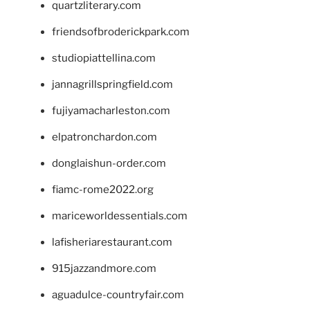
quartzliterary.com
friendsofbroderickpark.com
studiopiattellina.com
jannagrillspringfield.com
fujiyamacharleston.com
elpatronchardon.com
donglaishun-order.com
fiamc-rome2022.org
mariceworldessentials.com
lafisheriarestaurant.com
915jazzandmore.com
aguadulce-countryfair.com