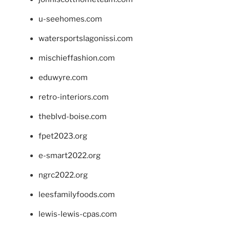
u-seehomes.com
watersportslagonissi.com
mischieffashion.com
eduwyre.com
retro-interiors.com
theblvd-boise.com
fpet2023.org
e-smart2022.org
ngrc2022.org
leesfamilyfoods.com
lewis-lewis-cpas.com