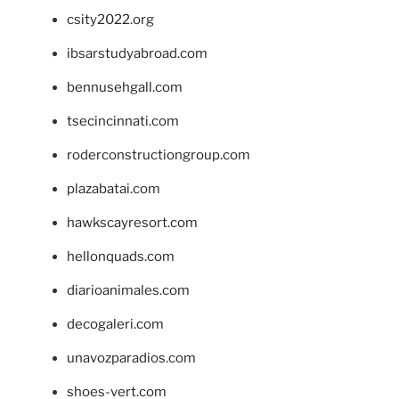
csity2022.org
ibsarstudyabroad.com
bennusehgall.com
tsecincinnati.com
roderconstructiongroup.com
plazabatai.com
hawkscayresort.com
hellonquads.com
diarioanimales.com
decogaleri.com
unavozparadios.com
shoes-vert.com