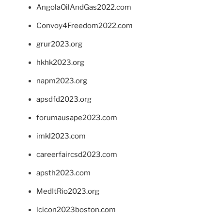
AngolaOilAndGas2022.com
Convoy4Freedom2022.com
grur2023.org
hkhk2023.org
napm2023.org
apsdfd2023.org
forumausape2023.com
imkl2023.com
careerfaircsd2023.com
apsth2023.com
MedItRio2023.org
lcicon2023boston.com