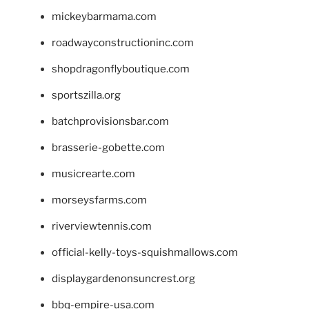
mickeybarmama.com
roadwayconstructioninc.com
shopdragonflyboutique.com
sportszilla.org
batchprovisionsbar.com
brasserie-gobette.com
musicrearte.com
morseysfarms.com
riverviewtennis.com
official-kelly-toys-squishmallows.com
displaygardenonsuncrest.org
bbq-empire-usa.com