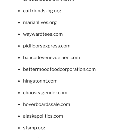
catfriends-bg.org
marianlives.org
waywardtees.com
pidfloorsexpress.com
bancodevenezuelaen.com
bettermoodfoodcorporation.com
hingstonnt.com
chooseagender.com
hoverboardssale.com
alaskapolitics.com
stsmp.org