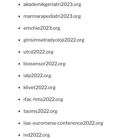
akademikgeriatri2023.org
marmarapediatri2023.org
emchie2023.org
girisimselradyoloji2022.org
utcd2022.org
biosensor2022.org
ialp2022.org
klivet2022.org
ifac-hms2022.org
taoms2022.org
iias-euromena-conference2022.org
ivd2022.org