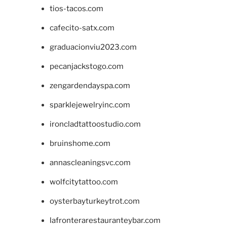
tios-tacos.com
cafecito-satx.com
graduacionviu2023.com
pecanjackstogo.com
zengardendayspa.com
sparklejewelryinc.com
ironcladtattoostudio.com
bruinshome.com
annascleaningsvc.com
wolfcitytattoo.com
oysterbayturkeytrot.com
lafronterarestauranteybar.com