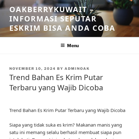
Skip
OAKBERRYKUWAIT –
to
INFORMASI SEPUTAR
content
ESKRIM BISA ANDA COBA
Menu
POSTED
NOVEMBER 10, 2024
BY
ADMINOAK
ON
Trend Bahan Es Krim Putar
Terbaru yang Wajib Dicoba
Trend Bahan Es Krim Putar Terbaru yang Wajib Dicoba
Siapa yang tidak suka es krim? Makanan manis yang
satu ini memang selalu berhasil membuat siapa pun