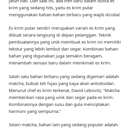
jatuh hati. Dan saat ini, ada tren baru dalam dunia es
krim yang sedang hits, yaitu es krim putar
menggunakan bahan-bahan terbaru yang wajib dicoba!
Es krim putar sendiri merupakan varian es krim yang
dibuat secara langsung di depan pelanggan. Teknik
pembuatannya yang unik membuat es krim ini memiliki
tekstur yang lebih lembut dan segar. Kombinasi bahan-
bahan yang digunakan juga semakin beragam,
menambah sensasi baru dalam menikmati es krim.
Salah satu bahan terbaru yang sedang digemari adalah
matcha, bubuk teh hijau yang kaya akan antioksidan.
Menurut chef es krim terkenal, David Lebovitz, “Matcha
memberikan rasa yang unik dan segar pada es krim.
Kombinasinya dengan susu dan gula menciptakan
harmoni yang sempurna.”
Selain matcha, bahan lain yang sedang populer adalah