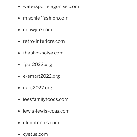
watersportslagonissi.com
mischieffashion.com
eduwyre.com
retro-interiors.com
theblvd-boise.com
fpet2023.org
e-smart2022.org
ngrc2022.org
leesfamilyfoods.com
lewis-lewis-cpas.com
eleontennis.com
cyetus.com