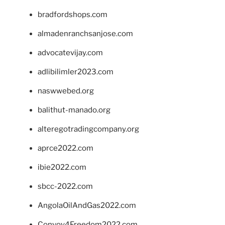
bradfordshops.com
almadenranchsanjose.com
advocatevijay.com
adlibilimler2023.com
naswwebed.org
balithut-manado.org
alteregotradingcompany.org
aprce2022.com
ibie2022.com
sbcc-2022.com
AngolaOilAndGas2022.com
Convoy4Freedom2022.com