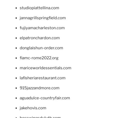
studiopiattellina.com
jannagrillspringfield.com
fujiyamacharleston.com
elpatronchardon.com
donglaishun-order.com
fiamc-rome2022.org
mariceworldessentials.com
lafisheriarestaurant.com
915jazzandmore.com
aguadulce-countryfair.com
jakehovis.com
bosswingsduluth.com