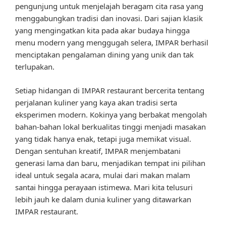
pengunjung untuk menjelajah beragam cita rasa yang
menggabungkan tradisi dan inovasi. Dari sajian klasik
yang mengingatkan kita pada akar budaya hingga
menu modern yang menggugah selera, IMPAR berhasil
menciptakan pengalaman dining yang unik dan tak
terlupakan.
Setiap hidangan di IMPAR restaurant bercerita tentang
perjalanan kuliner yang kaya akan tradisi serta
eksperimen modern. Kokinya yang berbakat mengolah
bahan-bahan lokal berkualitas tinggi menjadi masakan
yang tidak hanya enak, tetapi juga memikat visual.
Dengan sentuhan kreatif, IMPAR menjembatani
generasi lama dan baru, menjadikan tempat ini pilihan
ideal untuk segala acara, mulai dari makan malam
santai hingga perayaan istimewa. Mari kita telusuri
lebih jauh ke dalam dunia kuliner yang ditawarkan
IMPAR restaurant.