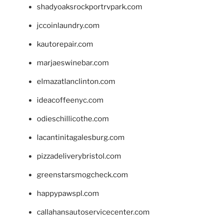
shadyoaksrockportrvpark.com
jccoinlaundry.com
kautorepair.com
marjaeswinebar.com
elmazatlanclinton.com
ideacoffeenyc.com
odieschillicothe.com
lacantinitagalesburg.com
pizzadeliverybristol.com
greenstarsmogcheck.com
happypawspl.com
callahansautoservicecenter.com