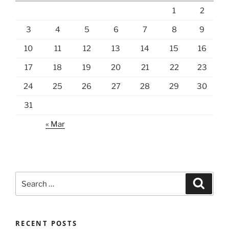
1
2
3
4
5
6
7
8
9
10
11
12
13
14
15
16
17
18
19
20
21
22
23
24
25
26
27
28
29
30
31
« Mar
Search
Search
for:
RECENT POSTS