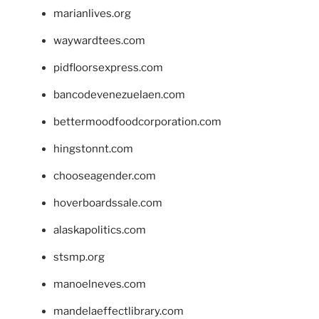
marianlives.org
waywardtees.com
pidfloorsexpress.com
bancodevenezuelaen.com
bettermoodfoodcorporation.com
hingstonnt.com
chooseagender.com
hoverboardssale.com
alaskapolitics.com
stsmp.org
manoelneves.com
mandelaeffectlibrary.com