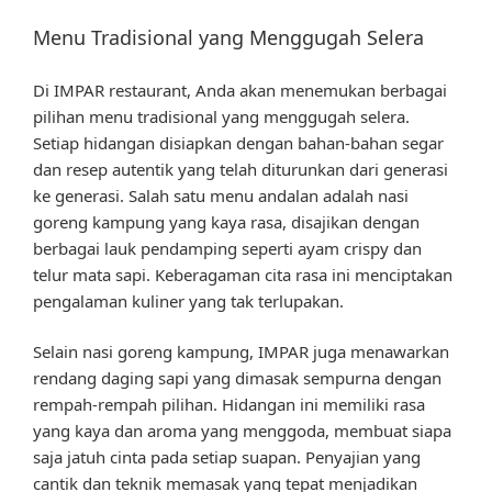
Menu Tradisional yang Menggugah Selera
Di IMPAR restaurant, Anda akan menemukan berbagai
pilihan menu tradisional yang menggugah selera.
Setiap hidangan disiapkan dengan bahan-bahan segar
dan resep autentik yang telah diturunkan dari generasi
ke generasi. Salah satu menu andalan adalah nasi
goreng kampung yang kaya rasa, disajikan dengan
berbagai lauk pendamping seperti ayam crispy dan
telur mata sapi. Keberagaman cita rasa ini menciptakan
pengalaman kuliner yang tak terlupakan.
Selain nasi goreng kampung, IMPAR juga menawarkan
rendang daging sapi yang dimasak sempurna dengan
rempah-rempah pilihan. Hidangan ini memiliki rasa
yang kaya dan aroma yang menggoda, membuat siapa
saja jatuh cinta pada setiap suapan. Penyajian yang
cantik dan teknik memasak yang tepat menjadikan