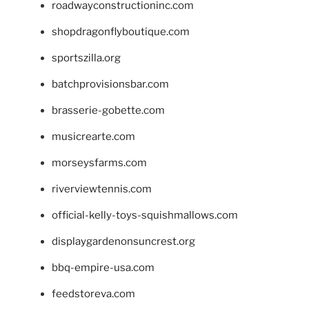
roadwayconstructioninc.com
shopdragonflyboutique.com
sportszilla.org
batchprovisionsbar.com
brasserie-gobette.com
musicrearte.com
morseysfarms.com
riverviewtennis.com
official-kelly-toys-squishmallows.com
displaygardenonsuncrest.org
bbq-empire-usa.com
feedstoreva.com