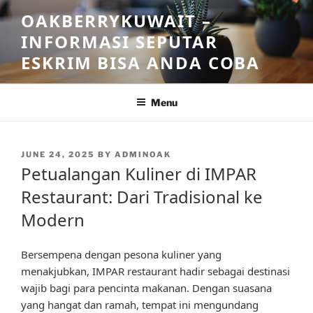
Skip
OAKBERRYKUWAIT –
to
INFORMASI SEPUTAR
content
ESKRIM BISA ANDA COBA
Menu
POSTED
JUNE 24, 2025
BY
ADMINOAK
ON
Petualangan Kuliner di IMPAR
Restaurant: Dari Tradisional ke
Modern
Bersempena dengan pesona kuliner yang
menakjubkan, IMPAR restaurant hadir sebagai destinasi
wajib bagi para pencinta makanan. Dengan suasana
yang hangat dan ramah, tempat ini mengundang