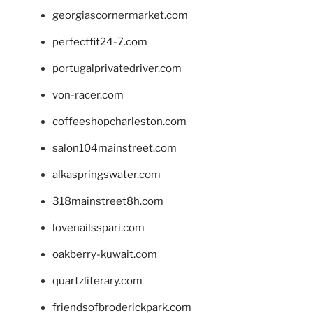
georgiascornermarket.com
perfectfit24-7.com
portugalprivatedriver.com
von-racer.com
coffeeshopcharleston.com
salon104mainstreet.com
alkaspringswater.com
318mainstreet8h.com
lovenailsspari.com
oakberry-kuwait.com
quartzliterary.com
friendsofbroderickpark.com