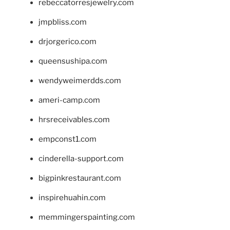
rebeccatorresjewelry.com
jmpbliss.com
drjorgerico.com
queensushipa.com
wendyweimerdds.com
ameri-camp.com
hrsreceivables.com
empconst1.com
cinderella-support.com
bigpinkrestaurant.com
inspirehuahin.com
memmingerspainting.com