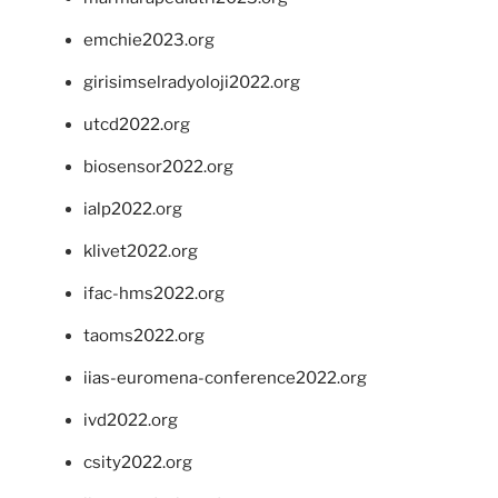
emchie2023.org
girisimselradyoloji2022.org
utcd2022.org
biosensor2022.org
ialp2022.org
klivet2022.org
ifac-hms2022.org
taoms2022.org
iias-euromena-conference2022.org
ivd2022.org
csity2022.org