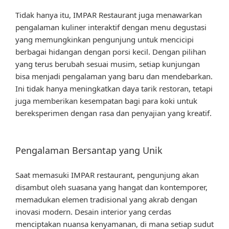
Tidak hanya itu, IMPAR Restaurant juga menawarkan
pengalaman kuliner interaktif dengan menu degustasi
yang memungkinkan pengunjung untuk mencicipi
berbagai hidangan dengan porsi kecil. Dengan pilihan
yang terus berubah sesuai musim, setiap kunjungan
bisa menjadi pengalaman yang baru dan mendebarkan.
Ini tidak hanya meningkatkan daya tarik restoran, tetapi
juga memberikan kesempatan bagi para koki untuk
bereksperimen dengan rasa dan penyajian yang kreatif.
Pengalaman Bersantap yang Unik
Saat memasuki IMPAR restaurant, pengunjung akan
disambut oleh suasana yang hangat dan kontemporer,
memadukan elemen tradisional yang akrab dengan
inovasi modern. Desain interior yang cerdas
menciptakan nuansa kenyamanan, di mana setiap sudut