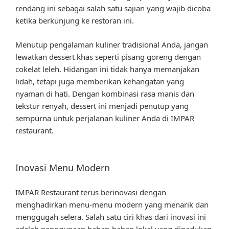
rendang ini sebagai salah satu sajian yang wajib dicoba
ketika berkunjung ke restoran ini.
Menutup pengalaman kuliner tradisional Anda, jangan
lewatkan dessert khas seperti pisang goreng dengan
cokelat leleh. Hidangan ini tidak hanya memanjakan
lidah, tetapi juga memberikan kehangatan yang
nyaman di hati. Dengan kombinasi rasa manis dan
tekstur renyah, dessert ini menjadi penutup yang
sempurna untuk perjalanan kuliner Anda di IMPAR
restaurant.
Inovasi Menu Modern
IMPAR Restaurant terus berinovasi dengan
menghadirkan menu-menu modern yang menarik dan
menggugah selera. Salah satu ciri khas dari inovasi ini
adalah penggunaan bahan-bahan lokal yang dipadukan