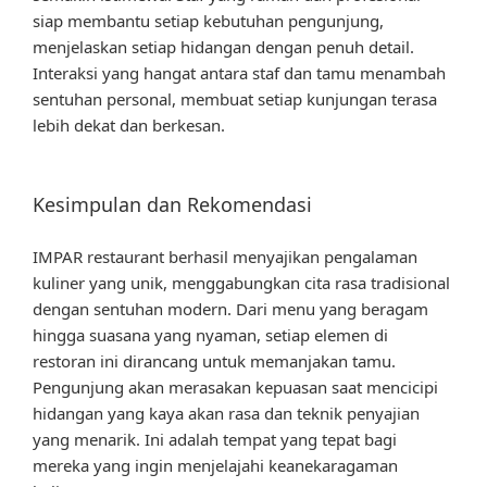
siap membantu setiap kebutuhan pengunjung,
menjelaskan setiap hidangan dengan penuh detail.
Interaksi yang hangat antara staf dan tamu menambah
sentuhan personal, membuat setiap kunjungan terasa
lebih dekat dan berkesan.
Kesimpulan dan Rekomendasi
IMPAR restaurant berhasil menyajikan pengalaman
kuliner yang unik, menggabungkan cita rasa tradisional
dengan sentuhan modern. Dari menu yang beragam
hingga suasana yang nyaman, setiap elemen di
restoran ini dirancang untuk memanjakan tamu.
Pengunjung akan merasakan kepuasan saat mencicipi
hidangan yang kaya akan rasa dan teknik penyajian
yang menarik. Ini adalah tempat yang tepat bagi
mereka yang ingin menjelajahi keanekaragaman