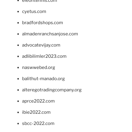
eleontennis.com
cyetus.com
bradfordshops.com
almadenranchsanjose.com
advocatevijay.com
adlibilimler2023.com
naswwebed.org
balithut-manado.org
alteregotradingcompany.org
aprce2022.com
ibie2022.com
sbcc-2022.com