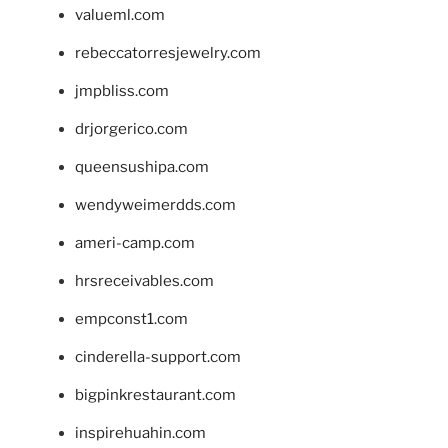
valueml.com
rebeccatorresjewelry.com
jmpbliss.com
drjorgerico.com
queensushipa.com
wendyweimerdds.com
ameri-camp.com
hrsreceivables.com
empconst1.com
cinderella-support.com
bigpinkrestaurant.com
inspirehuahin.com