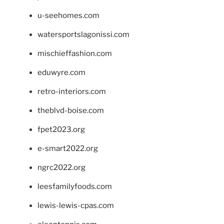
u-seehomes.com
watersportslagonissi.com
mischieffashion.com
eduwyre.com
retro-interiors.com
theblvd-boise.com
fpet2023.org
e-smart2022.org
ngrc2022.org
leesfamilyfoods.com
lewis-lewis-cpas.com