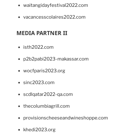
waitangidayfestival2022.com
vacancesscolaires2022.com
MEDIA PARTNER II
isth2022.com
p2b2pabi2023-makassar.com
wocfparis2023.org
sinc2023.com
scdlqatar2022-qa.com
thecolumbiagrill.com
provisionscheeseandwineshoppe.com
khedi2023.org