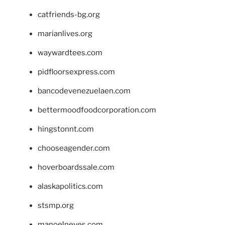
catfriends-bg.org
marianlives.org
waywardtees.com
pidfloorsexpress.com
bancodevenezuelaen.com
bettermoodfoodcorporation.com
hingstonnt.com
chooseagender.com
hoverboardssale.com
alaskapolitics.com
stsmp.org
manoelneves.com