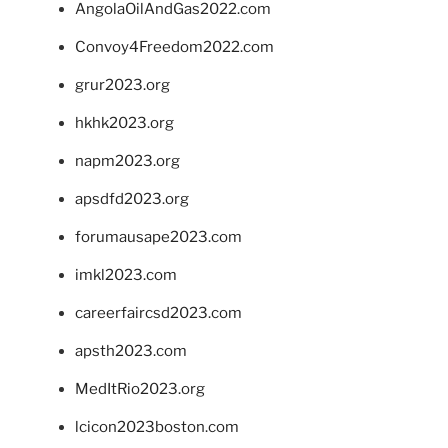
AngolaOilAndGas2022.com
Convoy4Freedom2022.com
grur2023.org
hkhk2023.org
napm2023.org
apsdfd2023.org
forumausape2023.com
imkl2023.com
careerfaircsd2023.com
apsth2023.com
MedItRio2023.org
lcicon2023boston.com