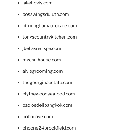
jakehovis.com
bosswingsduluth.com
birminghamautocare.com
tonyscountrykitchen.com
jbellasnailspa.com
mychaihouse.com
alvisgrooming.com
thegeorginaestate.com
blythewoodseafood.com
paolosdelibangkok.com
bobacove.com
phoone24brookfield.com