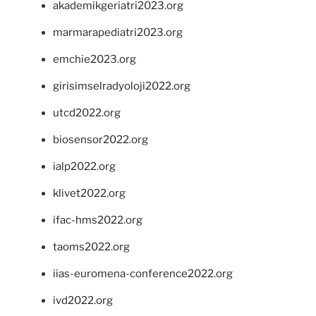
akademikgeriatri2023.org
marmarapediatri2023.org
emchie2023.org
girisimselradyoloji2022.org
utcd2022.org
biosensor2022.org
ialp2022.org
klivet2022.org
ifac-hms2022.org
taoms2022.org
iias-euromena-conference2022.org
ivd2022.org