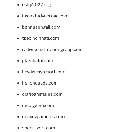
csity2022.org
ibsarstudyabroad.com
bennusehgall.com
tsecincinnati.com
roderconstructiongroup.com
plazabatai.com
hawkscayresort.com
hellonquads.com
diarioanimales.com
decogaleri.com
unavozparadios.com
shoes-vert.com