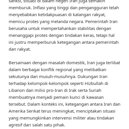
sanksi, situasi di dalam negeri Iran juga semakin
memburuk. Inflasi yang tinggi dan pengangguran telah
menyebabkan ketidakpuasan di kalangan rakyat,
memicu protes yang melanda negara. Pemerintah Iran
berusaha untuk mempertahankan stabilitas dengan
menanggapi protes dengan tindakan keras, tetapi hal
ini justru memperburuk ketegangan antara pemerintah
dan rakyat.
Bersamaan dengan masalah domestik, Iran juga terlibat
dalam berbagai konflik regional yang melibatkan
sekutunya dan musuh-musuhnya. Dukungan Iran
terhadap kelompok-kelompok seperti Hizbullah di
Libanon dan milisi pro-Iran di Irak serta Suriah
membuatnya menjadi pemain kunci di kawasan
tersebut. Dalam konteks ini, ketegangan antara Iran dan
Amerika Serikat terus meningkat, menciptakan situasi
yang memungkinkan intervensi militer atau tindakan
agresif dari salah satu pihak.