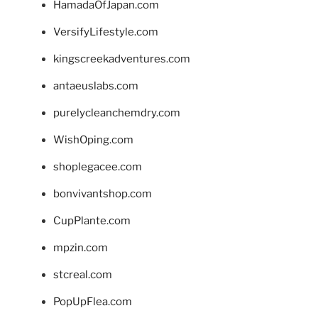
HamadaOfJapan.com
VersifyLifestyle.com
kingscreekadventures.com
antaeuslabs.com
purelycleanchemdry.com
WishOping.com
shoplegacee.com
bonvivantshop.com
CupPlante.com
mpzin.com
stcreal.com
PopUpFlea.com