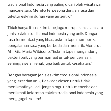
tradisional Indonesia yang paling dicari oleh wisatawan
mancanegara. Mereka terpesona dengan rasa dan
tekstur eskrim durian yang autentik.”
Tidak hanya itu, eskrim tape juga merupakan salah satu
jenis eskrim tradisional Indonesia yang unik. Dengan
rasa fermentasi yang khas, eskrim tape memberikan
pengalaman rasa yang berbeda dan menarik. Menurut
Ahli Gizi Maria Wibisono, “Eskrim tape mengandung
bakteri baik yang bermanfaat untuk pencernaan,
sehingga selain enak juga baik untuk kesehatan.”
Dengan beragam jenis eskrim tradisional Indonesia
yang lezat dan unik, tidak ada alasan untuk tidak
menikmatinya. Jadi, jangan ragu untuk mencoba dan
menikmati kelezatan eskrim tradisional Indonesia yang
menggugah selera!