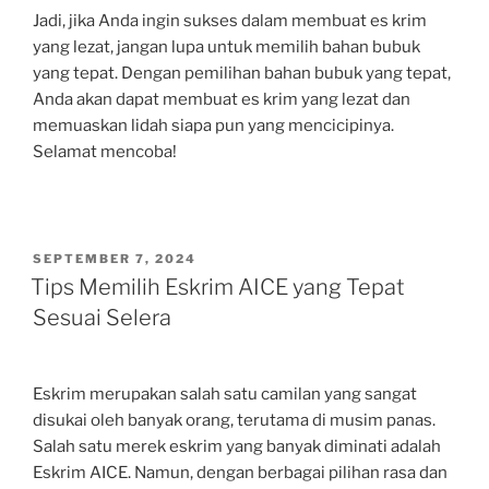
Jadi, jika Anda ingin sukses dalam membuat es krim
yang lezat, jangan lupa untuk memilih bahan bubuk
yang tepat. Dengan pemilihan bahan bubuk yang tepat,
Anda akan dapat membuat es krim yang lezat dan
memuaskan lidah siapa pun yang mencicipinya.
Selamat mencoba!
POSTED
SEPTEMBER 7, 2024
ON
Tips Memilih Eskrim AICE yang Tepat
Sesuai Selera
Eskrim merupakan salah satu camilan yang sangat
disukai oleh banyak orang, terutama di musim panas.
Salah satu merek eskrim yang banyak diminati adalah
Eskrim AICE. Namun, dengan berbagai pilihan rasa dan