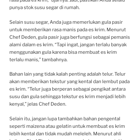
rasa pada es krim,” ujarnya. Jadi, pastikan Anda selalu
punya stok susu segar di rumah.
Selain susu segar, Anda juga memerlukan gula pasir
untuk memberikan rasa manis pada es krim. Menurut
Chef Deden, gula pasir juga berfungsi sebagai pemanis
alami dalam es krim. “Tapi ingat, jangan terlalu banyak
menggunakan gula karena bisa membuat es krim
terlalu manis,” tambahnya.
Bahan lain yang tidak kalah penting adalah telur. Telur
akan memberikan tekstur yang kental dan lembut pada
es krim. “Telur juga berperan sebagai pengikat antara
susu dan gula sehingga tekstur es krim menjadi lebih
kenyal,” jelas Chef Deden.
Selain itu, jangan lupa tambahkan bahan pengental
seperti maizena atau gelatin untuk membuat es krim
lebih kental dan tidak mudah meleleh. Menurut ahli