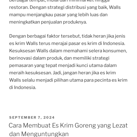
restoran. Dengan strategi distribusi yang baik, Walls
mampu menjangkau pasar yang lebih luas dan
meningkatkan penjualan produknya.
Dengan berbagai faktor tersebut, tidak heran jika jenis
es krim Walls terus merajai pasar es krim di Indonesia.
Kesuksesan Walls dalam memahami selera konsumen,
berinovasi dalam produk, dan memiliki strategi
pemasaran yang tepat menjadi kunci utama dalam
meraih kesuksesan. Jadi, jangan heran jika es krim
Walls selalu menjadi pilihan utama para pecinta es krim
di Indonesia.
POSTED
SEPTEMBER 7, 2024
ON
Cara Membuat Es Krim Goreng yang Lezat
dan Menguntungkan