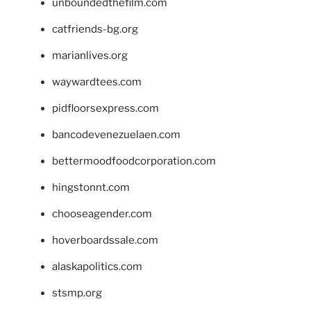
unboundedthefilm.com
catfriends-bg.org
marianlives.org
waywardtees.com
pidfloorsexpress.com
bancodevenezuelaen.com
bettermoodfoodcorporation.com
hingstonnt.com
chooseagender.com
hoverboardssale.com
alaskapolitics.com
stsmp.org