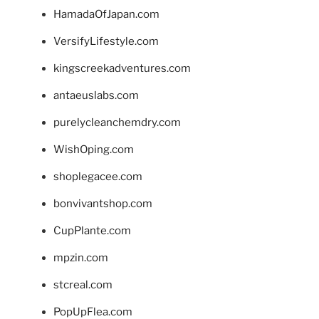
HamadaOfJapan.com
VersifyLifestyle.com
kingscreekadventures.com
antaeuslabs.com
purelycleanchemdry.com
WishOping.com
shoplegacee.com
bonvivantshop.com
CupPlante.com
mpzin.com
stcreal.com
PopUpFlea.com