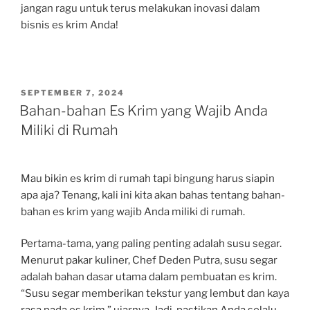
jangan ragu untuk terus melakukan inovasi dalam
bisnis es krim Anda!
POSTED
SEPTEMBER 7, 2024
ON
Bahan-bahan Es Krim yang Wajib Anda
Miliki di Rumah
Mau bikin es krim di rumah tapi bingung harus siapin
apa aja? Tenang, kali ini kita akan bahas tentang bahan-
bahan es krim yang wajib Anda miliki di rumah.
Pertama-tama, yang paling penting adalah susu segar.
Menurut pakar kuliner, Chef Deden Putra, susu segar
adalah bahan dasar utama dalam pembuatan es krim.
“Susu segar memberikan tekstur yang lembut dan kaya