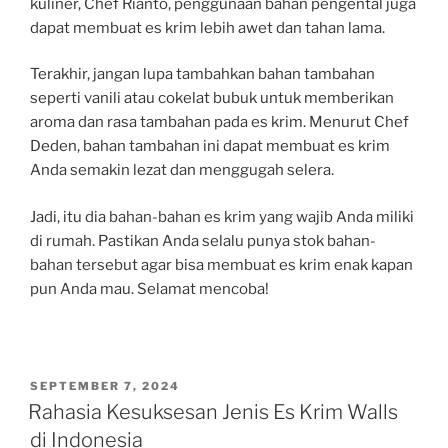
kuliner, Chef Rianto, penggunaan bahan pengental juga
dapat membuat es krim lebih awet dan tahan lama.
Terakhir, jangan lupa tambahkan bahan tambahan
seperti vanili atau cokelat bubuk untuk memberikan
aroma dan rasa tambahan pada es krim. Menurut Chef
Deden, bahan tambahan ini dapat membuat es krim
Anda semakin lezat dan menggugah selera.
Jadi, itu dia bahan-bahan es krim yang wajib Anda miliki
di rumah. Pastikan Anda selalu punya stok bahan-
bahan tersebut agar bisa membuat es krim enak kapan
pun Anda mau. Selamat mencoba!
POSTED
SEPTEMBER 7, 2024
ON
Rahasia Kesuksesan Jenis Es Krim Walls
di Indonesia