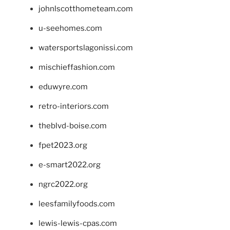
johnlscotthometeam.com
u-seehomes.com
watersportslagonissi.com
mischieffashion.com
eduwyre.com
retro-interiors.com
theblvd-boise.com
fpet2023.org
e-smart2022.org
ngrc2022.org
leesfamilyfoods.com
lewis-lewis-cpas.com