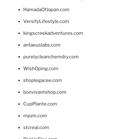
HamadaOfJapan.com
VersifyLifestyle.com
kingscreekadventures.com
antaeuslabs.com
purelycleanchemdry.com
WishOping.com
shoplegacee.com
bonvivantshop.com
CupPlante.com
mpzin.com
stcreal.com