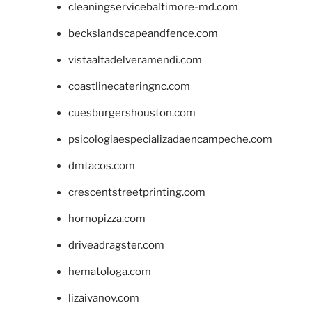
cleaningservicebaltimore-md.com
beckslandscapeandfence.com
vistaaltadelveramendi.com
coastlinecateringnc.com
cuesburgershouston.com
psicologiaespecializadaencampeche.com
dmtacos.com
crescentstreetprinting.com
hornopizza.com
driveadragster.com
hematologa.com
lizaivanov.com