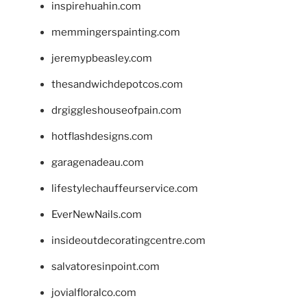
inspirehuahin.com
memmingerspainting.com
jeremypbeasley.com
thesandwichdepotcos.com
drgiggleshouseofpain.com
hotflashdesigns.com
garagenadeau.com
lifestylechauffeurservice.com
EverNewNails.com
insideoutdecoratingcentre.com
salvatoresinpoint.com
jovialfloralco.com