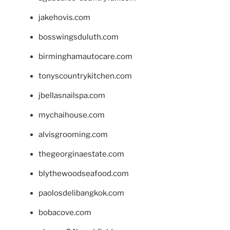
jakehovis.com
bosswingsduluth.com
birminghamautocare.com
tonyscountrykitchen.com
jbellasnailspa.com
mychaihouse.com
alvisgrooming.com
thegeorginaestate.com
blythewoodseafood.com
paolosdelibangkok.com
bobacove.com