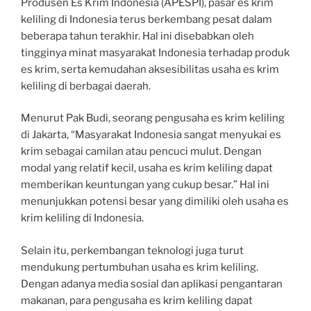
Produsen Es Krim Indonesia (APESPI), pasar es krim
keliling di Indonesia terus berkembang pesat dalam
beberapa tahun terakhir. Hal ini disebabkan oleh
tingginya minat masyarakat Indonesia terhadap produk
es krim, serta kemudahan aksesibilitas usaha es krim
keliling di berbagai daerah.
Menurut Pak Budi, seorang pengusaha es krim keliling
di Jakarta, “Masyarakat Indonesia sangat menyukai es
krim sebagai camilan atau pencuci mulut. Dengan
modal yang relatif kecil, usaha es krim keliling dapat
memberikan keuntungan yang cukup besar.” Hal ini
menunjukkan potensi besar yang dimiliki oleh usaha es
krim keliling di Indonesia.
Selain itu, perkembangan teknologi juga turut
mendukung pertumbuhan usaha es krim keliling.
Dengan adanya media sosial dan aplikasi pengantaran
makanan, para pengusaha es krim keliling dapat