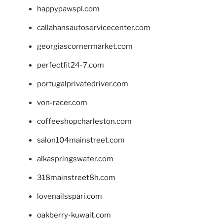
happypawspl.com
callahansautoservicecenter.com
georgiascornermarket.com
perfectfit24-7.com
portugalprivatedriver.com
von-racer.com
coffeeshopcharleston.com
salon104mainstreet.com
alkaspringswater.com
318mainstreet8h.com
lovenailsspari.com
oakberry-kuwait.com