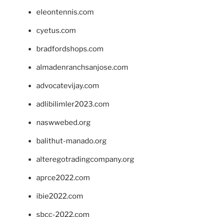
eleontennis.com
cyetus.com
bradfordshops.com
almadenranchsanjose.com
advocatevijay.com
adlibilimler2023.com
naswwebed.org
balithut-manado.org
alteregotradingcompany.org
aprce2022.com
ibie2022.com
sbcc-2022.com