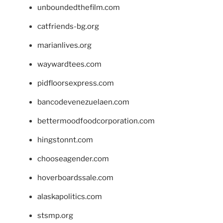
unboundedthefilm.com
catfriends-bg.org
marianlives.org
waywardtees.com
pidfloorsexpress.com
bancodevenezuelaen.com
bettermoodfoodcorporation.com
hingstonnt.com
chooseagender.com
hoverboardssale.com
alaskapolitics.com
stsmp.org