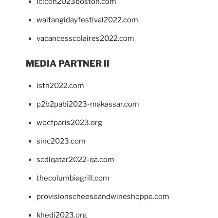
lcicon2023boston.com
waitangidayfestival2022.com
vacancesscolaires2022.com
MEDIA PARTNER II
isth2022.com
p2b2pabi2023-makassar.com
wocfparis2023.org
sinc2023.com
scdlqatar2022-qa.com
thecolumbiagrill.com
provisionscheeseandwineshoppe.com
khedi2023.org