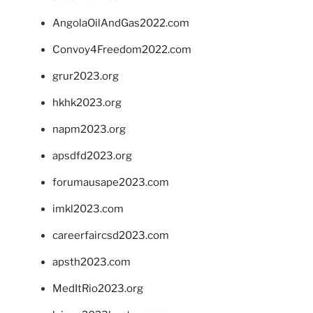
AngolaOilAndGas2022.com
Convoy4Freedom2022.com
grur2023.org
hkhk2023.org
napm2023.org
apsdfd2023.org
forumausape2023.com
imkl2023.com
careerfaircsd2023.com
apsth2023.com
MedItRio2023.org