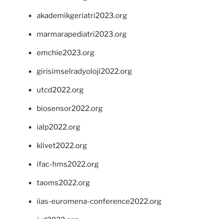
akademikgeriatri2023.org
marmarapediatri2023.org
emchie2023.org
girisimselradyoloji2022.org
utcd2022.org
biosensor2022.org
ialp2022.org
klivet2022.org
ifac-hms2022.org
taoms2022.org
iias-euromena-conference2022.org