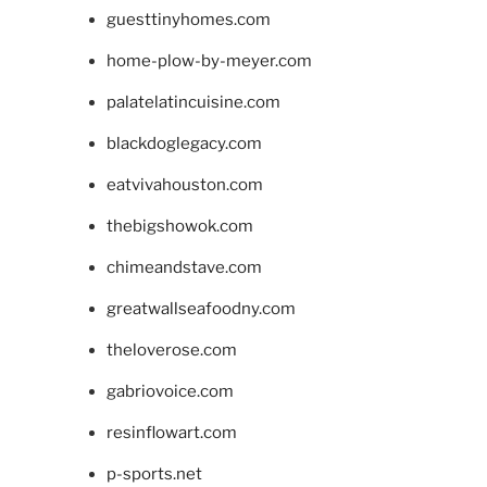
guesttinyhomes.com
home-plow-by-meyer.com
palatelatincuisine.com
blackdoglegacy.com
eatvivahouston.com
thebigshowok.com
chimeandstave.com
greatwallseafoodny.com
theloverose.com
gabriovoice.com
resinflowart.com
p-sports.net