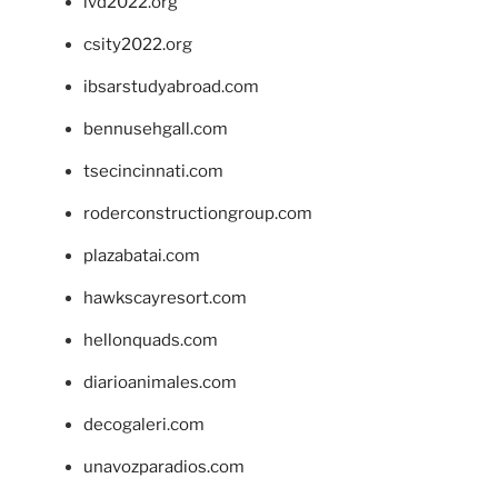
ivd2022.org
csity2022.org
ibsarstudyabroad.com
bennusehgall.com
tsecincinnati.com
roderconstructiongroup.com
plazabatai.com
hawkscayresort.com
hellonquads.com
diarioanimales.com
decogaleri.com
unavozparadios.com