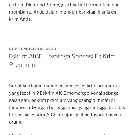
es krim Diamond. Semoga artikel ini bermanfaat dan
membantu Anda dalam mengembangkan bisnis es
krim Anda.
POSTED
SEPTEMBER 19, 2024
ON
Eskrim AICE: Lezatnya Sensasi Es Krim
Premium
Sudahkah kamu mencoba sensasi eskrim premium
yang lezat ini? Eskrim AICE memang dikenal sebagai
salah satu eskrim premium yang paling diminati di
Indonesia. Dengan berbagai rasa yang menggoda, tidak
heran jika eskrim AICE menjadi pilihan favorit banyak
orang.