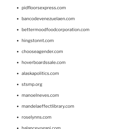
pidfloorsexpress.com
bancodevenezuelaen.com
bettermoodfoodcorporation.com
hingstonnt.com
chooseagender.com
hoverboardssale.com
alaskapolitics.com
stsmp.org
manoelneves.com
mandelaeffectlibrary.com
roselynns.com
balanceyoganj.com