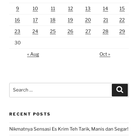
9
10
11
12
13
14
15
16
17
18
19
20
21
22
23
24
25
26
27
28
29
30
« Aug
Oct »
Search
Search
for:
RECENT POSTS
Nikmatnya Sensasi Es Krim Teh Tarik, Manis dan Segar!