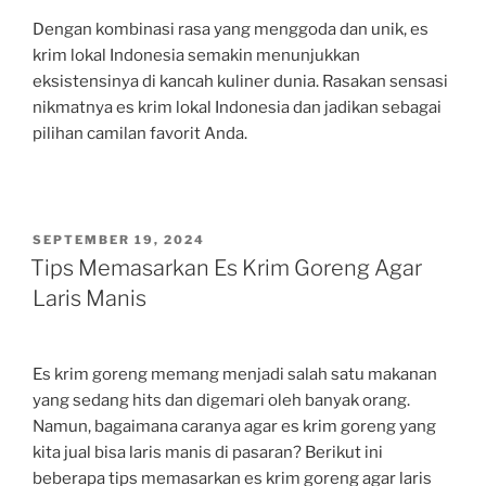
Dengan kombinasi rasa yang menggoda dan unik, es
krim lokal Indonesia semakin menunjukkan
eksistensinya di kancah kuliner dunia. Rasakan sensasi
nikmatnya es krim lokal Indonesia dan jadikan sebagai
pilihan camilan favorit Anda.
POSTED
SEPTEMBER 19, 2024
ON
Tips Memasarkan Es Krim Goreng Agar
Laris Manis
Es krim goreng memang menjadi salah satu makanan
yang sedang hits dan digemari oleh banyak orang.
Namun, bagaimana caranya agar es krim goreng yang
kita jual bisa laris manis di pasaran? Berikut ini
beberapa tips memasarkan es krim goreng agar laris