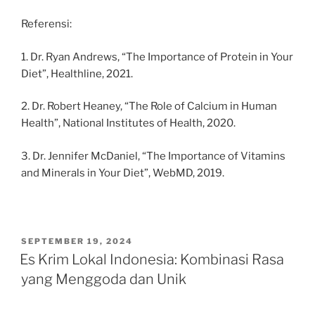
Referensi:
1. Dr. Ryan Andrews, “The Importance of Protein in Your
Diet”, Healthline, 2021.
2. Dr. Robert Heaney, “The Role of Calcium in Human
Health”, National Institutes of Health, 2020.
3. Dr. Jennifer McDaniel, “The Importance of Vitamins
and Minerals in Your Diet”, WebMD, 2019.
POSTED
SEPTEMBER 19, 2024
ON
Es Krim Lokal Indonesia: Kombinasi Rasa
yang Menggoda dan Unik