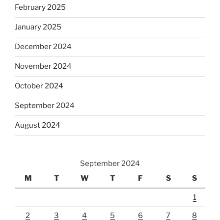
February 2025
January 2025
December 2024
November 2024
October 2024
September 2024
August 2024
September 2024
M
T
W
T
F
S
S
1
2
3
4
5
6
7
8