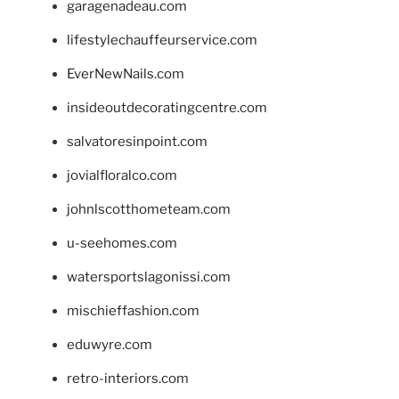
garagenadeau.com
lifestylechauffeurservice.com
EverNewNails.com
insideoutdecoratingcentre.com
salvatoresinpoint.com
jovialfloralco.com
johnlscotthometeam.com
u-seehomes.com
watersportslagonissi.com
mischieffashion.com
eduwyre.com
retro-interiors.com