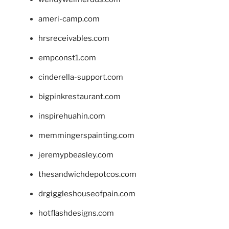
ameri-camp.com
hrsreceivables.com
empconst1.com
cinderella-support.com
bigpinkrestaurant.com
inspirehuahin.com
memmingerspainting.com
jeremypbeasley.com
thesandwichdepotcos.com
drgiggleshouseofpain.com
hotflashdesigns.com