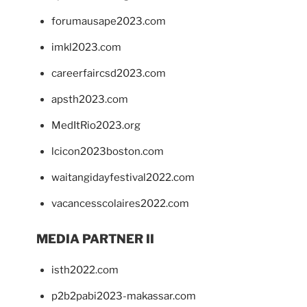
forumausape2023.com
imkl2023.com
careerfaircsd2023.com
apsth2023.com
MedItRio2023.org
lcicon2023boston.com
waitangidayfestival2022.com
vacancesscolaires2022.com
MEDIA PARTNER II
isth2022.com
p2b2pabi2023-makassar.com