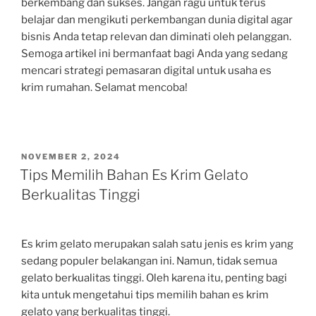
berkembang dan sukses. Jangan ragu untuk terus
belajar dan mengikuti perkembangan dunia digital agar
bisnis Anda tetap relevan dan diminati oleh pelanggan.
Semoga artikel ini bermanfaat bagi Anda yang sedang
mencari strategi pemasaran digital untuk usaha es
krim rumahan. Selamat mencoba!
POSTED
NOVEMBER 2, 2024
ON
Tips Memilih Bahan Es Krim Gelato
Berkualitas Tinggi
Es krim gelato merupakan salah satu jenis es krim yang
sedang populer belakangan ini. Namun, tidak semua
gelato berkualitas tinggi. Oleh karena itu, penting bagi
kita untuk mengetahui tips memilih bahan es krim
gelato yang berkualitas tinggi.