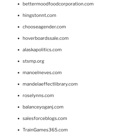
bettermoodfoodcorporation.com
hingstonnt.com
chooseagender.com
hoverboardssale.com
alaskapolitics.com
stsmp.org
manoelneves.com
mandelaeffectlibrary.com
roselynns.com
balanceyoganj.com
salesforceblogs.com
TrainGames365.com