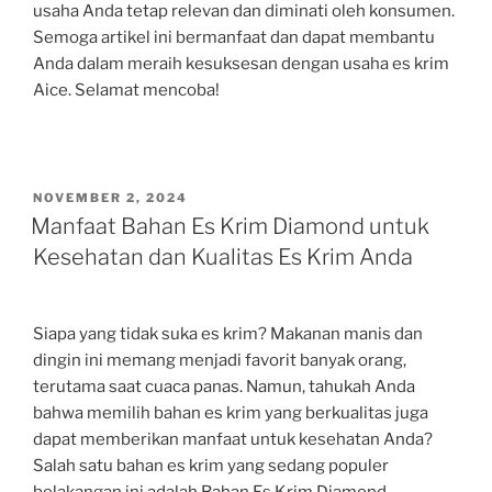
usaha Anda tetap relevan dan diminati oleh konsumen.
Semoga artikel ini bermanfaat dan dapat membantu
Anda dalam meraih kesuksesan dengan usaha es krim
Aice. Selamat mencoba!
POSTED
NOVEMBER 2, 2024
ON
Manfaat Bahan Es Krim Diamond untuk
Kesehatan dan Kualitas Es Krim Anda
Siapa yang tidak suka es krim? Makanan manis dan
dingin ini memang menjadi favorit banyak orang,
terutama saat cuaca panas. Namun, tahukah Anda
bahwa memilih bahan es krim yang berkualitas juga
dapat memberikan manfaat untuk kesehatan Anda?
Salah satu bahan es krim yang sedang populer
belakangan ini adalah Bahan Es Krim Diamond.