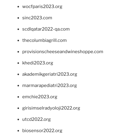
wocfparis2023.org
sinc2023.com
scdlqatar2022-qa.com
thecolumbiagrill.com
provisionscheeseandwineshoppe.com
khedi2023.org
akademikgeriatri2023.org
marmarapediatri2023.org
emchie2023.org
girisimselradyoloji2022.org
utcd2022.org
biosensor2022.org