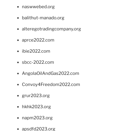
naswwebed.org
balithut-manado.org
alteregotradingcompany.org
aprce2022.com
ibie2022.com
sbcc-2022.com
AngolaOilAndGas2022.com
Convoy4Freedom2022.com
grur2023.org
hkhk2023.org
napm2023.org
apsdfd2023.org