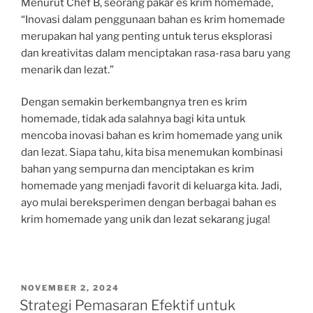
Menurut Chef B, seorang pakar es krim homemade,
“Inovasi dalam penggunaan bahan es krim homemade
merupakan hal yang penting untuk terus eksplorasi
dan kreativitas dalam menciptakan rasa-rasa baru yang
menarik dan lezat.”
Dengan semakin berkembangnya tren es krim
homemade, tidak ada salahnya bagi kita untuk
mencoba inovasi bahan es krim homemade yang unik
dan lezat. Siapa tahu, kita bisa menemukan kombinasi
bahan yang sempurna dan menciptakan es krim
homemade yang menjadi favorit di keluarga kita. Jadi,
ayo mulai bereksperimen dengan berbagai bahan es
krim homemade yang unik dan lezat sekarang juga!
POSTED
NOVEMBER 2, 2024
ON
Strategi Pemasaran Efektif untuk