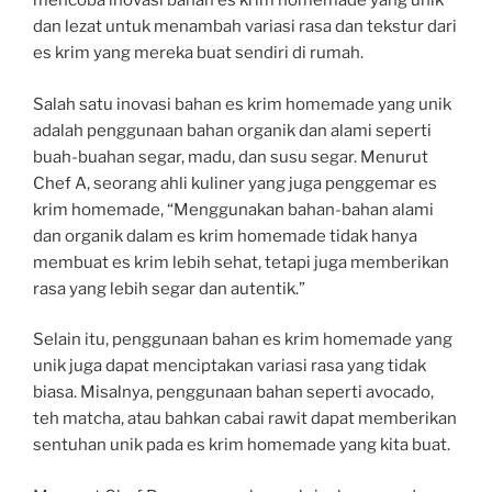
mencoba inovasi bahan es krim homemade yang unik
dan lezat untuk menambah variasi rasa dan tekstur dari
es krim yang mereka buat sendiri di rumah.
Salah satu inovasi bahan es krim homemade yang unik
adalah penggunaan bahan organik dan alami seperti
buah-buahan segar, madu, dan susu segar. Menurut
Chef A, seorang ahli kuliner yang juga penggemar es
krim homemade, “Menggunakan bahan-bahan alami
dan organik dalam es krim homemade tidak hanya
membuat es krim lebih sehat, tetapi juga memberikan
rasa yang lebih segar dan autentik.”
Selain itu, penggunaan bahan es krim homemade yang
unik juga dapat menciptakan variasi rasa yang tidak
biasa. Misalnya, penggunaan bahan seperti avocado,
teh matcha, atau bahkan cabai rawit dapat memberikan
sentuhan unik pada es krim homemade yang kita buat.