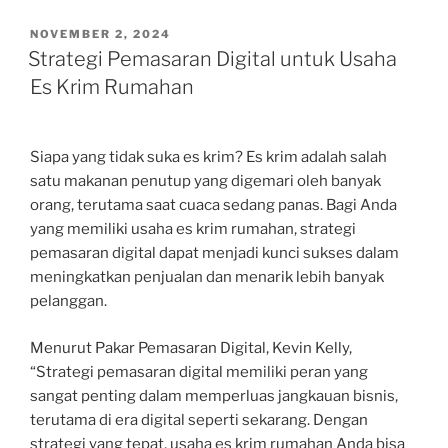
POSTED
NOVEMBER 2, 2024
ON
Strategi Pemasaran Digital untuk Usaha
Es Krim Rumahan
Siapa yang tidak suka es krim? Es krim adalah salah
satu makanan penutup yang digemari oleh banyak
orang, terutama saat cuaca sedang panas. Bagi Anda
yang memiliki usaha es krim rumahan, strategi
pemasaran digital dapat menjadi kunci sukses dalam
meningkatkan penjualan dan menarik lebih banyak
pelanggan.
Menurut Pakar Pemasaran Digital, Kevin Kelly,
“Strategi pemasaran digital memiliki peran yang
sangat penting dalam memperluas jangkauan bisnis,
terutama di era digital seperti sekarang. Dengan
strategi yang tepat, usaha es krim rumahan Anda bisa