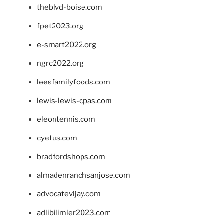
theblvd-boise.com
fpet2023.org
e-smart2022.org
ngrc2022.org
leesfamilyfoods.com
lewis-lewis-cpas.com
eleontennis.com
cyetus.com
bradfordshops.com
almadenranchsanjose.com
advocatevijay.com
adlibilimler2023.com