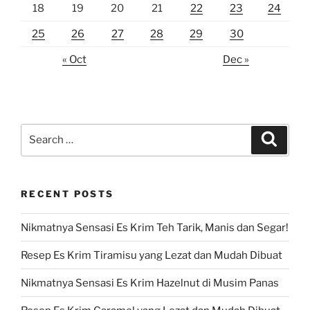
18
19
20
21
22
23
24
25
26
27
28
29
30
« Oct
Dec »
Search
Search
for:
RECENT POSTS
Nikmatnya Sensasi Es Krim Teh Tarik, Manis dan Segar!
Resep Es Krim Tiramisu yang Lezat dan Mudah Dibuat
Nikmatnya Sensasi Es Krim Hazelnut di Musim Panas