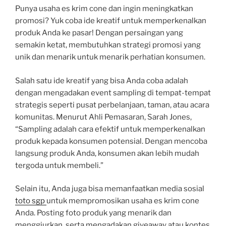
Punya usaha es krim cone dan ingin meningkatkan
promosi? Yuk coba ide kreatif untuk memperkenalkan
produk Anda ke pasar! Dengan persaingan yang
semakin ketat, membutuhkan strategi promosi yang
unik dan menarik untuk menarik perhatian konsumen.
Salah satu ide kreatif yang bisa Anda coba adalah
dengan mengadakan event sampling di tempat-tempat
strategis seperti pusat perbelanjaan, taman, atau acara
komunitas. Menurut Ahli Pemasaran, Sarah Jones,
“Sampling adalah cara efektif untuk memperkenalkan
produk kepada konsumen potensial. Dengan mencoba
langsung produk Anda, konsumen akan lebih mudah
tergoda untuk membeli.”
Selain itu, Anda juga bisa memanfaatkan media sosial
toto sgp
untuk mempromosikan usaha es krim cone
Anda. Posting foto produk yang menarik dan
menggiurkan, serta mengadakan giveaway atau kontes