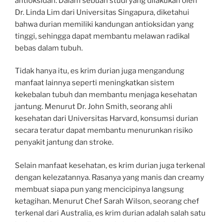
antioksidan. Dalam sebuah studi yang dilakukan oleh
Dr. Linda Lim dari Universitas Singapura, diketahui
bahwa durian memiliki kandungan antioksidan yang
tinggi, sehingga dapat membantu melawan radikal
bebas dalam tubuh.
Tidak hanya itu, es krim durian juga mengandung
manfaat lainnya seperti meningkatkan sistem
kekebalan tubuh dan membantu menjaga kesehatan
jantung. Menurut Dr. John Smith, seorang ahli
kesehatan dari Universitas Harvard, konsumsi durian
secara teratur dapat membantu menurunkan risiko
penyakit jantung dan stroke.
Selain manfaat kesehatan, es krim durian juga terkenal
dengan kelezatannya. Rasanya yang manis dan creamy
membuat siapa pun yang mencicipinya langsung
ketagihan. Menurut Chef Sarah Wilson, seorang chef
terkenal dari Australia, es krim durian adalah salah satu