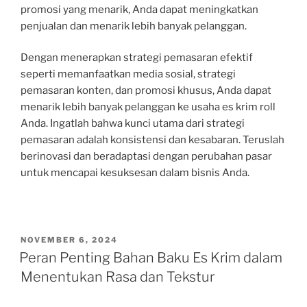
promosi yang menarik, Anda dapat meningkatkan
penjualan dan menarik lebih banyak pelanggan.
Dengan menerapkan strategi pemasaran efektif
seperti memanfaatkan media sosial, strategi
pemasaran konten, dan promosi khusus, Anda dapat
menarik lebih banyak pelanggan ke usaha es krim roll
Anda. Ingatlah bahwa kunci utama dari strategi
pemasaran adalah konsistensi dan kesabaran. Teruslah
berinovasi dan beradaptasi dengan perubahan pasar
untuk mencapai kesuksesan dalam bisnis Anda.
POSTED
NOVEMBER 6, 2024
ON
Peran Penting Bahan Baku Es Krim dalam
Menentukan Rasa dan Tekstur