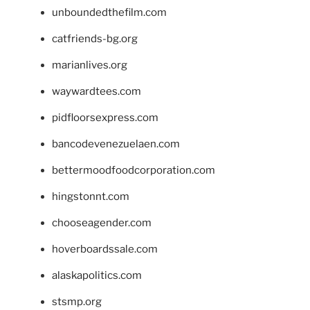
unboundedthefilm.com
catfriends-bg.org
marianlives.org
waywardtees.com
pidfloorsexpress.com
bancodevenezuelaen.com
bettermoodfoodcorporation.com
hingstonnt.com
chooseagender.com
hoverboardssale.com
alaskapolitics.com
stsmp.org