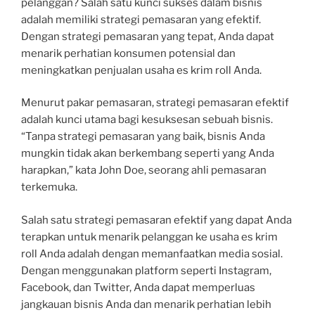
pelanggan? Salah satu kunci sukses dalam bisnis
adalah memiliki strategi pemasaran yang efektif.
Dengan strategi pemasaran yang tepat, Anda dapat
menarik perhatian konsumen potensial dan
meningkatkan penjualan usaha es krim roll Anda.
Menurut pakar pemasaran, strategi pemasaran efektif
adalah kunci utama bagi kesuksesan sebuah bisnis.
“Tanpa strategi pemasaran yang baik, bisnis Anda
mungkin tidak akan berkembang seperti yang Anda
harapkan,” kata John Doe, seorang ahli pemasaran
terkemuka.
Salah satu strategi pemasaran efektif yang dapat Anda
terapkan untuk menarik pelanggan ke usaha es krim
roll Anda adalah dengan memanfaatkan media sosial.
Dengan menggunakan platform seperti Instagram,
Facebook, dan Twitter, Anda dapat memperluas
jangkauan bisnis Anda dan menarik perhatian lebih