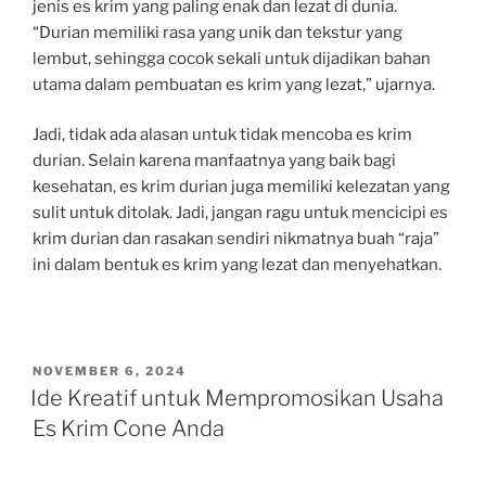
jenis es krim yang paling enak dan lezat di dunia.
“Durian memiliki rasa yang unik dan tekstur yang
lembut, sehingga cocok sekali untuk dijadikan bahan
utama dalam pembuatan es krim yang lezat,” ujarnya.
Jadi, tidak ada alasan untuk tidak mencoba es krim
durian. Selain karena manfaatnya yang baik bagi
kesehatan, es krim durian juga memiliki kelezatan yang
sulit untuk ditolak. Jadi, jangan ragu untuk mencicipi es
krim durian dan rasakan sendiri nikmatnya buah “raja”
ini dalam bentuk es krim yang lezat dan menyehatkan.
POSTED
NOVEMBER 6, 2024
ON
Ide Kreatif untuk Mempromosikan Usaha
Es Krim Cone Anda