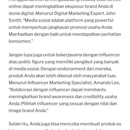
online dapat meningkatkan eksposur brand Anda di
dunia digital. Menurut Digital Marketing Expert, John
Smith, “Media sosial adalah platform yang powerful
untuk memperluas jangkauan promosi usaha Anda.
Manfaatkan dengan baik untuk mendapatkan perhatian
konsumen.”
Jangan lupa juga untuk bekerjasama dengan influencer
atau public figure yang memiliki pengikut yang banyak
di media sosial. Dengan endorsement dari mereka,
produk Anda akan lebih dikenal oleh masyarakat luas.
Menurut Influencer Marketing Specialist, Amanda Lee,
“Kolaborasi dengan influencer dapat membantu
meningkatkan brand awareness dan credibility usaha
Anda. Pilihlah influencer yang sesuai dengan nilai dan
image brand Anda.”
Selain itu, Anda juga bisa mencoba membuat produk es