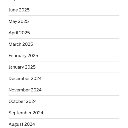
June 2025
May 2025
April 2025
March 2025
February 2025
January 2025
December 2024
November 2024
October 2024
September 2024
August 2024