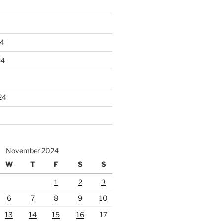
24
24
24
November 2024
W
T
F
S
S
1
2
3
6
7
8
9
10
13
14
15
16
17