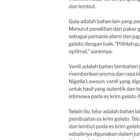
dan lembut.
Gula adalah bahan lain yang p
Menurut penelitian dari pakar g
sebagai pemanis alami dan j
gelato dengan baik. “Pilihlah gu
optimal,” sarannya.
Vanili adalah bahan tambahan 
memberikan aroma dan rasa kh
Nigella Lawson, vanili yang dig
untuk hasil yang autentik dan 
istimewa pada es krim gelato A
Selain itu, telur adalah bahan 
pembuatan es krim gelato. Tel
dan lembut pada es krim gelato
sebaiknya digunakan dalam jum