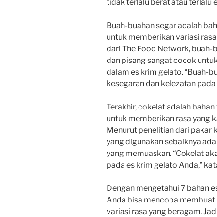
tidak terlalu berat atau terlalu 
Buah-buahan segar adalah ba
untuk memberikan variasi rasa 
dari The Food Network, buah-b
dan pisang sangat cocok untuk
dalam es krim gelato. “Buah-
kesegaran dan kelezatan pada es
Terakhir, cokelat adalah baha
untuk memberikan rasa yang ka
Menurut penelitian dari pakar k
yang digunakan sebaiknya adala
yang memuaskan. “Cokelat aka
pada es krim gelato Anda,” kat
Dengan mengetahui 7 bahan es 
Anda bisa mencoba membuat es
variasi rasa yang beragam. Jad