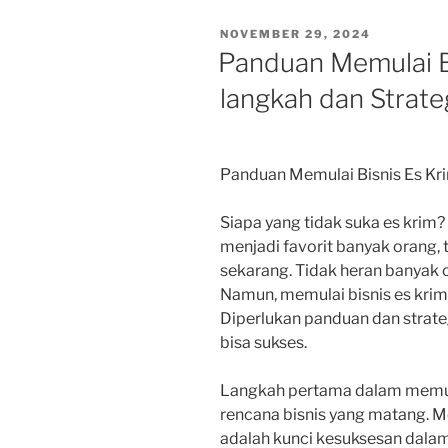
POSTED
NOVEMBER 29, 2024
ON
Panduan Memulai B
langkah dan Strate
Panduan Memulai Bisnis Es Kri
Siapa yang tidak suka es krim
menjadi favorit banyak orang, 
sekarang. Tidak heran banyak o
Namun, memulai bisnis es kri
Diperlukan panduan dan strateg
bisa sukses.
Langkah pertama dalam memul
rencana bisnis yang matang. Me
adalah kunci kesuksesan dalam