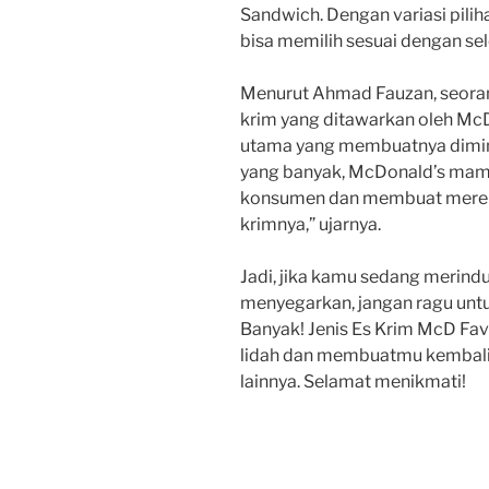
Sandwich. Dengan variasi pili
bisa memilih sesuai dengan se
Menurut Ahmad Fauzan, seorang
krim yang ditawarkan oleh McD
utama yang membuatnya dimina
yang banyak, McDonald’s mam
konsumen dan membuat mereka
krimnya,” ujarnya.
Jadi, jika kamu sedang merindu
menyegarkan, jangan ragu unt
Banyak! Jenis Es Krim McD Fa
lidah dan membuatmu kembali 
lainnya. Selamat menikmati!