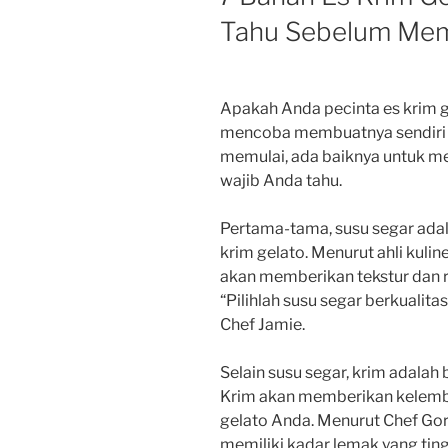
Tahu Sebelum Mem
Apakah Anda pecinta es krim 
mencoba membuatnya sendiri 
memulai, ada baiknya untuk me
wajib Anda tahu.
Pertama-tama, susu segar ad
krim gelato. Menurut ahli kuline
akan memberikan tekstur dan r
“Pilihlah susu segar berkualitas
Chef Jamie.
Selain susu segar, krim adalah 
Krim akan memberikan kelembu
gelato Anda. Menurut Chef Go
memiliki kadar lemak yang tin